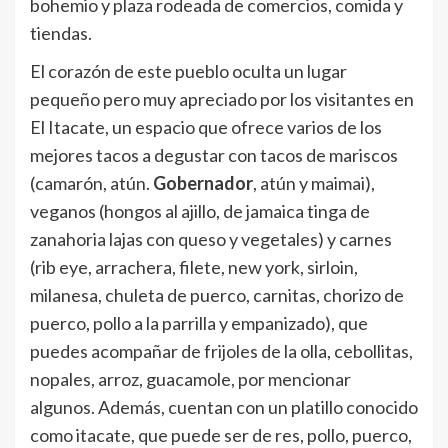
bohemio y plaza rodeada de comercios, comida y
tiendas.
El corazón de este pueblo oculta un lugar
pequeño pero muy apreciado por los visitantes en
El Itacate, un espacio que ofrece varios de los
mejores tacos a degustar con tacos de mariscos
(camarón, atún.
Gobernador
, atún y maimai),
veganos (hongos al ajillo, de jamaica tinga de
zanahoria lajas con queso y vegetales) y carnes
(rib eye, arrachera, filete, new york, sirloin,
milanesa, chuleta de puerco, carnitas, chorizo de
puerco, pollo a la parrilla y empanizado), que
puedes acompañar de frijoles de la olla, cebollitas,
nopales, arroz, guacamole, por mencionar
algunos. Además, cuentan con un platillo conocido
como itacate, que puede ser de res, pollo, puerco,