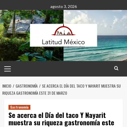
Saltar
agosto 3, 2026
al
contenido
Menú
principal
INICIO
GASTRONOMÍA
SE ACERCA EL DÍA DEL TACO Y NAYARIT MUESTRA SU
RIQUEZA GASTRONOMÍA ESTE 31 DE MARZO
Gastronomía
Se acerca el Día del taco Y Nayarit
muestra su riqueza gastronomía este