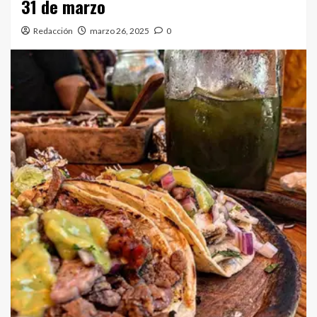
31 de marzo
Redacción
marzo 26, 2025
0