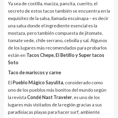
Ya sea de costilla, maciza, pancita, cuerito, el
secreto de estos tacos también se encuentra en la
exquisitez de la salsa, llamada escuinapa – es decir
una salsa donde el ingrediente esencial es la
mostaza, pero también compuesta de jitomate,
tomate vede, chile serrano, cebolla y sal. Algunos
de los lugares más recomendados para probarlos
están en
Tacos Chepe, El Betillo y Super tacos
Soto
Taco de mariscos y carne
El
Pueblo Mágico Sayulita
, considerado como
uno de los pueblos más bonitos del mundo según
la revista
Condé Nast Traveler
, es uno de los
lugares más visitados de la región gracias a sus
paradisíacas playas para hacer surf, ambiente