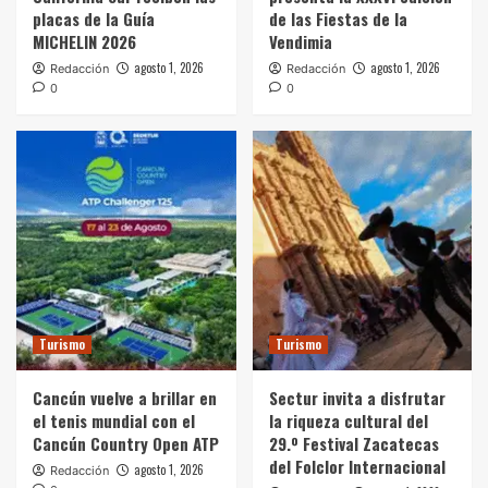
placas de la Guía
de las Fiestas de la
MICHELIN 2026
Vendimia
agosto 1, 2026
agosto 1, 2026
Redacción
Redacción
0
0
Turismo
Turismo
Cancún vuelve a brillar en
Sectur invita a disfrutar
el tenis mundial con el
la riqueza cultural del
Cancún Country Open ATP
29.º Festival Zacatecas
del Folclor Internacional
agosto 1, 2026
Redacción