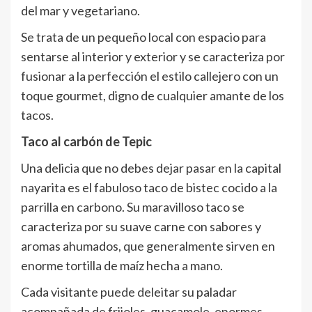
del mar y vegetariano.
Se trata de un pequeño local con espacio para
sentarse al interior y exterior y se caracteriza por
fusionar a la perfección el estilo callejero con un
toque gourmet, digno de cualquier amante de los
tacos.
Taco al carbón de Tepic
Una delicia que no debes dejar pasar en la capital
nayarita es el fabuloso taco de bistec cocido a la
parrilla en carbono. Su maravilloso taco se
caracteriza por su suave carne con sabores y
aromas ahumados, que generalmente sirven en
enorme tortilla de maíz hecha a mano.
Cada visitante puede deleitar su paladar
acompañada de frijoles, guacamole, enormes