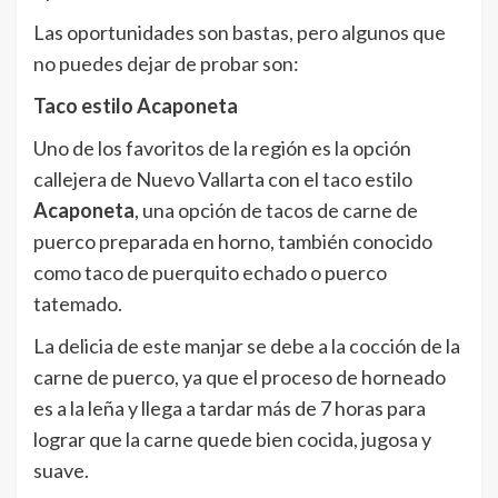
Las oportunidades son bastas, pero algunos que
no puedes dejar de probar son:
Taco estilo Acaponeta
Uno de los favoritos de la región es la opción
callejera de Nuevo Vallarta con el taco estilo
Acaponeta
, una opción de tacos de carne de
puerco preparada en horno, también conocido
como taco de puerquito echado o puerco
tatemado.
La delicia de este manjar se debe a la cocción de la
carne de puerco, ya que el proceso de horneado
es a la leña y llega a tardar más de 7 horas para
lograr que la carne quede bien cocida, jugosa y
suave.