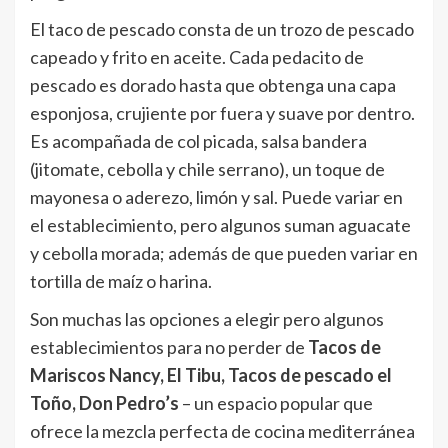
El taco de pescado consta de un trozo de pescado
capeado y frito en aceite. Cada pedacito de
pescado es dorado hasta que obtenga una capa
esponjosa, crujiente por fuera y suave por dentro.
Es acompañada de col picada, salsa bandera
(jitomate, cebolla y chile serrano), un toque de
mayonesa o aderezo, limón y sal. Puede variar en
el establecimiento, pero algunos suman aguacate
y cebolla morada; además de que pueden variar en
tortilla de maíz o harina.
Son muchas las opciones a elegir pero algunos
establecimientos para no perder de
Tacos de
Mariscos Nancy, El Tibu, Tacos de pescado el
Toño, Don Pedro’s
– un espacio popular que
ofrece la mezcla perfecta de cocina mediterránea