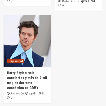
0
agosto 1, 2026
Redacción
0
Empresarial
Harry Styles: seis
conciertos y más de 2 mil
mdp en derrama
económica en CDMX
agosto 1, 2026
Redacción
0