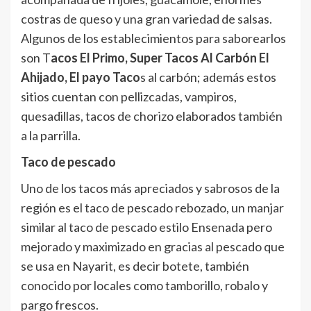
costras de queso y una gran variedad de salsas.
Algunos de los establecimientos para saborearlos
son T
acos El Primo, Super Tacos Al Carbón El
Ahijado, El payo Taco
s al carbón; además estos
sitios cuentan con pellizcadas, vampiros,
quesadillas, tacos de chorizo elaborados también
a la parrilla.
Taco de pescado
Uno de los tacos más apreciados y sabrosos de la
región es el taco de pescado rebozado, un manjar
similar al taco de pescado estilo Ensenada pero
mejorado y maximizado en gracias al pescado que
se usa en Nayarit, es decir botete, también
conocido por locales como tamborillo, robalo y
pargo frescos.