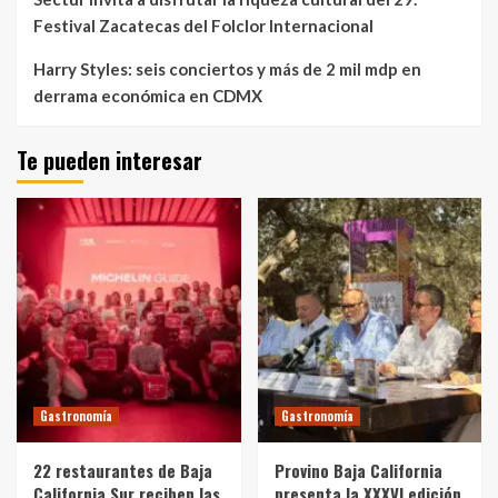
Festival Zacatecas del Folclor Internacional
Harry Styles: seis conciertos y más de 2 mil mdp en
derrama económica en CDMX
Te pueden interesar
Gastronomía
Gastronomía
22 restaurantes de Baja
Provino Baja California
California Sur reciben las
presenta la XXXVI edición