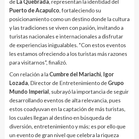
de
La Quebrada
, representan la identidad del
Puerto de Acapulco
, fortaleciendo su
posicionamiento como un destino donde la cultura
y las tradiciones se viven con pasión, invitando a
turistas nacionales e internacionales a disfrutar
de experiencias inigualables. “Con estos eventos
les estamos ofreciendo a los turistas más razones
para visitarnos”, finalizó.
Con relación a la
Cumbre del Mariachi
,
Igor
Lozada
, Director de Entretenimiento de
Grupo
Mundo
Imperial
, subrayó la importancia de seguir
desarrollando eventos de alta relevancia, pues
estos coadyuvan en la captación de más turistas,
los cuales llegan al destino en búsqueda de
diversión, entretenimiento y más; es por ello que
un evento de gran nivel que celebra la riqueza