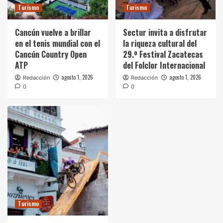
Turismo
Turismo
Cancún vuelve a brillar
Sectur invita a disfrutar
en el tenis mundial con el
la riqueza cultural del
Cancún Country Open
29.º Festival Zacatecas
ATP
del Folclor Internacional
agosto 1, 2026
agosto 1, 2026
Redacción
Redacción
0
0
Turismo