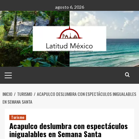
Saltar
agosto 6, 2026
al
contenido
Menú
principal
INICIO
TURISMO
ACAPULCO DESLUMBRA CON ESPECTÁCULOS INIGUALABLES
EN SEMANA SANTA
Turismo
Acapulco deslumbra con espectáculos
inigualables en Semana Santa