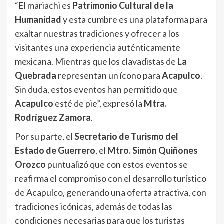
“El mariachi es
Patrimonio Cultural de la
Humanidad
y esta cumbre es una plataforma para
exaltar nuestras tradiciones y ofrecer a los
visitantes una experiencia auténticamente
mexicana. Mientras que los clavadistas de
La
Quebrada
representan un ícono para
Acapulco
.
Sin duda, estos eventos han permitido que
Acapulco
esté de pie”, expresó la
Mtra.
Rodríguez Zamora
.
Por su parte, el
Secretario de Turismo del
Estado de Guerrero
, el
Mtro. Simón Quiñones
Orozco
puntualizó que con estos eventos se
reafirma el compromiso con el desarrollo turístico
de Acapulco, generando una oferta atractiva, con
tradiciones icónicas, además de todas las
condiciones necesarias para que los turistas