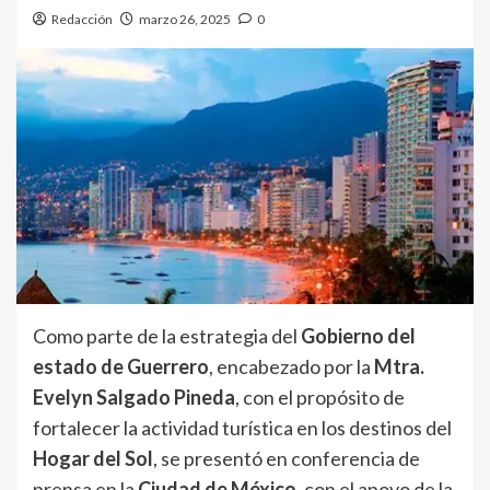
Redacción
marzo 26, 2025
0
Como parte de la estrategia del
Gobierno del
estado de Guerrero
, encabezado por la
Mtra.
Evelyn Salgado Pineda
, con el propósito de
fortalecer la actividad turística en los destinos del
Hogar del Sol
, se presentó en conferencia de
prensa en la
Ciudad de México
, con el apoyo de la