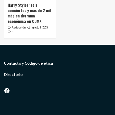
Harry Styles: seis
conciertos y más de 2 mil
mdp en derrama
económica en CDMX
agosto 1, 2026
Redacción
0
Contacto y Código de ética
Directorio
Facebook