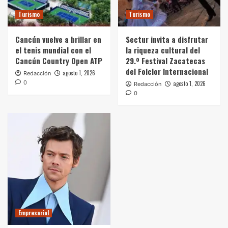
Turismo
Turismo
Cancún vuelve a brillar en
Sectur invita a disfrutar
el tenis mundial con el
la riqueza cultural del
Cancún Country Open ATP
29.º Festival Zacatecas
del Folclor Internacional
agosto 1, 2026
Redacción
0
agosto 1, 2026
Redacción
0
Empresarial