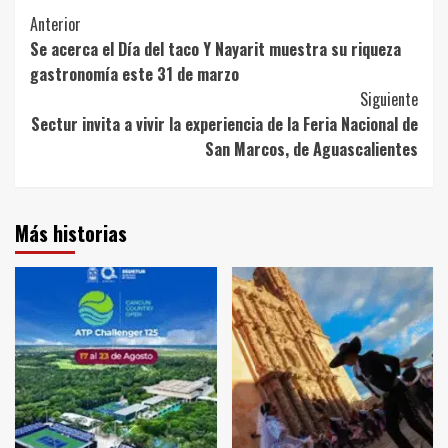
Post
Anterior
Se acerca el Día del taco Y Nayarit muestra su riqueza
Navigation
gastronomía este 31 de marzo
Siguiente
Sectur invita a vivir la experiencia de la Feria Nacional de
San Marcos, de Aguascalientes
Más historias