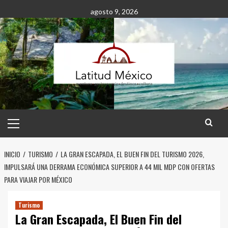
Saltar
agosto 9, 2026
al
contenido
Menú
principal
INICIO
TURISMO
LA GRAN ESCAPADA, EL BUEN FIN DEL TURISMO 2026,
IMPULSARÁ UNA DERRAMA ECONÓMICA SUPERIOR A 44 MIL MDP CON OFERTAS
PARA VIAJAR POR MÉXICO
Turismo
La Gran Escapada, El Buen Fin del