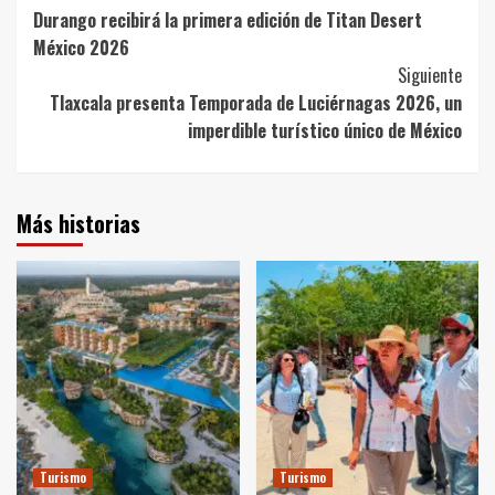
Durango recibirá la primera edición de Titan Desert
Navigation
México 2026
Siguiente
Tlaxcala presenta Temporada de Luciérnagas 2026, un
imperdible turístico único de México
Más historias
Turismo
Turismo