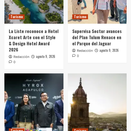
Turismo
Turismo
La Liste reconoce a Hotel
Supervisa Sectur avances
Xcaret Arte con el Style
del Plan Tulum Renace en
& Design Hotel Award
el Parque del Jaguar
2026
agosto 9, 2026
Redacción
0
agosto 9, 2026
Redacción
0
Turismo
Turismo