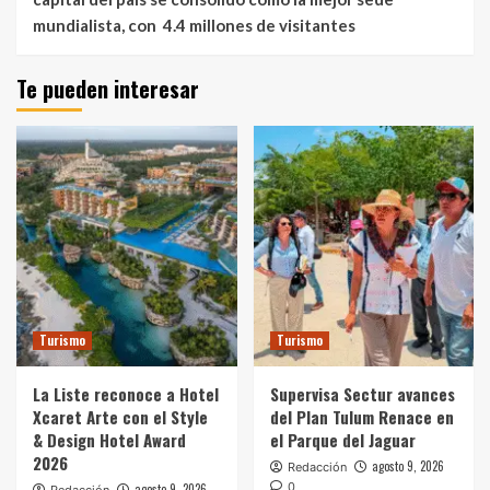
mundialista, con 4.4 millones de visitantes
Te pueden interesar
Turismo
Turismo
La Liste reconoce a Hotel
Supervisa Sectur avances
Xcaret Arte con el Style
del Plan Tulum Renace en
& Design Hotel Award
el Parque del Jaguar
2026
agosto 9, 2026
Redacción
0
agosto 9, 2026