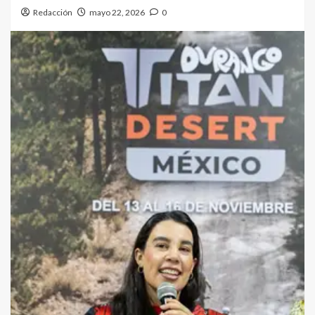
Redacción
mayo 22, 2026
0