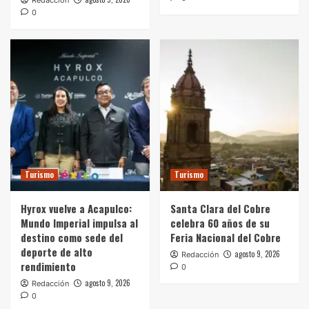
Redacción
0
Turismo
Turismo
Hyrox vuelve a Acapulco:
Santa Clara del Cobre
Mundo Imperial impulsa al
celebra 60 años de su
destino como sede del
Feria Nacional del Cobre
deporte de alto
agosto 9, 2026
Redacción
rendimiento
0
agosto 9, 2026
Redacción
0