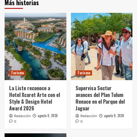
Más historias
Turismo
Turismo
La Liste reconoce a
Supervisa Sectur
Hotel Xcaret Arte con el
avances del Plan Tulum
Style & Design Hotel
Renace en el Parque del
Award 2026
Jaguar
agosto 9, 2026
agosto 9, 2026
Redacción
Redacción
0
0