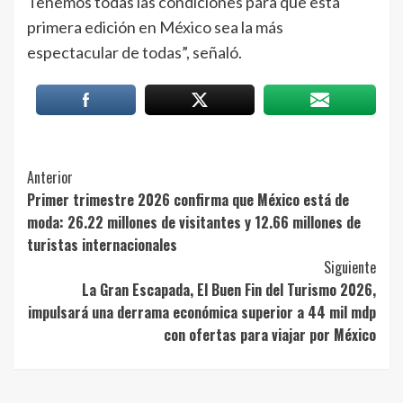
Tenemos todas las condiciones para que esta
primera edición en México sea la más
espectacular de todas”, señaló.
Post
Anterior
Primer trimestre 2026 confirma que México está de
Navigation
moda: 26.22 millones de visitantes y 12.66 millones de
turistas internacionales
Siguiente
La Gran Escapada, El Buen Fin del Turismo 2026,
impulsará una derrama económica superior a 44 mil mdp
con ofertas para viajar por México