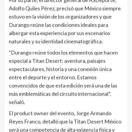
Por su parte, el director general de ASDeporte,
Adolfo Quiles Pérez, precisó que México siempre
estuvo en la visión de los organizadores y que
Durango reúne las condiciones ideales para
albergar esta experiencia por sus escenarios
naturales y su identidad cinematográfica.
“Durango reúne todos los elementos que hacen
especial a Titan Desert: aventura, paisajes
espectaculares, historia y una conexión única
entre el deporte y el entorno. Estamos
convencidos de que esta edición será una de las
más emblemáticas del circuito internacional”,
señaló.
El product owner del evento, Jorge Armando
Reyes Franco, detalló que la Titan Desert México
será una competencia de alta exigencia física y