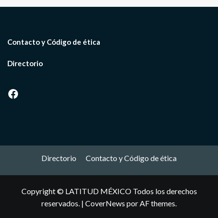
Contacto y Código de ética
Directorio
Facebook
Directorio
Contacto y Código de ética
Copyright © LATITUD MÉXICO Todos los derechos
reservados.
|
CoverNews
por AF themes.