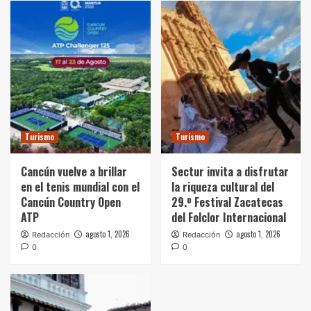
Turismo
Turismo
Cancún vuelve a brillar
Sectur invita a disfrutar
en el tenis mundial con el
la riqueza cultural del
Cancún Country Open
29.º Festival Zacatecas
ATP
del Folclor Internacional
agosto 1, 2026
agosto 1, 2026
Redacción
Redacción
0
0