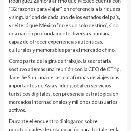
Rodríguez Zamora afirmó que México cuenta con
“32 razones para viajar”, en referencia a la riqueza
y singularidad de cada uno de los estados del país,
y reiteró que México “no es un solo destino”, sino
una nación profundamente diversa y humana,
capaz de ofrecer experiencias auténticas,
culturales y memorables para el mercado chino.
Como parte de la gira de trabajo, la secretaria
sostuvo además una reunión con la CEO de CTrip,
Jane Jie Sun, una de las plataformas de viajes más
importantes de Asia y líder global en servicios
turísticos digitales, con presencia estratégica en
mercados internacionales y millones de usuarios
activos.
Durante el encuentro dialogaron sobre
oportunidades de colaboración para fortalecer la