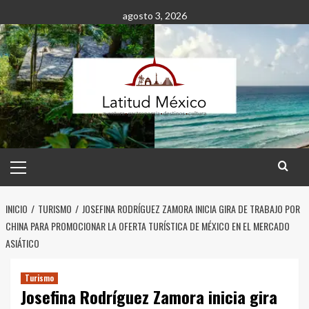
Saltar
agosto 3, 2026
al
contenido
Menú
principal
INICIO
TURISMO
JOSEFINA RODRÍGUEZ ZAMORA INICIA GIRA DE TRABAJO POR
CHINA PARA PROMOCIONAR LA OFERTA TURÍSTICA DE MÉXICO EN EL MERCADO
ASIÁTICO
Turismo
Josefina Rodríguez Zamora inicia gira