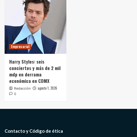
Empresarial
Harry Styles: seis
conciertos y más de 2 mil
mdp en derrama
económica en CDMX
agosto 1, 2026
Redacción
0
Contacto y Código de ética