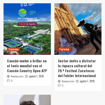
Turismo
Turismo
Cancún vuelve a brillar en
Sectur invita a disfrutar
el tenis mundial con el
la riqueza cultural del
Cancún Country Open ATP
29.º Festival Zacatecas
del Folclor Internacional
agosto 1, 2026
Redacción
0
agosto 1, 2026
Redacción
0