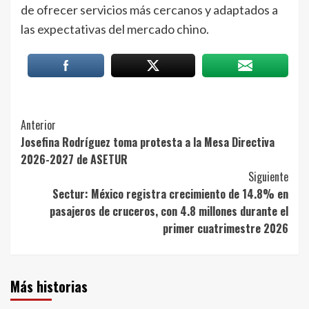
de ofrecer servicios más cercanos y adaptados a
las expectativas del mercado chino.
Post
Anterior
Josefina Rodríguez toma protesta a la Mesa Directiva
Navigation
2026-2027 de ASETUR
Siguiente
Sectur: México registra crecimiento de 14.8% en
pasajeros de cruceros, con 4.8 millones durante el
primer cuatrimestre 2026
Más historias