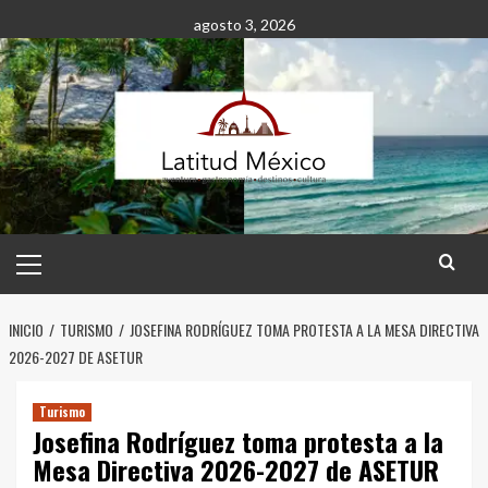
Saltar
agosto 3, 2026
al
contenido
Menú
principal
INICIO
TURISMO
JOSEFINA RODRÍGUEZ TOMA PROTESTA A LA MESA DIRECTIVA
2026-2027 DE ASETUR
Turismo
Josefina Rodríguez toma protesta a la
Mesa Directiva 2026-2027 de ASETUR