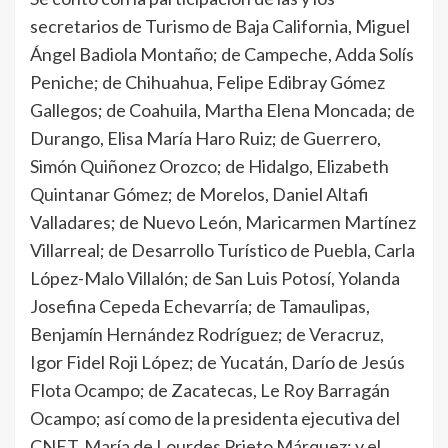
secretarios de Turismo de Baja California, Miguel
Ángel Badiola Montaño; de Campeche, Adda Solís
Peniche; de Chihuahua, Felipe Edibray Gómez
Gallegos; de Coahuila, Martha Elena Moncada; de
Durango, Elisa María Haro Ruiz; de Guerrero,
Simón Quiñonez Orozco; de Hidalgo, Elizabeth
Quintanar Gómez; de Morelos, Daniel Altafi
Valladares; de Nuevo León, Maricarmen Martínez
Villarreal; de Desarrollo Turístico de Puebla, Carla
López-Malo Villalón; de San Luis Potosí, Yolanda
Josefina Cepeda Echevarría; de Tamaulipas,
Benjamín Hernández Rodríguez; de Veracruz,
Igor Fidel Roji López; de Yucatán, Darío de Jesús
Flota Ocampo; de Zacatecas, Le Roy Barragán
Ocampo; así como de la presidenta ejecutiva del
CNET, María de Lourdes Prieto Márquez; y el