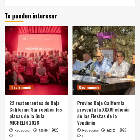
Te pueden interesar
Gastronomía
Gastronomía
22 restaurantes de Baja
Provino Baja California
California Sur reciben las
presenta la XXXVI edición
placas de la Guía
de las Fiestas de la
MICHELIN 2026
Vendimia
agosto 1, 2026
agosto 1, 2026
Redacción
Redacción
0
0