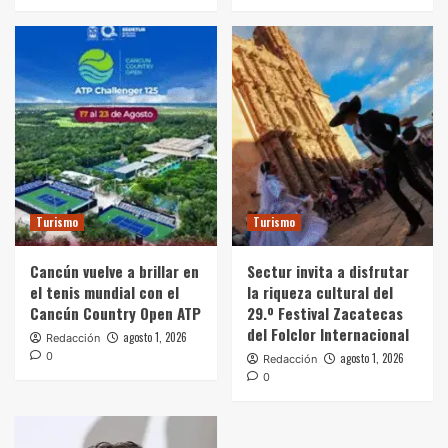
Turismo
Turismo
Cancún vuelve a brillar en
Sectur invita a disfrutar
el tenis mundial con el
la riqueza cultural del
Cancún Country Open ATP
29.º Festival Zacatecas
del Folclor Internacional
agosto 1, 2026
Redacción
0
agosto 1, 2026
Redacción
0