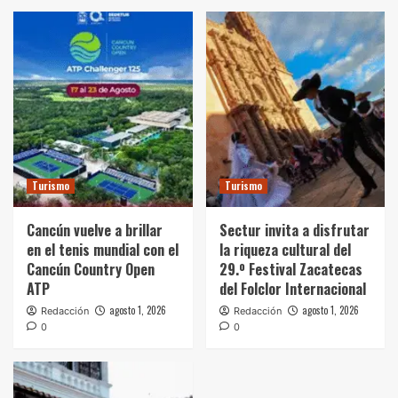
Turismo
Turismo
Cancún vuelve a brillar
Sectur invita a disfrutar
en el tenis mundial con el
la riqueza cultural del
Cancún Country Open
29.º Festival Zacatecas
ATP
del Folclor Internacional
agosto 1, 2026
agosto 1, 2026
Redacción
Redacción
0
0