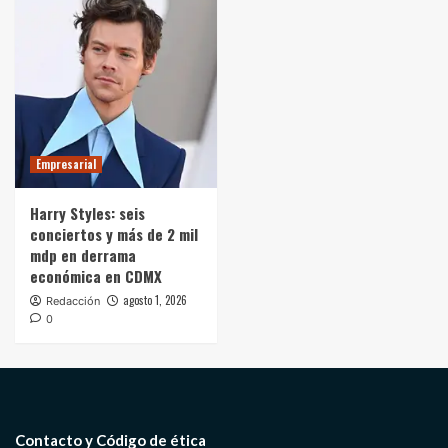
Empresarial
Harry Styles: seis
conciertos y más de 2 mil
mdp en derrama
económica en CDMX
agosto 1, 2026
Redacción
0
Contacto y Código de ética