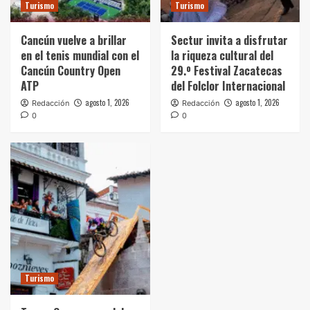
Turismo
Turismo
Cancún vuelve a brillar
Sectur invita a disfrutar
en el tenis mundial con el
la riqueza cultural del
Cancún Country Open
29.º Festival Zacatecas
ATP
del Folclor Internacional
agosto 1, 2026
agosto 1, 2026
Redacción
Redacción
0
0
Turismo