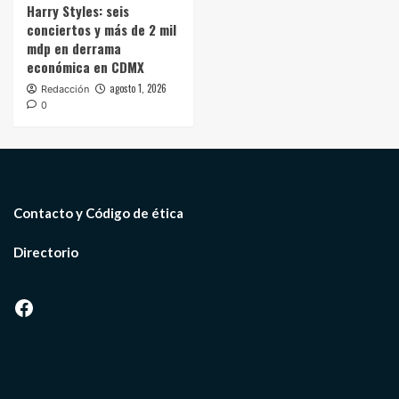
Harry Styles: seis
conciertos y más de 2 mil
mdp en derrama
económica en CDMX
agosto 1, 2026
Redacción
0
Contacto y Código de ética
Directorio
Facebook