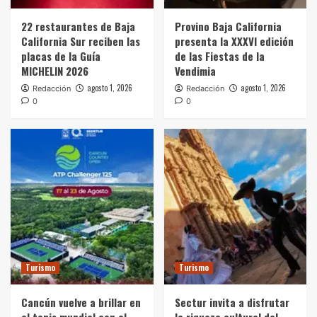
22 restaurantes de Baja
Provino Baja California
California Sur reciben las
presenta la XXXVI edición
placas de la Guía
de las Fiestas de la
MICHELIN 2026
Vendimia
agosto 1, 2026
agosto 1, 2026
Redacción
Redacción
0
0
Turismo
Turismo
Cancún vuelve a brillar en
Sectur invita a disfrutar
el tenis mundial con el
la riqueza cultural del