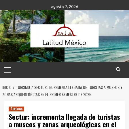
Saltar
agosto 7, 2026
al
contenido
Menú
principal
INICIO
TURISMO
SECTUR: INCREMENTA LLEGADA DE TURISTAS A MUSEOS Y
ZONAS ARQUEOLÓGICAS EN EL PRIMER SEMESTRE DE 2025
Turismo
Sectur: incrementa llegada de turistas
a museos y zonas arqueológicas en el