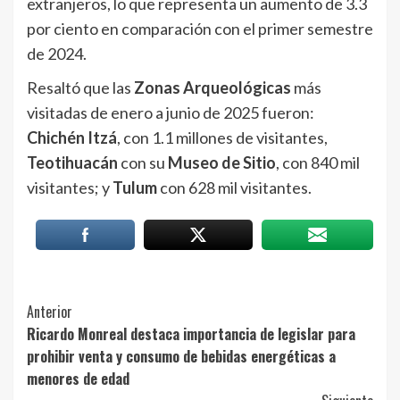
extranjeros, lo que representa un aumento de 3.3
por ciento en comparación con el primer semestre
de 2024.
Resaltó que las
Zonas Arqueológicas
más
visitadas de enero a junio de 2025 fueron:
Chichén Itzá
, con 1.1 millones de visitantes,
Teotihuacán
con su
Museo de Sitio
, con 840 mil
visitantes; y
Tulum
con 628 mil visitantes.
Post
Anterior
Ricardo Monreal destaca importancia de legislar para
Navigation
prohibir venta y consumo de bebidas energéticas a
menores de edad