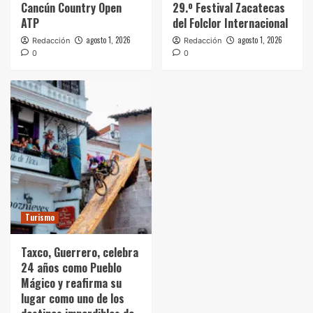
Cancún Country Open
29.º Festival Zacatecas
ATP
del Folclor Internacional
agosto 1, 2026
agosto 1, 2026
Redacción
Redacción
0
0
Turismo
Taxco, Guerrero, celebra
24 años como Pueblo
Mágico y reafirma su
lugar como uno de los