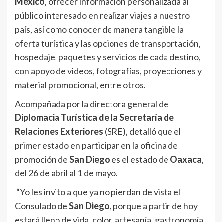
México
, ofrecer información personalizada al
público interesado en realizar viajes a nuestro
país, así como conocer de manera tangible la
oferta turística y las opciones de transportación,
hospedaje, paquetes y servicios de cada destino,
con apoyo de videos, fotografías, proyecciones y
material promocional, entre otros.
Acompañada por la directora general de
Diplomacia Turística de la Secretaría de
Relaciones Exteriores
(SRE), detalló que el
primer estado en participar en la oficina de
promoción de
San Diego
es el estado de
Oaxaca
,
del 26 de abril al 1 de mayo.
“Yo les invito a que ya no pierdan de vista el
Consulado de
San Diego
, porque a partir de hoy
estará lleno de vida, color, artesanía, gastronomía,