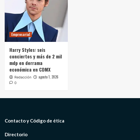
Empresarial
Harry Styles: seis
conciertos y más de 2 mil
mdp en derrama
económica en CDMX
agosto 1, 2026
Redacción
0
Contacto y Código de ética
Directorio