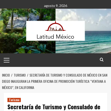
Saltar
agosto 9, 2026
al
contenido
Menú
principal
INICIO
TURISMO
SECRETARÍA DE TURISMO Y CONSULADO DE MÉXICO EN SAN
DIEGO INAUGURAN LA PRIMERA OFICINA DE PROMOCIÓN TURÍSTICA “VENTANA A
MÉXICO”, EN CALIFORNIA
Turismo
Secretaría de Turismo y Consulado de