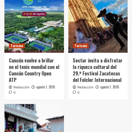
Turismo
Turismo
Cancún vuelve a brillar
Sectur invita a disfrutar
en el tenis mundial con el
la riqueza cultural del
Cancún Country Open
29.º Festival Zacatecas
ATP
del Folclor Internacional
agosto 1, 2026
agosto 1, 2026
Redacción
Redacción
0
0