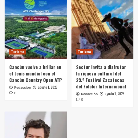
Turismo
Turismo
Cancún vuelve a brillar en
Sectur invita a disfrutar
el tenis mundial con el
la riqueza cultural del
Cancún Country Open ATP
29.º Festival Zacatecas
del Folclor Internacional
agosto 1, 2026
Redacción
0
agosto 1, 2026
Redacción
0