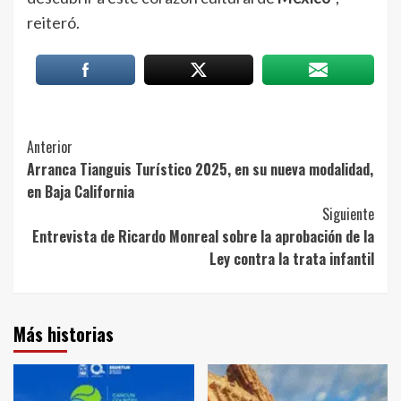
reiteró.
Post
Anterior
Arranca Tianguis Turístico 2025, en su nueva modalidad,
Navigation
en Baja California
Siguiente
Entrevista de Ricardo Monreal sobre la aprobación de la
Ley contra la trata infantil
Más historias