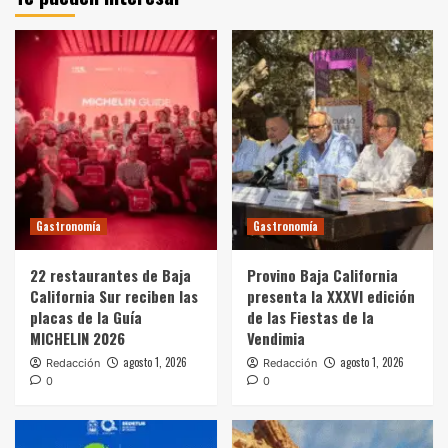
Gastronomía
Gastronomía
22 restaurantes de Baja
Provino Baja California
California Sur reciben las
presenta la XXXVI edición
placas de la Guía
de las Fiestas de la
MICHELIN 2026
Vendimia
agosto 1, 2026
agosto 1, 2026
Redacción
Redacción
0
0