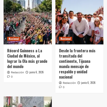
Nacional
Nacional
Récord Guinness a La
Desde la frontera más
Ciudad de México, al
transitada del
lograr la Ola más grande
continente, Tijuana
del mundo
manda mensaje de
respaldo y unidad
junio 6, 2026
Redacción
nacional
0
junio 6, 2026
Redacción
0