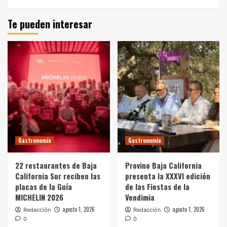
Te pueden interesar
Gastronomía
Gastronomía
22 restaurantes de Baja
Provino Baja California
California Sur reciben las
presenta la XXXVI edición
placas de la Guía
de las Fiestas de la
MICHELIN 2026
Vendimia
agosto 1, 2026
agosto 1, 2026
Redacción
Redacción
0
0