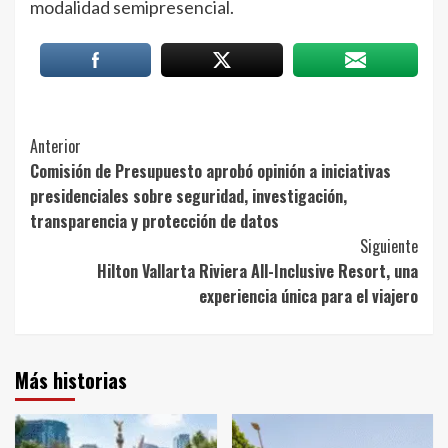
modalidad semipresencial.
Post
Anterior
Comisión de Presupuesto aprobó opinión a iniciativas
Navigation
presidenciales sobre seguridad, investigación,
transparencia y protección de datos
Siguiente
Hilton Vallarta Riviera All-Inclusive Resort, una
experiencia única para el viajero
Más historias