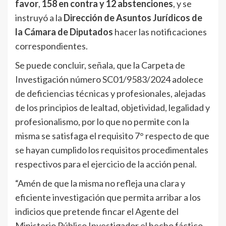
favor
,
158 en contra y 12 abstenciones
, y se
instruyó a la
Dirección de Asuntos Jurídicos de
la Cámara de Diputados
hacer las notificaciones
correspondientes.
Se puede concluir, señala, que la Carpeta de
Investigación número SC01/9583/2024 adolece
de deficiencias técnicas y profesionales, alejadas
de los principios de lealtad, objetividad, legalidad y
profesionalismo, por lo que no permite con la
misma se satisfaga el requisito 7° respecto de que
se hayan cumplido los requisitos procedimentales
respectivos para el ejercicio de la acción penal.
“Amén de que la misma no refleja una clara y
eficiente investigación que permita arribar a los
indicios que pretende fincar el Agente del
Ministerio Público Investigador el hecho fáctico