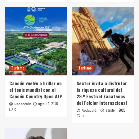
Turismo
Turismo
Cancún vuelve a brillar en
Sectur invita a disfrutar
el tenis mundial con el
la riqueza cultural del
Cancún Country Open ATP
29.º Festival Zacatecas
del Folclor Internacional
agosto 1, 2026
Redacción
0
agosto 1, 2026
Redacción
0