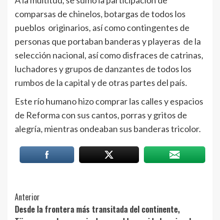
A la multitud, se sumó la participación de
comparsas de chinelos, botargas de todos los
pueblos originarios, así como contingentes de
personas que portaban banderas y playeras de la
selección nacional, así como disfraces de catrinas,
luchadores y grupos de danzantes de todos los
rumbos de la capital y de otras partes del país.
Este río humano hizo comprar las calles y espacios
de Reforma con sus cantos, porras y gritos de
alegría, mientras ondeaban sus banderas tricolor.
Post
Anterior
Desde la frontera más transitada del continente,
Navigation