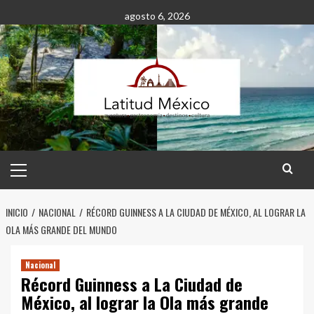
Saltar
agosto 6, 2026
al
contenido
Menú
principal
INICIO
NACIONAL
RÉCORD GUINNESS A LA CIUDAD DE MÉXICO, AL LOGRAR LA
OLA MÁS GRANDE DEL MUNDO
Nacional
Récord Guinness a La Ciudad de
México, al lograr la Ola más grande