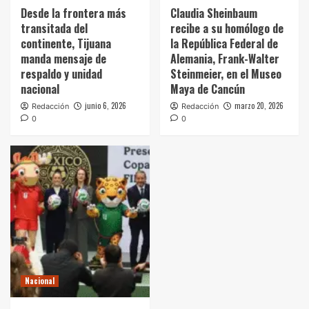
Desde la frontera más
Claudia Sheinbaum
transitada del
recibe a su homólogo de
continente, Tijuana
la República Federal de
manda mensaje de
Alemania, Frank-Walter
respaldo y unidad
Steinmeier, en el Museo
nacional
Maya de Cancún
junio 6, 2026
marzo 20, 2026
Redacción
Redacción
0
0
Nacional