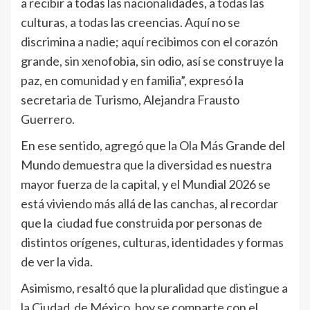
a recibir a todas las nacionalidades, a todas las
culturas, a todas las creencias. Aquí no se
discrimina a nadie; aquí recibimos con el corazón
grande, sin xenofobia, sin odio, así se construye la
paz, en comunidad y en familia”, expresó la
secretaria de Turismo, Alejandra Frausto
Guerrero.
En ese sentido, agregó que la Ola Más Grande del
Mundo demuestra que la diversidad es nuestra
mayor fuerza de la capital, y el Mundial 2026 se
está viviendo más allá de las canchas, al recordar
que la ciudad fue construida por personas de
distintos orígenes, culturas, identidades y formas
de ver la vida.
Asimismo, resaltó que la pluralidad que distingue a
la Ciudad de México, hoy se comparte con el