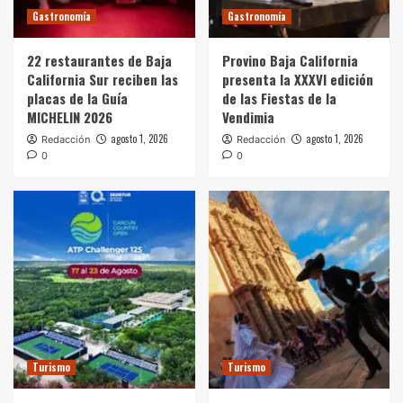
Gastronomía
Gastronomía
22 restaurantes de Baja
Provino Baja California
California Sur reciben las
presenta la XXXVI edición
placas de la Guía
de las Fiestas de la
MICHELIN 2026
Vendimia
agosto 1, 2026
agosto 1, 2026
Redacción
Redacción
0
0
Turismo
Turismo