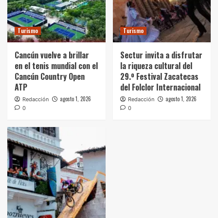
Turismo
Turismo
Cancún vuelve a brillar
Sectur invita a disfrutar
en el tenis mundial con el
la riqueza cultural del
Cancún Country Open
29.º Festival Zacatecas
ATP
del Folclor Internacional
agosto 1, 2026
agosto 1, 2026
Redacción
Redacción
0
0