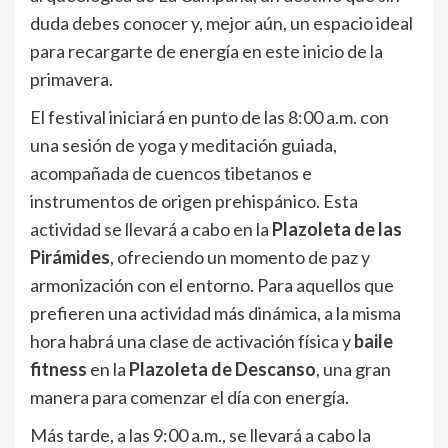
duda debes conocer y, mejor aún, un espacio ideal
para recargarte de energía en este inicio de la
primavera.
El festival iniciará en punto de las 8:00 a.m. con
una sesión de yoga y meditación guiada,
acompañada de cuencos tibetanos e
instrumentos de origen prehispánico. Esta
actividad se llevará a cabo en la
Plazoleta de las
Pirámides
, ofreciendo un momento de paz y
armonización con el entorno. Para aquellos que
prefieren una actividad más dinámica, a la misma
hora habrá una clase de activación física y
baile
fitness
en la
Plazoleta de Descanso
, una gran
manera para comenzar el día con energía.
Más tarde, a las 9:00 a.m., se llevará a cabo la