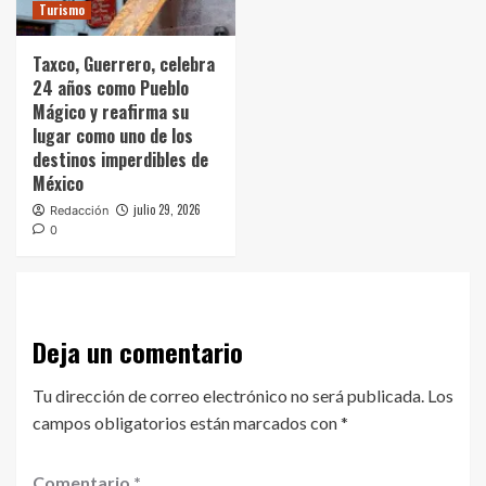
Turismo
Taxco, Guerrero, celebra
24 años como Pueblo
Mágico y reafirma su
lugar como uno de los
destinos imperdibles de
México
julio 29, 2026
Redacción
0
Deja un comentario
Tu dirección de correo electrónico no será publicada.
Los
campos obligatorios están marcados con
*
Comentario
*