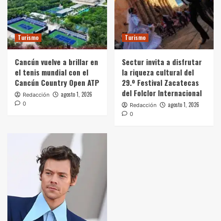
Turismo
Turismo
Cancún vuelve a brillar en
Sectur invita a disfrutar
el tenis mundial con el
la riqueza cultural del
Cancún Country Open ATP
29.º Festival Zacatecas
del Folclor Internacional
agosto 1, 2026
Redacción
0
agosto 1, 2026
Redacción
0