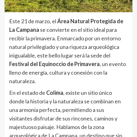
Este 21 de marzo, el
Área Natural Protegida de
La Campana
se convierte en el sitio ideal para
recibir la primavera. Enmarcado por un entorno
natural privilegiado y una riqueza arqueológica
inigualable, este bello lugar será la sede del
Festival del Equinoccio de Primavera
, un evento
lleno de energía, cultura y conexión con la
naturaleza.
En el estado de
Colima
, existe un sitio único
donde la historia y la naturaleza se combinan en
una armonía perfecta, permitiendo a sus
visitantes disfrutar de sus rincones, caminos y
majestuoso paisaje. Hablamos de la zona
arqueológica de La Campana, un destino que sin