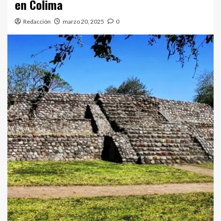
en Colima
Redacción
marzo 20, 2025
0