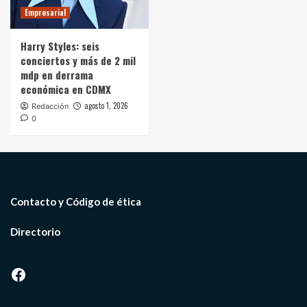
Empresarial
Harry Styles: seis
conciertos y más de 2 mil
mdp en derrama
económica en CDMX
agosto 1, 2026
Redacción
0
Contacto y Código de ética
Directorio
Facebook