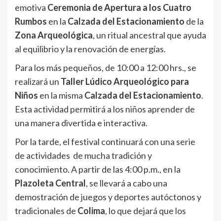
emotiva
Ceremonia de Apertura a los Cuatro
Rumbos
en la
Calzada del Estacionamiento
de la
Zona Arqueológica
, un ritual ancestral que ayuda
al equilibrio y la renovación de energías.
Para los más pequeños, de 10:00 a 12:00 hrs., se
realizará un
Taller Lúdico Arqueológico para
Niños
en la misma
Calzada del Estacionamiento
.
Esta actividad permitirá a los niños aprender de
una manera divertida e interactiva.
Por la tarde, el festival continuará con una serie
de actividades de mucha tradición y
conocimiento. A partir de las 4:00 p.m., en la
Plazoleta Central
, se llevará a cabo una
demostración de juegos y deportes autóctonos y
tradicionales de
Colima
, lo que dejará que los