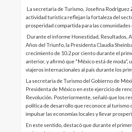
La secretaria de Turismo, Josefina Rodríguez Z
actividad turística reflejan la fortaleza del se
prosperidad compartida para las comunidades d
Durante el informe Honestidad, Resultados, Am
Años del Triunfo, la Presidenta Claudia Sheinb
crecimiento de 10.2 por ciento durante el prim
anterior, y afirmó que “México está de moda”, u
viajeros internacionales al país durante los pr
La secretaria de Turismo del Gobierno de Méx
Presidenta de México en este ejercicio de ren
Revolución. Posteriormente, señaló que los re
política de desarrollo que reconoce al turismo
impulsar las economías locales y llevar prosper
En este sentido, destacó que durante el primer 