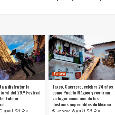
Turismo
ta a disfrutar la
Taxco, Guerrero, celebra 24 años
tural del 29.º Festival
como Pueblo Mágico y reafirma
del Folclor
su lugar como uno de los
nal
destinos imperdibles de México
agosto 1, 2026
julio 29, 2026
0
Redacción
0