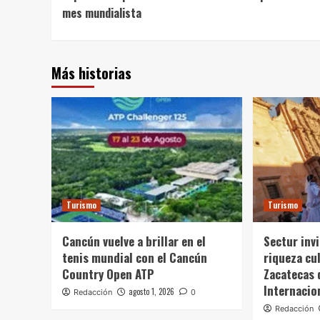
mes mundialista
Más historias
Turismo
Turismo
Cancún vuelve a brillar en el
Sectur invi
tenis mundial con el Cancún
riqueza cul
Country Open ATP
Zacatecas 
Internacio
agosto 1, 2026
Redacción
0
Redacción