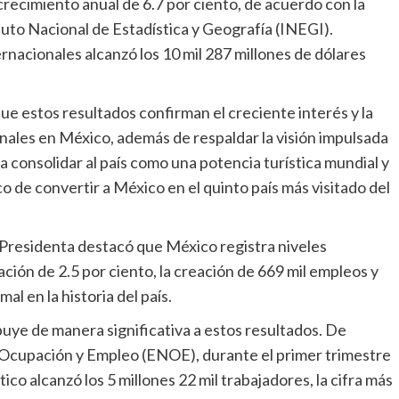
crecimiento anual de 6.7 por ciento, de acuerdo con la
tuto Nacional de Estadística y Geografía (INEGI).
ernacionales alcanzó los 10 mil 287 millones de dólares
que estos resultados confirman el creciente interés y la
onales en México, además de respaldar la visión impulsada
 consolidar al país como una potencia turística mundial y
o de convertir a México en el quinto país más visitado del
 Presidenta destacó que México registra niveles
ción de 2.5 por ciento, la creación de 669 mil empleos y
al en la historia del país.
buye de manera significativa a estos resultados. De
 Ocupación y Empleo (ENOE), durante el primer trimestre
ico alcanzó los 5 millones 22 mil trabajadores, la cifra más