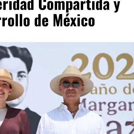
eridad Compartida y
rrollo de México