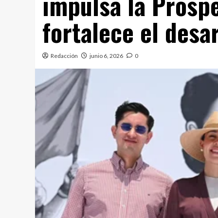
impulsa la Prosp
fortalece el desa
Redacción
junio 6, 2026
0