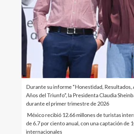
Durante su informe “Honestidad, Resultados, A
Años del Triunfo”, la Presidenta Claudia Shein
durante el primer trimestre de 2026
México recibió 12.66 millones de turistas inte
de 6.7 por ciento anual, con una captación de 1
internacionales