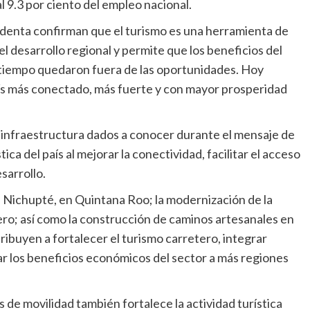
l 9.3 por ciento del empleo nacional.
denta confirman que el turismo es una herramienta de
l desarrollo regional y permite que los beneficios del
tiempo quedaron fuera de las oportunidades. Hoy
s más conectado, más fuerte y con mayor prosperidad
infraestructura dados a conocer durante el mensaje de
ica del país al mejorar la conectividad, facilitar el acceso
sarrollo.
 Nichupté, en Quintana Roo; la modernización de la
ero; así como la construcción de caminos artesanales en
ibuyen a fortalecer el turismo carretero, integrar
car los beneficios económicos del sector a más regiones
 de movilidad también fortalece la actividad turística