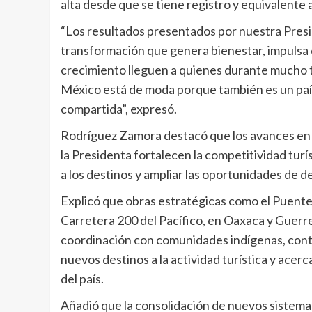
alta desde que se tiene registro y equivalente a
“Los resultados presentados por nuestra Presi
transformación que genera bienestar, impulsa e
crecimiento lleguen a quienes durante mucho 
México está de moda porque también es un paí
compartida”, expresó.
Rodríguez Zamora destacó que los avances en 
la Presidenta fortalecen la competitividad turíst
a los destinos y ampliar las oportunidades de de
Explicó que obras estratégicas como el Puente
Carretera 200 del Pacífico, en Oaxaca y Guerr
coordinación con comunidades indígenas, contr
nuevos destinos a la actividad turística y acer
del país.
Añadió que la consolidación de nuevos sistemas