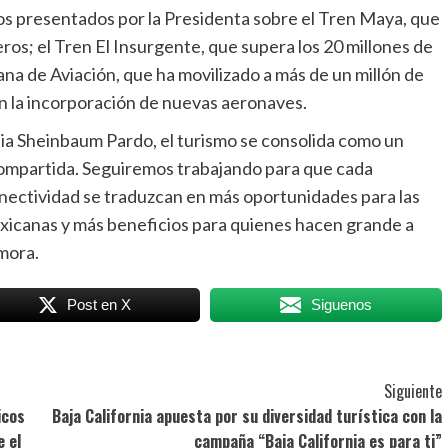
dos presentados por la Presidenta sobre el Tren Maya, que
ros; el Tren El Insurgente, que supera los 20 millones de
ana de Aviación, que ha movilizado a más de un millón de
on la incorporación de nuevas aeronaves.
dia Sheinbaum Pardo, el turismo se consolida como un
compartida. Seguiremos trabajando para que cada
onectividad se traduzcan en más oportunidades para las
xicanas y más beneficios para quienes hacen grande a
mora.
Post en X
Siguenos
Siguiente
icos
Baja California apuesta por su diversidad turística con la
e el
campaña “Baja California es para ti”