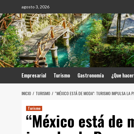
Saltar
agosto 3, 2026
al
contenido
Empresarial
Turismo
Gastronomía
¿Que hace
INICIO
TURISMO
“MÉXICO ESTÁ DE MODA”: TURISMO IMPULSA LA 
Turismo
“México está de 