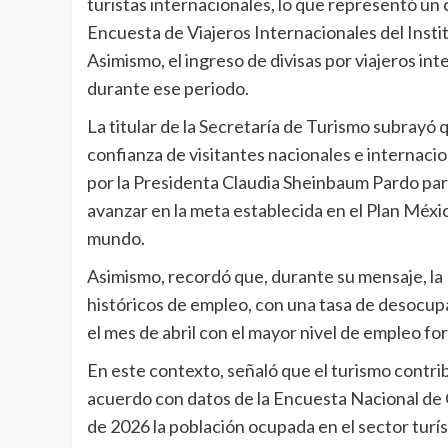
turistas internacionales, lo que representó un 
Encuesta de Viajeros Internacionales del Insti
Asimismo, el ingreso de divisas por viajeros int
durante ese periodo.
La titular de la Secretaría de Turismo subrayó 
confianza de visitantes nacionales e internaci
por la Presidenta Claudia Sheinbaum Pardo para
avanzar en la meta establecida en el Plan Méxic
mundo.
Asimismo, recordó que, durante su mensaje, la
históricos de empleo, con una tasa de desocupa
el mes de abril con el mayor nivel de empleo form
En este contexto, señaló que el turismo contri
acuerdo con datos de la Encuesta Nacional de
de 2026 la población ocupada en el sector turíst