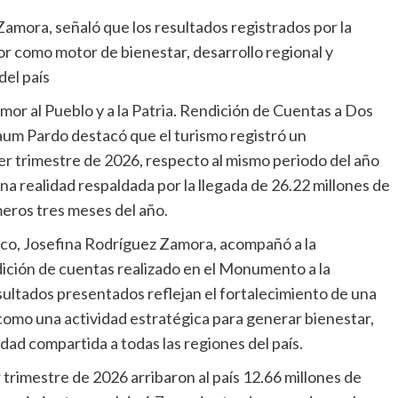
amora, señaló que los resultados registrados por la
ctor como motor de bienestar, desarrollo regional y
el país
or al Pueblo y a la Patria. Rendición de Cuentas a Dos
aum Pardo destacó que el turismo registró un
er trimestre de 2026, respecto al mismo periodo del año
na realidad respaldada por la llegada de 26.22 millones de
imeros tres meses del año.
ico, Josefina Rodríguez Zamora, acompañó a la
dición de cuentas realizado en el Monumento a la
sultados presentados reflejan el fortalecimiento de una
 como una actividad estratégica para generar bienestar,
idad compartida a todas las regiones del país.
trimestre de 2026 arribaron al país 12.66 millones de