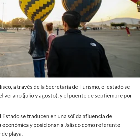
sco, a través de la Secretaría de Turismo, el estado se
l verano (julio y agosto), y el puente de septiembre por
 Estado se traducen en una sólida afluencia de
ma económica y posicionan a Jalisco como referente
 de playa.