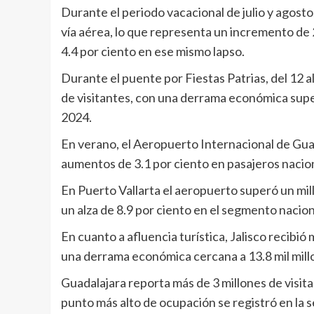
Durante el periodo vacacional de julio y agosto
vía aérea, lo que representa un incremento de 2
4.4 por ciento en ese mismo lapso.
Durante el puente por Fiestas Patrias, del 12 a
de visitantes, con una derrama económica super
2024.
En verano, el Aeropuerto Internacional de Guad
aumentos de 3.1 por ciento en pasajeros naciona
En Puerto Vallarta el aeropuerto superó un mil
un alza de 8.9 por ciento en el segmento nacion
En cuanto a afluencia turística, Jalisco recibió
una derrama económica cercana a 13.8 mil mill
Guadalajara reporta más de 3 millones de visita
punto más alto de ocupación se registró en la se