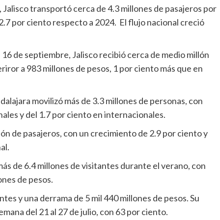
, Jalisco transportó cerca de 4.3 millones de pasajeros por
.7 por ciento respecto a 2024. El flujo nacional creció
l 16 de septiembre, Jalisco recibió cerca de medio millón
iror a 983 millones de pesos, 1 por ciento más que en
alajara movilizó más de 3.3 millones de personas, con
les y del 1.7 por ciento en internacionales.
lón de pasajeros, con un crecimiento de 2.9 por ciento y
al.
 más de 6.4 millones de visitantes durante el verano, con
ones de pesos.
ntes y una derrama de 5 mil 440 millones de pesos. Su
mana del 21 al 27 de julio, con 63 por ciento.