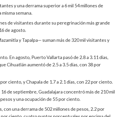
itantes y una derrama superior a 6 mil 54 millones de
la misma semana.
lones de visitantes durante su peregrinación más grande
 16 de agosto.
azamitla y Tapalpa— suman más de 320 mil visitantes y
o. En agosto, Puerto Vallarta pasó de 2.8 a 3.11 días,
ue Cihuatlán aumentó de 2.5 a 3.5 días, con 38 por
 por ciento, y Chapala de 1.7 a 2.1 días, con 22 por ciento.
al 16 de septiembre, Guadalajara concentró más de 210 mil
 pesos y una ocupación de 55 por ciento.
es, con una derrama de 502 millones de pesos, 2.2 por
 por ciento, cuatro puntos porcentuales por encima del