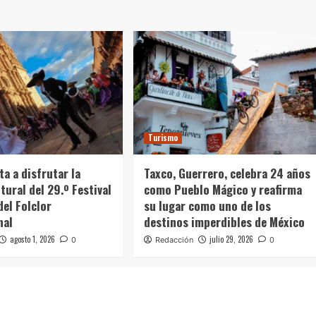
Turismo
ta a disfrutar la
Taxco, Guerrero, celebra 24 años
tural del 29.º Festival
como Pueblo Mágico y reafirma
del Folclor
su lugar como uno de los
nal
destinos imperdibles de México
agosto 1, 2026
julio 29, 2026
0
Redacción
0