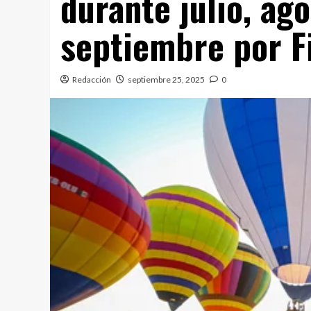
durante julio, ag
septiembre por Fi
Redacción
septiembre 25, 2025
0