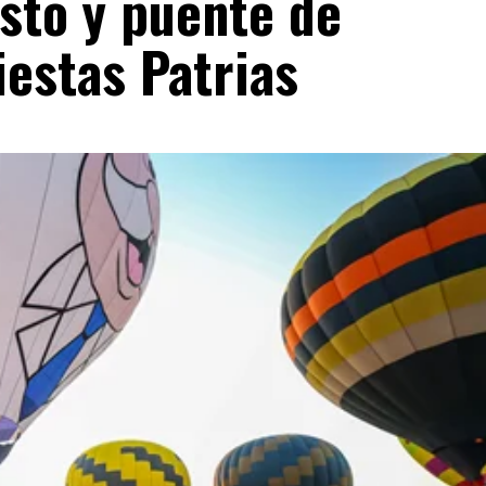
osto y puente de
estas Patrias