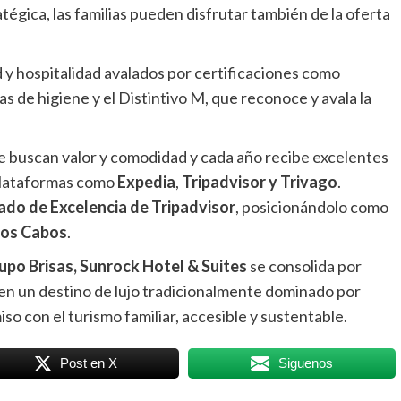
tégica, las familias pueden disfrutar también de la oferta
d y hospitalidad avalados por certificaciones como
s de higiene y el Distintivo M, que reconoce y avala la
ue buscan valor y comodidad y cada año recibe excelentes
 plataformas como
Expedia
,
Tripadvisor y Trivago
.
cado de Excelencia de Tripadvisor
, posicionándolo como
Los Cabos
.
upo Brisas, Sunrock Hotel & Suites
se consolida por
en un destino de lujo tradicionalmente dominado por
o con el turismo familiar, accesible y sustentable.
Post en X
Siguenos