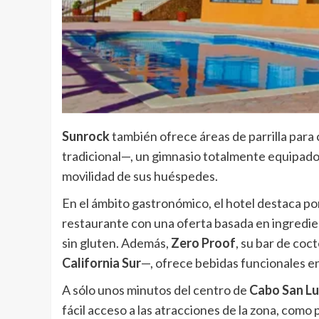
Sunrock
también ofrece áreas de parrilla para
tradicional—, un gimnasio totalmente equipado y
movilidad de sus huéspedes.
En el ámbito gastronómico, el hotel destaca 
restaurante con una oferta basada en ingredie
sin gluten. Además,
Zero Proof
, su bar de coc
California Sur
—, ofrece bebidas funcionales e
A sólo unos minutos del centro de
Cabo San L
fácil acceso a las atracciones de la zona, como 