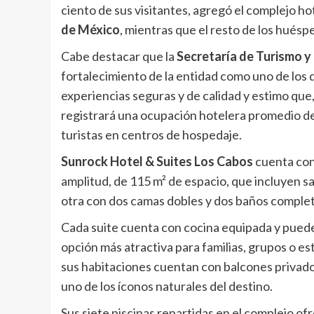
ciento de sus visitantes, agregó el complejo ho
de México
, mientras que el resto de los hués
Cabe destacar que la
Secretaría de Turismo y
fortalecimiento de la entidad como uno de los d
experiencias seguras y de calidad y estimo que
registrará una ocupación hotelera promedio de c
turistas en centros de hospedaje.
Sunrock Hotel & Suites Los Cabos
cuenta con 
amplitud, de 115 m² de espacio, que incluyen s
otra con dos camas dobles y dos baños complet
Cada suite cuenta con cocina equipada y puede
opción más atractiva para familias, grupos o 
sus habitaciones cuentan con balcones privado
uno de los íconos naturales del destino.
Sus siete piscinas repartidas en el complejo of