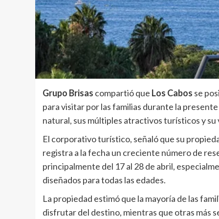
Grupo Brisas
compartió que
Los Cabos
se pos
para visitar por las familias durante la presen
natural, sus múltiples atractivos turísticos y su
El corporativo turístico, señaló que su propied
registra a la fecha un creciente número de res
principalmente del 17 al 28 de abril, especialm
diseñados para todas las edades.
La propiedad estimó que la mayoría de las famil
disfrutar del destino, mientras que otras más 