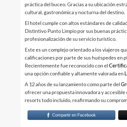
práctica del buceo. Gracias a su ubicación estra
cultural, gastronómica y nocturna del destino.
El hotel cumple con altos estándares de calida
Distintivo Punto Limpio por sus buenas práctica
profesionalización de su servicio turístico.
Este es un complejo orientado a los viajeros q
calificaciones por parte de sus huéspedes en
Recientemente fue reconocido con el
Certifi
una opción confiable y altamente valorada en
A 12 años de su lanzamiento como parte del
Gr
ofrecer una propuesta innovadora y accesible 
resorts todo incluido, reafirmando su compromis
Compartir en Facebook