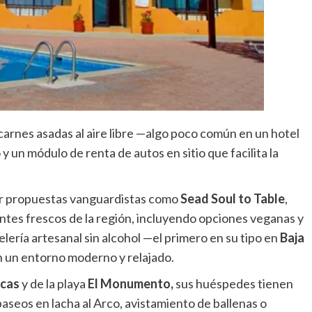
 carnes asadas al aire libre —algo poco común en un hotel
 un módulo de renta de autos en sitio que facilita la
por propuestas vanguardistas como
Sead Soul to Table
,
ntes frescos de la región, incluyendo opciones veganas y
telería artesanal sin alcohol —el primero en su tipo en
Baja
n un entorno moderno y relajado.
ucas
y de la playa
El Monumento,
sus huéspedes tienen
paseos en lacha al Arco, avistamiento de ballenas o