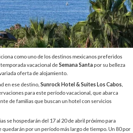
iciona como uno de los destinos mexicanos preferidos
te temporada vacacional de
Semana Santa
por su belleza
 variada oferta de alojamiento.
ad en ese destino,
Sunrock Hotel & Suites Los Cabos
,
ervaciones para este período vacacional, que abarca
ente de familias que buscan un hotel con servicios
ias se hospedarán del 17 al 20 de abril próximo para
se quedarán por un período más largo de tiempo. Un 80 por