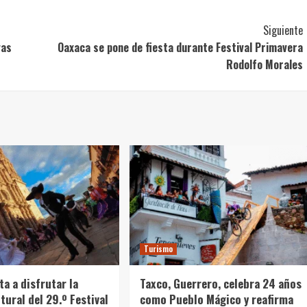
Siguiente
vas
Oaxaca se pone de fiesta durante Festival Primavera
Rodolfo Morales
Turismo
ta a disfrutar la
Taxco, Guerrero, celebra 24 años
tural del 29.º Festival
como Pueblo Mágico y reafirma