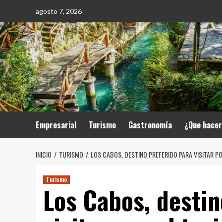
Saltar
agosto 7, 2026
al
contenido
Empresarial
Turismo
Gastronomía
¿Que hace
INICIO
TURISMO
LOS CABOS, DESTINO PREFERIDO PARA VISITAR P
Turismo
Los Cabos, destin