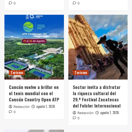
0
0
Turismo
Turismo
Cancún vuelve a brillar en
Sectur invita a disfrutar
el tenis mundial con el
la riqueza cultural del
Cancún Country Open ATP
29.º Festival Zacatecas
del Folclor Internacional
agosto 1, 2026
Redacción
0
agosto 1, 2026
Redacción
0