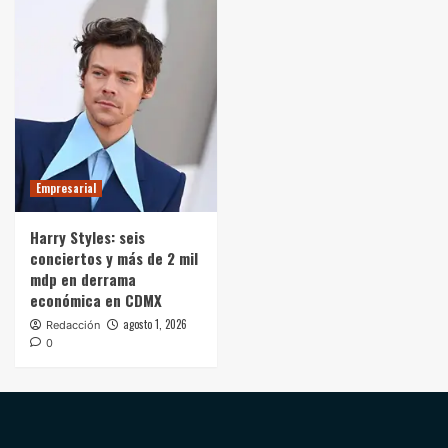
Empresarial
Harry Styles: seis
conciertos y más de 2 mil
mdp en derrama
económica en CDMX
agosto 1, 2026
Redacción
0