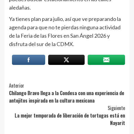
aledañas.
Ya tienes plan para julio, así que ve preparando la
agenda para que no te pierdas ninguna actividad
de la Feria de las Flores en San Ángel 2026 y
disfruta del sur de la CDMX.
Post
Anterior
Chilango Bravo llega a la Condesa con una experiencia de
Navigation
antojitos inspirada en la cultura mexicana
Siguiente
La mejor temporada de liberación de tortugas está en
Nayarit