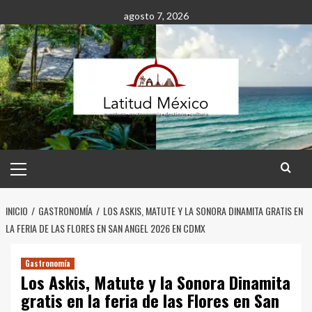
Saltar
agosto 7, 2026
al
contenido
Menú
principal
INICIO
GASTRONOMÍA
LOS ASKIS, MATUTE Y LA SONORA DINAMITA GRATIS EN
LA FERIA DE LAS FLORES EN SAN ANGEL 2026 EN CDMX
Gastronomía
Los Askis, Matute y la Sonora Dinamita
gratis en la feria de las Flores en San