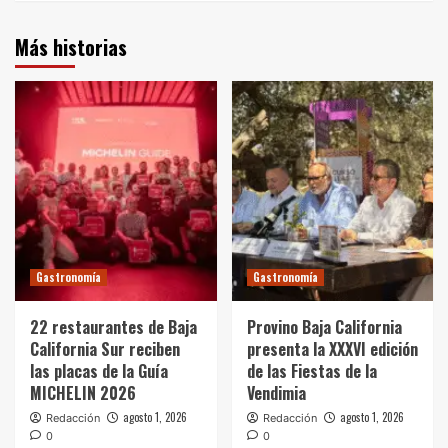
Más historias
Gastronomía
Gastronomía
22 restaurantes de Baja
Provino Baja California
California Sur reciben
presenta la XXXVI edición
las placas de la Guía
de las Fiestas de la
MICHELIN 2026
Vendimia
agosto 1, 2026
agosto 1, 2026
Redacción
Redacción
0
0