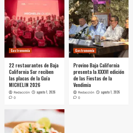
Gastronomía
Gastronomía
22 restaurantes de Baja
Provino Baja California
California Sur reciben
presenta la XXXVI edición
las placas de la Guía
de las Fiestas de la
MICHELIN 2026
Vendimia
agosto 1, 2026
agosto 1, 2026
Redacción
Redacción
0
0