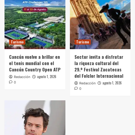
Turismo
Turismo
Cancún vuelve a brillar en
Sectur invita a disfrutar
el tenis mundial con el
la riqueza cultural del
Cancún Country Open ATP
29.º Festival Zacatecas
del Folclor Internacional
agosto 1, 2026
Redacción
0
agosto 1, 2026
Redacción
0