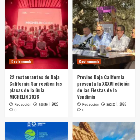
Gastronomía
Gastronomía
22 restaurantes de Baja
Provino Baja California
California Sur reciben las
presenta la XXXVI edición
placas de la Guía
de las Fiestas de la
MICHELIN 2026
Vendimia
agosto 1, 2026
agosto 1, 2026
Redacción
Redacción
0
0