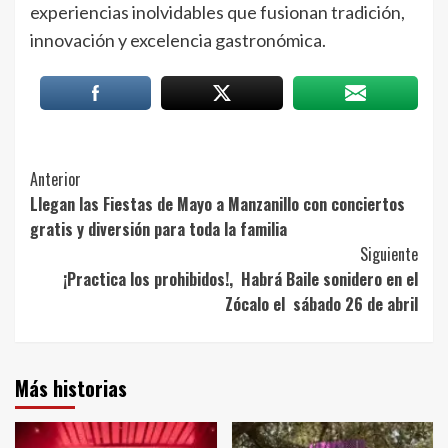
experiencias inolvidables que fusionan tradición,
innovación y excelencia gastronómica.
Post
Anterior
Llegan las Fiestas de Mayo a Manzanillo con conciertos
Navigation
gratis y diversión para toda la familia
Siguiente
¡Practica los prohibidos!, Habrá Baile sonidero en el
Zócalo el sábado 26 de abril
Más historias