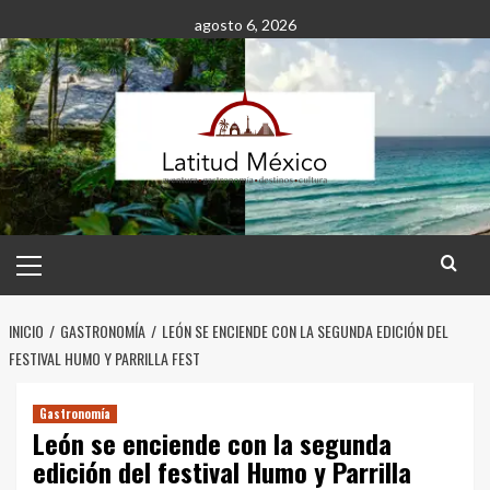
Saltar
agosto 6, 2026
al
contenido
Menú
principal
INICIO
GASTRONOMÍA
LEÓN SE ENCIENDE CON LA SEGUNDA EDICIÓN DEL
FESTIVAL HUMO Y PARRILLA FEST
Gastronomía
León se enciende con la segunda
edición del festival Humo y Parrilla