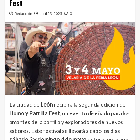
Fest
Redacción
abril 23, 2025
0
La ciudad de
León
recibirá la segunda edición de
Humo y Parrilla Fest
, un evento diseñado para los
amantes de la parrilla y exploradores de nuevos
sabores. Este festival se llevará a cabo los días
sábado 3 y domingo 4 de mayo
del presente año