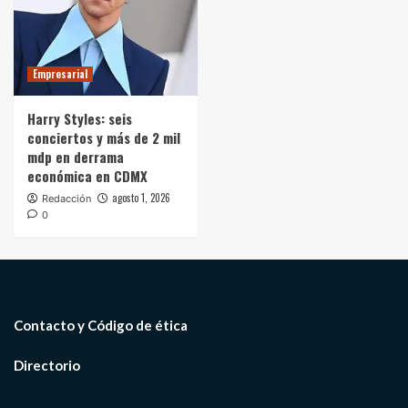
Empresarial
Harry Styles: seis
conciertos y más de 2 mil
mdp en derrama
económica en CDMX
agosto 1, 2026
Redacción
0
Contacto y Código de ética
Directorio