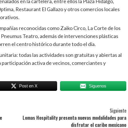
ñalados en la cartelera, entre ellos la Plaza Hidalgo,
Óptima, Restaurant El Gallazo y otros comercios locales
orativos.
mpañías reconocidas como Zaiko Circo, La Corte de los
y Pneumus Teatro, además de intervenciones plásticas
ren el centro histórico durante todo el día.
nitaria: todas las actividades son gratuitas y abiertas al
a participación activa de vecinos, comerciantes y
Post en X
Siguenos
Siguiente
de
Lomas Hospitality presenta nuevas modalidades para
disfrutar el caribe mexicano