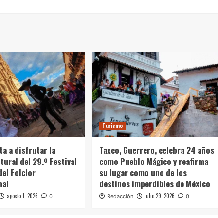
Turismo
ta a disfrutar la
Taxco, Guerrero, celebra 24 años
tural del 29.º Festival
como Pueblo Mágico y reafirma
del Folclor
su lugar como uno de los
nal
destinos imperdibles de México
agosto 1, 2026
julio 29, 2026
0
Redacción
0