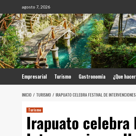
Saltar
agosto 7, 2026
al
contenido
Empresarial
Turismo
Gastronomía
¿Que hace
INICIO
TURISMO
IRAPUATO CELEBRA FESTIVAL DE INTERVENCIONE
Turismo
Irapuato celebra 