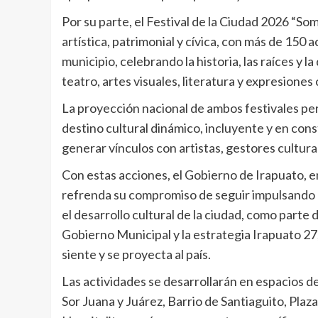
Por su parte, el Festival de la Ciudad 2026 “So
artística, patrimonial y cívica, con más de 150
municipio, celebrando la historia, las raíces y l
teatro, artes visuales, literatura y expresiones
La proyección nacional de ambos festivales pe
destino cultural dinámico, incluyente y en cons
generar vínculos con artistas, gestores cultural
Con estas acciones, el Gobierno de Irapuato, 
refrenda su compromiso de seguir impulsando pol
el desarrollo cultural de la ciudad, como parte
Gobierno Municipal y la estrategia Irapuato 27
siente y se proyecta al país.
Las actividades se desarrollarán en espacios
Sor Juana y Juárez, Barrio de Santiaguito, Plaza