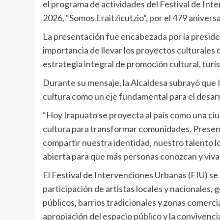
el programa de actividades del Festival de Inte
2026, “Somos Eraitzicutzio”, por el 479 anivers
La presentación fue encabezada por la presiden
importancia de llevar los proyectos culturales
estrategia integral de promoción cultural, turís
Durante su mensaje, la Alcaldesa subrayó que 
cultura como un eje fundamental para el desarr
“Hoy Irapuato se proyecta al país como una ciud
cultura para transformar comunidades. Present
compartir nuestra identidad, nuestro talento lo
abierta para que más personas conozcan y vivan
El Festival de Intervenciones Urbanas (FIU) s
participación de artistas locales y nacionales,
públicos, barrios tradicionales y zonas comerc
apropiación del espacio público y la convivencia