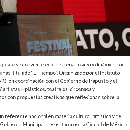
rapuato se convierte en un escenario vivo y dinámico con
anas, titulado “El Tiempo”. Organizado por el Instituto
R), en coordinación con el Gobierno de Irapuato y el
 artistas —plásticos, teatrales, circenses y
cos con propuestas creativas que reflexionan sobre la
n referente nacional en materia cultural, artística y de
el Gobierno Municipal presentaron en la Ciudad de México