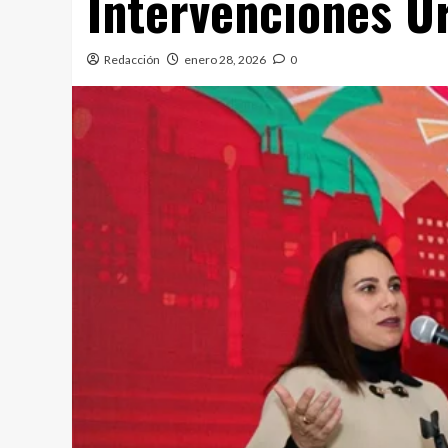
Intervenciones U
Redacción
enero 28, 2026
0