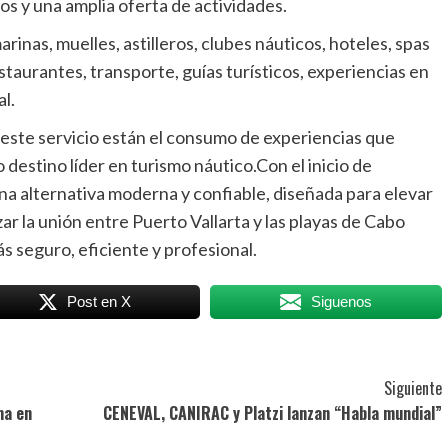
s y una amplia oferta de actividades.
nas, muelles, astilleros, clubes náuticos, hoteles, spas
taurantes, transporte, guías turísticos, experiencias en
l.
 este servicio están el consumo de experiencias que
 destino líder en turismo náutico.Con el inicio de
una alternativa moderna y confiable, diseñada para elevar
ar la unión entre Puerto Vallarta y las playas de Cabo
s seguro, eficiente y profesional.
Post en X
Siguenos
Siguiente
ma en
CENEVAL, CANIRAC y Platzi lanzan “Habla mundial”