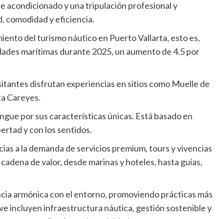
re acondicionado y una tripulación profesional y
d, comodidad y eficiencia.
iento del turismo náutico en Puerto Vallarta, esto es,
idades marítimas durante 2025, un aumento de 4.5 por
sitantes disfrutan experiencias en sitios como Muelle de
ta Careyes.
stingue por sus características únicas. Está basado en
ertad y con los sentidos.
ias a la demanda de servicios premium, tours y vivencias
a cadena de valor, desde marinas y hoteles, hasta guías,
ncia armónica con el entorno, promoviendo prácticas más
e incluyen infraestructura náutica, gestión sostenible y