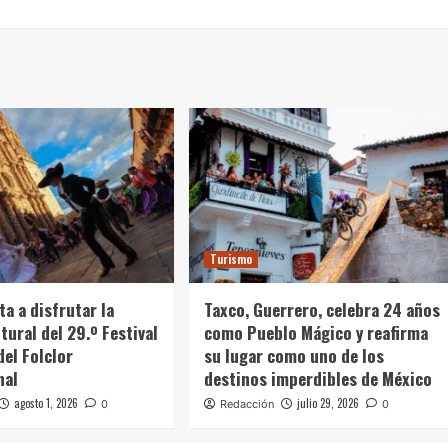
Turismo
ta a disfrutar la
Taxco, Guerrero, celebra 24 años
tural del 29.º Festival
como Pueblo Mágico y reafirma
del Folclor
su lugar como uno de los
nal
destinos imperdibles de México
agosto 1, 2026
julio 29, 2026
0
Redacción
0