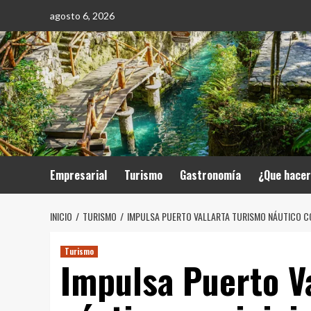
Saltar
agosto 6, 2026
al
contenido
Empresarial
Turismo
Gastronomía
¿Que hace
INICIO
TURISMO
IMPULSA PUERTO VALLARTA TURISMO NÁUTICO CO
Turismo
Impulsa Puerto V