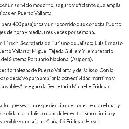
cer un servicio moderno, seguro y eficiente que amplía
ticas en Puerto Vallarta.
d para 400 pasajeros y un recorrido que conecta Puerto
jes de hora y media, tres veces por semana.
 Hirsch, Secretaria de Turismo de Jalisco; Luis Ernesto
rto Vallarta; Miguel Tejeda Guillemín, empresario
 del Sistema Portuario Nacional (Asipona).
es fortalezas de Puerto Vallarta y de Jalisco. Con la
aso decisivo para ampliar la conectividad marítima y
onsables”, aseguró la Secretaria Michelle Fridman
ado: que sea una experiencia que conecte con el mar y
consolidamos a Jalisco como líder en turismo náutico y
tenible y consciente”, añadió Fridman Hirsch.