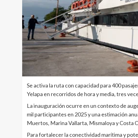
Se activa la ruta con capacidad para 400 pasa
Yelapa en recorridos de hora y media, tres ve
La inauguración ocurre en un contexto de auge
mil participantes en 2025 y una estimación anua
Muertos, Marina Vallarta, Mismaloya y Costa 
Para fortalecer la conectividad marítima y poten