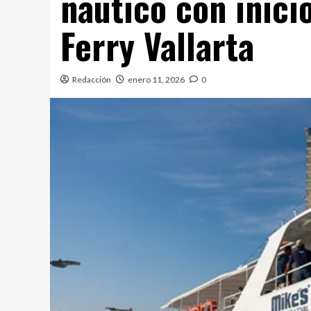
náutico con inici
Ferry Vallarta
Redacción
enero 11, 2026
0