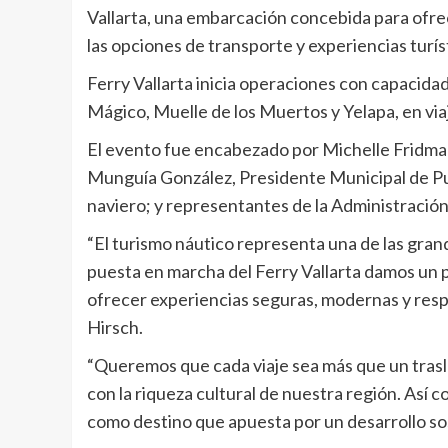
Vallarta, una embarcación concebida para ofre
las opciones de transporte y experiencias turís
Ferry Vallarta inicia operaciones con capacida
Mágico, Muelle de los Muertos y Yelapa, en via
El evento fue encabezado por Michelle Fridman
Munguía González, Presidente Municipal de Pue
naviero; y representantes de la Administración
“El turismo náutico representa una de las grand
puesta en marcha del Ferry Vallarta damos un p
ofrecer experiencias seguras, modernas y resp
Hirsch.
“Queremos que cada viaje sea más que un trasl
con la riqueza cultural de nuestra región. Así 
como destino que apuesta por un desarrollo sos