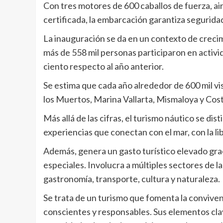
Con tres motores de 600 caballos de fuerza, ai
certificada, la embarcación garantiza segurida
La inauguración se da en un contexto de crecim
más de 558 mil personas participaron en activ
ciento respecto al año anterior.
Se estima que cada año alrededor de 600 mil vi
los Muertos, Marina Vallarta, Mismaloya y Cos
Más allá de las cifras, el turismo náutico se di
experiencias que conectan con el mar, con la lib
Además, genera un gasto turístico elevado grac
especiales. Involucra a múltiples sectores de l
gastronomía, transporte, cultura y naturaleza.
Se trata de un turismo que fomenta la convive
conscientes y responsables. Sus elementos clav