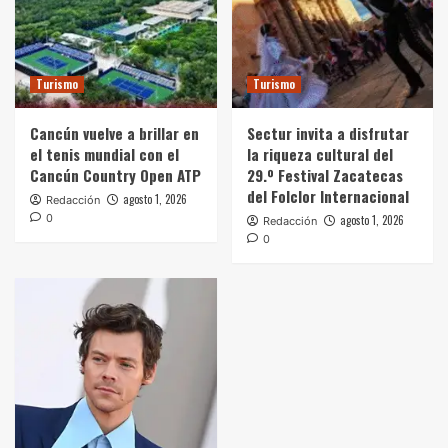
Turismo
Turismo
Cancún vuelve a brillar en
Sectur invita a disfrutar
el tenis mundial con el
la riqueza cultural del
Cancún Country Open ATP
29.º Festival Zacatecas
del Folclor Internacional
agosto 1, 2026
Redacción
0
agosto 1, 2026
Redacción
0