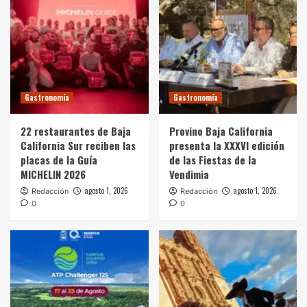
Gastronomía
Gastronomía
22 restaurantes de Baja
Provino Baja California
California Sur reciben las
presenta la XXXVI edición
placas de la Guía
de las Fiestas de la
MICHELIN 2026
Vendimia
agosto 1, 2026
agosto 1, 2026
Redacción
Redacción
0
0