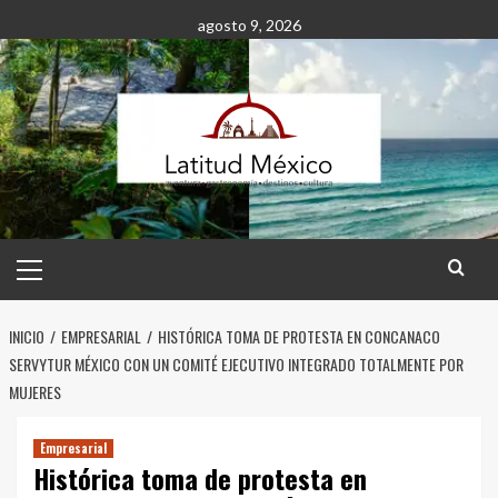
Saltar
agosto 9, 2026
al
contenido
Menú
principal
INICIO
EMPRESARIAL
HISTÓRICA TOMA DE PROTESTA EN CONCANACO
SERVYTUR MÉXICO CON UN COMITÉ EJECUTIVO INTEGRADO TOTALMENTE POR
MUJERES
Empresarial
Histórica toma de protesta en