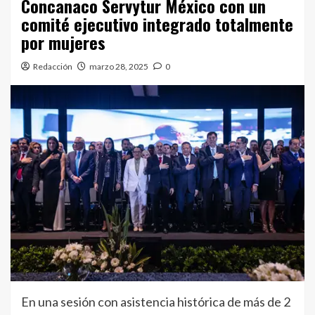
Concanaco Servytur México con un
comité ejecutivo integrado totalmente
por mujeres
Redacción
marzo 28, 2025
0
En una sesión con asistencia histórica de más de 2