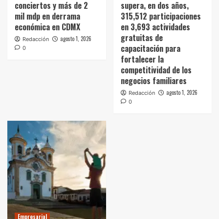
conciertos y más de 2
supera, en dos años,
mil mdp en derrama
315,512 participaciones
económica en CDMX
en 3,693 actividades
gratuitas de
agosto 1, 2026
Redacción
capacitación para
0
fortalecer la
competitividad de los
negocios familiares
agosto 1, 2026
Redacción
0
Empresarial