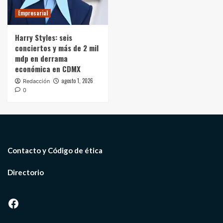
Empresarial
Harry Styles: seis
conciertos y más de 2 mil
mdp en derrama
económica en CDMX
agosto 1, 2026
Redacción
0
Contacto y Código de ética
Directorio
Facebook