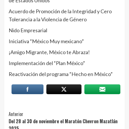
de Estados Unidos
Acuerdo de Promoción de la Integridad y Cero
Tolerancia a la Violencia de Género
Nido Empresarial
Iniciativa “México Muy mexicano”
¡Amigo Migrante, México te Abraza!
Implementación del “Plan México”
Reactivación del programa “Hecho en México”
Post
Anterior
Del 28 al 30 de noviembre el Maratón Chevron Mazatlán
Navigation
2025