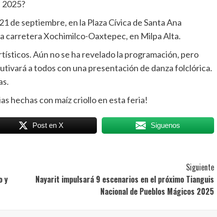
e 2025?
l 21 de septiembre, en la Plaza Cívica de Santa Ana
 la carretera Xochimilco-Oaxtepec, en Milpa Alta.
tísticos. Aún no se ha revelado la programación, pero
tivará a todos con una presentación de danza folclórica.
as.
as hechas con maíz criollo en esta feria!
Post en X
Siguenos
Siguiente
o y
Nayarit impulsará 9 escenarios en el próximo Tianguis
Nacional de Pueblos Mágicos 2025