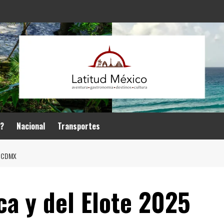
r?
Nacional
Transportes
N CDMX
a y del Elote 2025