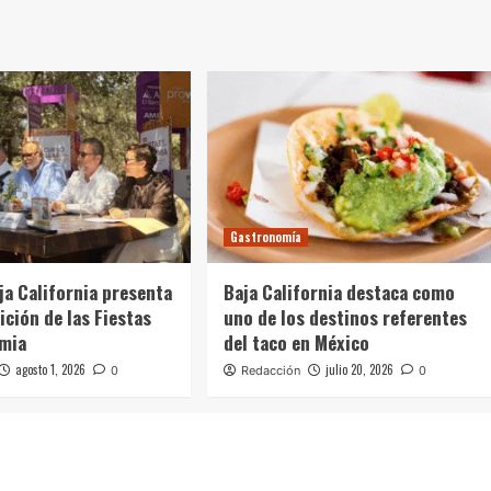
Gastronomía
ja California presenta
Baja California destaca como
ición de las Fiestas
uno de los destinos referentes
imia
del taco en México
agosto 1, 2026
julio 20, 2026
0
Redacción
0