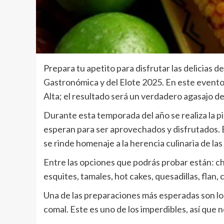
Prepara tu apetito para disfrutar las delicias 
Gastronómica y del Elote 2025. En este evento 
Alta; el resultado será un verdadero agasajo d
Durante esta temporada del año se realiza la pi
esperan para ser aprovechados y disfrutados. 
se rinde homenaje a la herencia culinaria de la
Entre las opciones que podrás probar están: chi
esquites, tamales, hot cakes, quesadillas, flan
Una de las preparaciones más esperadas son lo
comal. Este es uno de los imperdibles, así que 