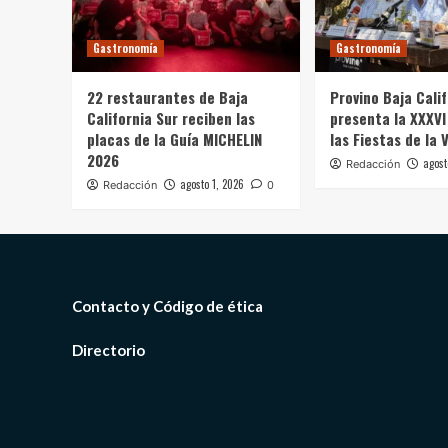
Gastronomía
Gastronomía
22 restaurantes de Baja
Provino Baja Cali
California Sur reciben las
presenta la XXXVI
placas de la Guía MICHELIN
las Fiestas de la 
2026
agost
Redacción
agosto 1, 2026
Redacción
0
Contacto y Código de ética
Directorio