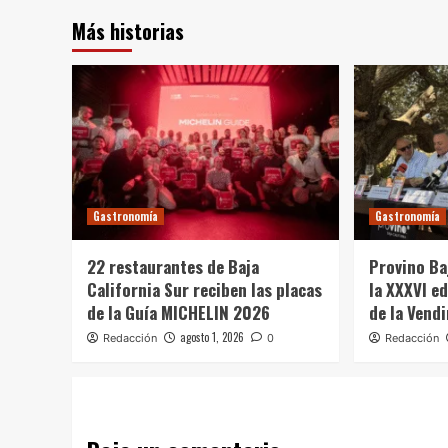
Más historias
Gastronomía
Gastronomía
22 restaurantes de Baja
Provino Ba
California Sur reciben las placas
la XXXVI ed
de la Guía MICHELIN 2026
de la Vend
agosto 1, 2026
Redacción
0
Redacción