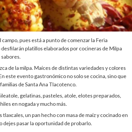
del campo, pues está a punto de comenzar la Feria
desfilarán platillos elaborados por cocineras de Milpa
e sabores.
zca de la milpa. Maíces de distintas variedades y colores
En este evento gastronómico no solo se cocina, sino que
s familias de Santa Ana Tlacotenco.
leatole, gelatinas, pasteles, atole, elotes preparados,
, chiles en nogada y mucho más.
s tlaxcales, un pan hecho con masa de maíz y cocinado en
no dejes pasar la oportunidad de probarlo.