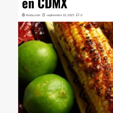
en CDMX
Redacción
septiembre 10, 2025
0