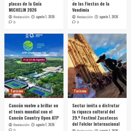
placas de la Guía
de las Fiestas de la
MICHELIN 2026
Vendimia
agosto 1, 2026
agosto 1, 2026
Redacción
Redacción
0
0
Turismo
Turismo
Cancún vuelve a brillar en
Sectur invita a disfrutar
el tenis mundial con el
la riqueza cultural del
Cancún Country Open ATP
29.º Festival Zacatecas
del Folclor Internacional
agosto 1, 2026
Redacción
0
agosto 1, 2026