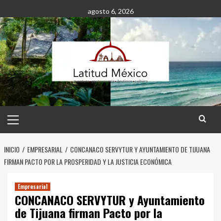
Saltar
agosto 6, 2026
al
contenido
Menú
principal
INICIO
EMPRESARIAL
CONCANACO SERVYTUR Y AYUNTAMIENTO DE TIJUANA
FIRMAN PACTO POR LA PROSPERIDAD Y LA JUSTICIA ECONÓMICA
Empresarial
CONCANACO SERVYTUR y Ayuntamiento
de Tijuana firman Pacto por la