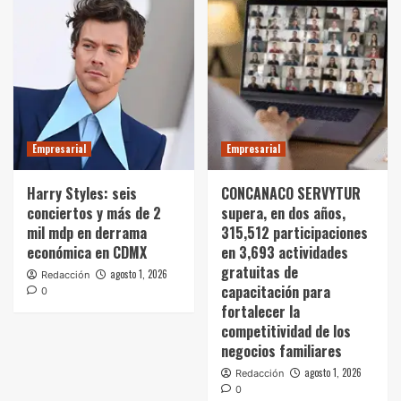
Empresarial
Empresarial
Harry Styles: seis
CONCANACO SERVYTUR
conciertos y más de 2
supera, en dos años,
mil mdp en derrama
315,512 participaciones
económica en CDMX
en 3,693 actividades
gratuitas de
agosto 1, 2026
Redacción
capacitación para
0
fortalecer la
competitividad de los
negocios familiares
agosto 1, 2026
Redacción
0