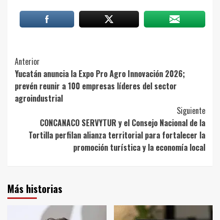
Post
Anterior
Yucatán anuncia la Expo Pro Agro Innovación 2026;
Navigation
prevén reunir a 100 empresas líderes del sector
agroindustrial
Siguiente
CONCANACO SERVYTUR y el Consejo Nacional de la
Tortilla perfilan alianza territorial para fortalecer la
promoción turística y la economía local
Más historias