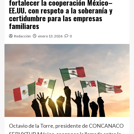
fortalecer la cooperación México–
EE.UU. con respeto a la soberanía y
certidumbre para las empresas
familiares
Redacción
enero 13, 2026
0
Octavio de la Torre, presidente de CONCANACO
SERVYTUR México, reconoce la llamada entre la