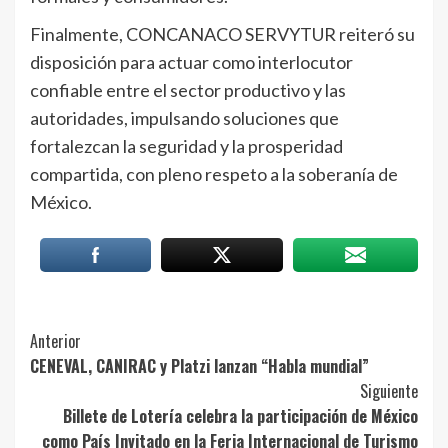
Finalmente, CONCANACO SERVYTUR reiteró su
disposición para actuar como interlocutor
confiable entre el sector productivo y las
autoridades, impulsando soluciones que
fortalezcan la seguridad y la prosperidad
compartida, con pleno respeto a la soberanía de
México.
Post
Anterior
CENEVAL, CANIRAC y Platzi lanzan “Habla mundial”
Navigation
Siguiente
Billete de Lotería celebra la participación de México
como País Invitado en la Feria Internacional de Turismo