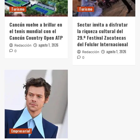
Turismo
Turismo
Cancún vuelve a brillar en
Sectur invita a disfrutar
el tenis mundial con el
la riqueza cultural del
Cancún Country Open ATP
29.º Festival Zacatecas
del Folclor Internacional
agosto 1, 2026
Redacción
0
agosto 1, 2026
Redacción
0
Empresarial