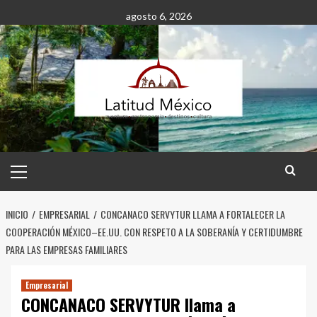
Saltar
agosto 6, 2026
al
contenido
Menú
principal
INICIO
EMPRESARIAL
CONCANACO SERVYTUR LLAMA A FORTALECER LA
COOPERACIÓN MÉXICO–EE.UU. CON RESPETO A LA SOBERANÍA Y CERTIDUMBRE
PARA LAS EMPRESAS FAMILIARES
Empresarial
CONCANACO SERVYTUR llama a