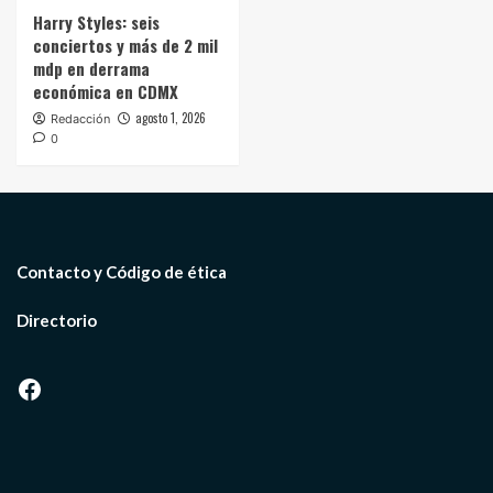
Harry Styles: seis
conciertos y más de 2 mil
mdp en derrama
económica en CDMX
agosto 1, 2026
Redacción
0
Contacto y Código de ética
Directorio
Facebook