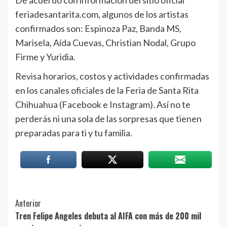
feriadesantarita.com, algunos de los artistas
confirmados son: Espinoza Paz, Banda MS,
Marisela, Aída Cuevas, Christian Nodal, Grupo
Firme y Yuridia.
Revisa horarios, costos y actividades confirmadas
en los canales oficiales de la Feria de Santa Rita
Chihuahua (Facebook e Instagram). Así no te
perderás ni una sola de las sorpresas que tienen
preparadas para ti y tu familia.
Post
Anterior
Tren Felipe Angeles debuta al AIFA con más de 200 mil
Navigation