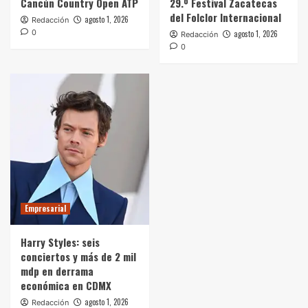
Cancún Country Open ATP
29.º Festival Zacatecas
del Folclor Internacional
agosto 1, 2026
Redacción
0
agosto 1, 2026
Redacción
0
Empresarial
Harry Styles: seis
conciertos y más de 2 mil
mdp en derrama
económica en CDMX
agosto 1, 2026
Redacción