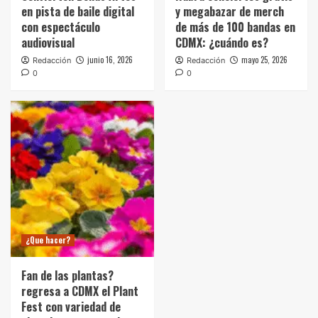
en pista de baile digital
y megabazar de merch
con espectáculo
de más de 100 bandas en
audiovisual
CDMX: ¿cuándo es?
junio 16, 2026
mayo 25, 2026
Redacción
Redacción
0
0
¿Que hacer?
Fan de las plantas?
regresa a CDMX el Plant
Fest con variedad de