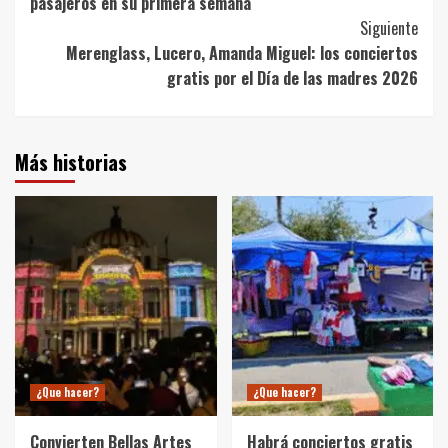
pasajeros en su primera semana
Siguiente
Merenglass, Lucero, Amanda Miguel: los conciertos
gratis por el Día de las madres 2026
Más historias
¿Que hacer?
¿Que hacer?
Convierten Bellas Artes
Habrá conciertos gratis