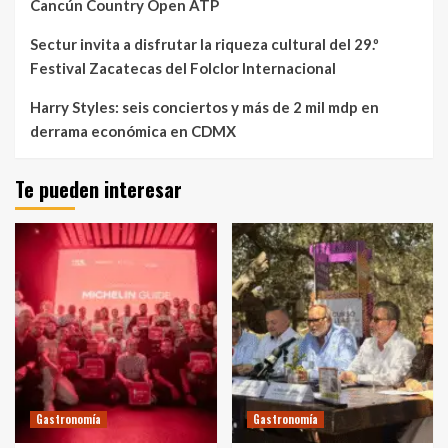
Cancún Country Open ATP
Sectur invita a disfrutar la riqueza cultural del 29.º
Festival Zacatecas del Folclor Internacional
Harry Styles: seis conciertos y más de 2 mil mdp en
derrama económica en CDMX
Te pueden interesar
Gastronomía
Gastronomía