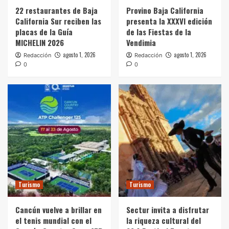
22 restaurantes de Baja
Provino Baja California
California Sur reciben las
presenta la XXXVI edición
placas de la Guía
de las Fiestas de la
MICHELIN 2026
Vendimia
agosto 1, 2026
agosto 1, 2026
Redacción
Redacción
0
0
Turismo
Turismo
Cancún vuelve a brillar en
Sectur invita a disfrutar
el tenis mundial con el
la riqueza cultural del