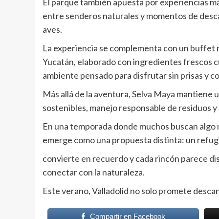
El parque también apuesta por experiencias más
entre senderos naturales y momentos de descans
aves.
La experiencia se complementa con un buffet r
Yucatán, elaborado con ingredientes frescos cu
ambiente pensado para disfrutar sin prisas y con
Más allá de la aventura, Selva Maya mantiene
sostenibles, manejo responsable de residuos y
En una temporada donde muchos buscan algo m
emerge como una propuesta distinta: un refugi
convierte en recuerdo y cada rincón parece di
conectar con la naturaleza.
Este verano, Valladolid no solo promete descan
Compartir en Facebook