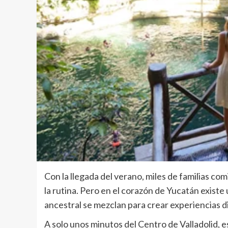
Con la llegada del verano, miles de familias c
la rutina. Pero en el corazón de Yucatán existe 
ancestral se mezclan para crear experiencias di
A solo unos minutos del Centro de Valladolid, e