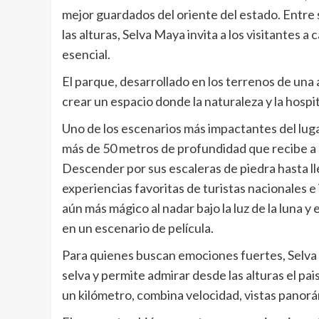
mejor guardados del oriente del estado. Entre s
las alturas, Selva Maya invita a los visitantes 
esencial.
El parque, desarrollado en los terrenos de una 
crear un espacio donde la naturaleza y la hosp
Uno de los escenarios más impactantes del lug
más de 50 metros de profundidad que recibe a lo
Descender por sus escaleras de piedra hasta ll
experiencias favoritas de turistas nacionales e 
aún más mágico al nadar bajo la luz de la luna y
en un escenario de película.
Para quienes buscan emociones fuertes, Selva M
selva y permite admirar desde las alturas el pa
un kilómetro, combina velocidad, vistas panorá