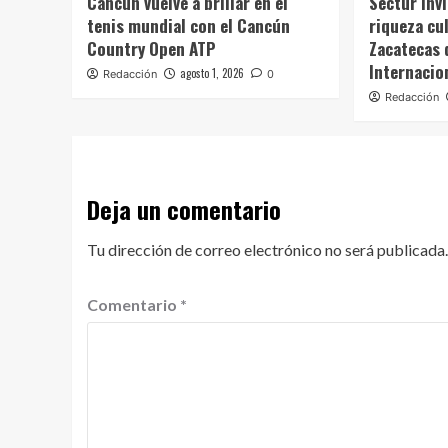
Cancún vuelve a brillar en el
Sectur invi
tenis mundial con el Cancún
riqueza cul
Country Open ATP
Zacatecas 
Internacio
agosto 1, 2026
Redacción
0
Redacción
Deja un comentario
Tu dirección de correo electrónico no será publicada.
Comentario
*