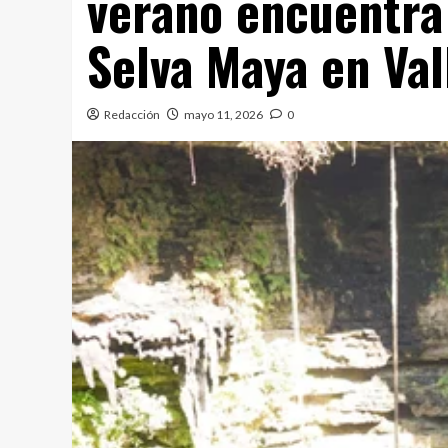
verano encuentra
Selva Maya en Val
Redacción
mayo 11, 2026
0