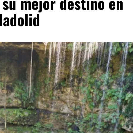
 su mejor destino en
ladolid