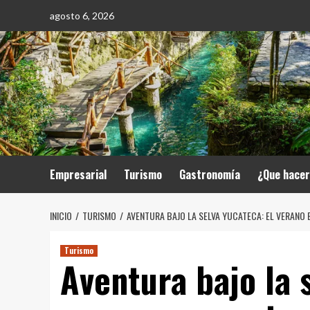
Saltar
agosto 6, 2026
al
contenido
Empresarial
Turismo
Gastronomía
¿Que hace
INICIO
TURISMO
AVENTURA BAJO LA SELVA YUCATECA: EL VERANO 
Turismo
Aventura bajo la 