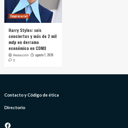
Empresarial
Harry Styles: seis
conciertos y más de 2 mil
mdp en derrama
económica en CDMX
agosto 1, 2026
Redacción
0
Contacto y Código de ética
Directorio
Facebook