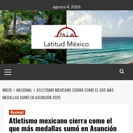
Saltar
agosto 4, 2026
al
contenido
Menú
principal
INICIO
NACIONAL
ATLETISMO MEXICANO CIERRA COMO EL QUE MÁS
MEDALLAS SUMÓ EN ASUNCIÓN 2025
Nacional
Atletismo mexicano cierra como el
que más medallas sumó en Asunción