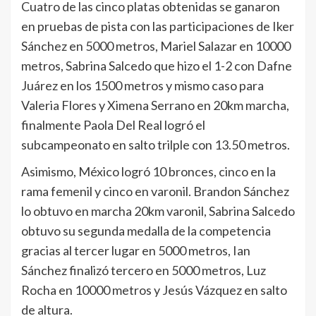
Cuatro de las cinco platas obtenidas se ganaron
en pruebas de pista con las participaciones de Iker
Sánchez en 5000 metros, Mariel Salazar en 10000
metros, Sabrina Salcedo que hizo el 1-2 con Dafne
Juárez en los 1500 metros y mismo caso para
Valeria Flores y Ximena Serrano en 20km marcha,
finalmente Paola Del Real logró el
subcampeonato en salto trilple con 13.50 metros.
Asimismo, México logró 10 bronces, cinco en la
rama femenil y cinco en varonil. Brandon Sánchez
lo obtuvo en marcha 20km varonil, Sabrina Salcedo
obtuvo su segunda medalla de la competencia
gracias al tercer lugar en 5000 metros, Ian
Sánchez finalizó tercero en 5000 metros, Luz
Rocha en 10000 metros y Jesús Vázquez en salto
de altura.