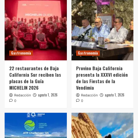
Gastronomía
Gastronomía
22 restaurantes de Baja
Provino Baja California
California Sur reciben las
presenta la XXXVI edición
placas de la Guía
de las Fiestas de la
MICHELIN 2026
Vendimia
agosto 1, 2026
agosto 1, 2026
Redacción
Redacción
0
0