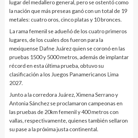
lugar del medallero general, pero se ostentó como
la nación que más preseas ganó con un total de 19
metales: cuatro oros, cinco platas y 10 bronces.
La rama femenil se adueñó de los cuatro primeros
lugares, de los cuales dos fueron para la
mexiquense Dafne Juárez quien se coronó en las
pruebas 1500 y 5000 metros, además de implantar
récord en esta última prueba, obtuvo su
clasificación a los Juegos Panamericanos Lima
2027.
Junto a la corredora Juárez, Ximena Serrano y
Antonia Sánchez se proclamaron campeonas en
las pruebas de 20km femenil y 400 metros con
vallas, respectivamente, quienes también sellaron
su pase a la próxima justa continental.