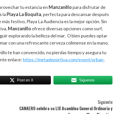
aprovechar tu estancia en
Manzanillo
para disfrutar de
s la
Playa La Boquita
, perfecta para descansar después
te más festivo, Playa La Audiencia es la mejor opción. Sin
iva,
Manzanillo
ofrece diversas opciones como surf,
guir explorando la belleza del mar. O bien puedes optar
el mar con una refrescante cerveza colimense en la mano.
anillo te han convencido, no pierdas tiempo y asegura tu
ente enlace:
https://metadeportiva.com/event/urban-
Post en X
Siguenos
Siguiente
CANAERO celebra su LIX Asamblea General Ordinaria y