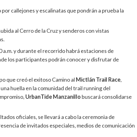
 por callejones y escalinatas que pondrán a prueba la
subida al Cerro de la Cruz y senderos con vistas
s.
0 a.m. y durante el recorrido habrá estaciones de
nde los participantes podrán conocer y disfrutar de
po que creó el exitoso Camino al
Mictlán Trail Race
,
 una huella en la comunidad del trail running del
ompromiso,
UrbanTide Manzanillo
buscará consolidarse
ltados oficiales, se llevará a cabo la ceremonia de
 presencia de invitados especiales, medios de comunicación