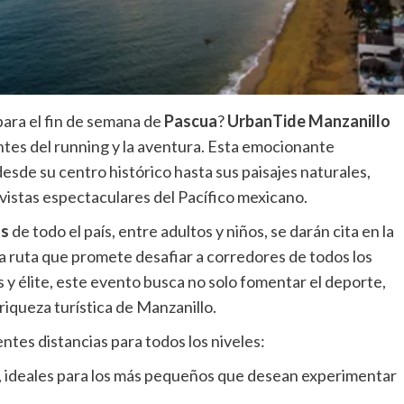
para el fin de semana de
Pascua
?
UrbanTide Manzanillo
ntes del running y la aventura. Esta emocionante
esde su centro histórico hasta sus paisajes naturales,
vistas espectaculares del Pacífico mexicano.
as
de todo el país, entre adultos y niños, se darán cita en la
a ruta que promete desafiar a corredores de todos los
 y élite, este evento busca no solo fomentar el deporte,
 riqueza turística de Manzanillo.
ntes distancias para todos los niveles:
m, ideales para los más pequeños que desean experimentar