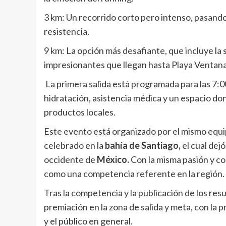
3 km: Un recorrido corto pero intenso, pasando
resistencia.
9 km: La opción más desafiante, que incluye la 
impresionantes que llegan hasta Playa Ventana
La primera salida está programada para las 7:0
hidratación, asistencia médica y un espacio do
productos locales.
Este evento está organizado por el mismo equi
celebrado en la
bahía de Santiago,
el cual dejó
occidente de
México.
Con la misma pasión y c
como una competencia referente en la región.
Tras la competencia y la publicación de los resu
premiación en la zona de salida y meta, con la
y el público en general.