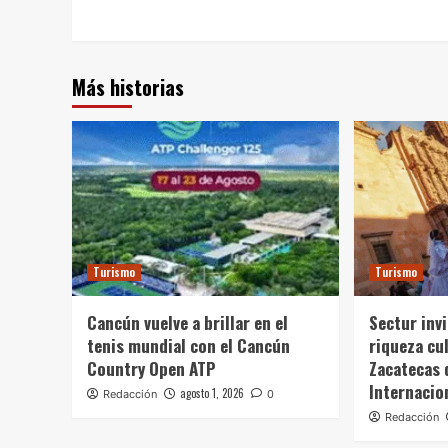
Más historias
Turismo
Turismo
Cancún vuelve a brillar en el
Sectur invi
tenis mundial con el Cancún
riqueza cul
Country Open ATP
Zacatecas 
Internacio
agosto 1, 2026
Redacción
0
Redacción