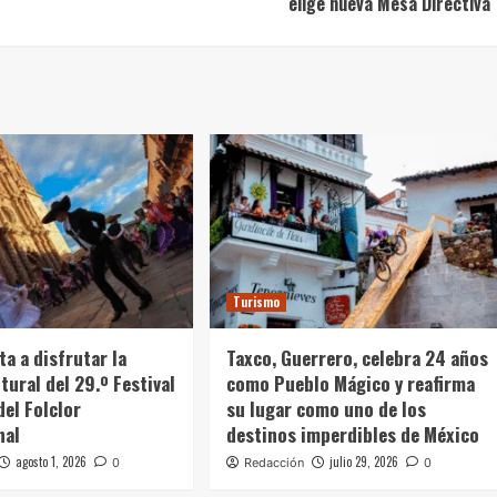
elige nueva Mesa Directiva
Turismo
ta a disfrutar la
Taxco, Guerrero, celebra 24 años
tural del 29.º Festival
como Pueblo Mágico y reafirma
del Folclor
su lugar como uno de los
nal
destinos imperdibles de México
agosto 1, 2026
julio 29, 2026
0
Redacción
0