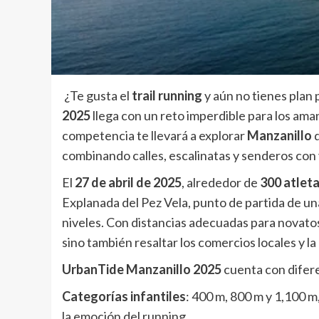
¿Te gusta el
trail running
y aún no tienes plan 
2025
llega con un reto imperdible para los ama
competencia te llevará a explorar
Manzanillo
d
combinando calles, escalinatas y senderos con 
El
27 de abril de 2025
, alrededor de
300 atlet
Explanada del Pez Vela, punto de partida de un
niveles. Con distancias adecuadas para novatos
sino también resaltar los comercios locales y la
UrbanTide Manzanillo 2025
cuenta con difere
Categorías infantiles
: 400 m, 800 m y 1,100 
la emoción del running.