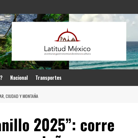
r?
Nacional
Transportes
AR, CIUDAD Y MONTAÑA
nillo 2025”: corre