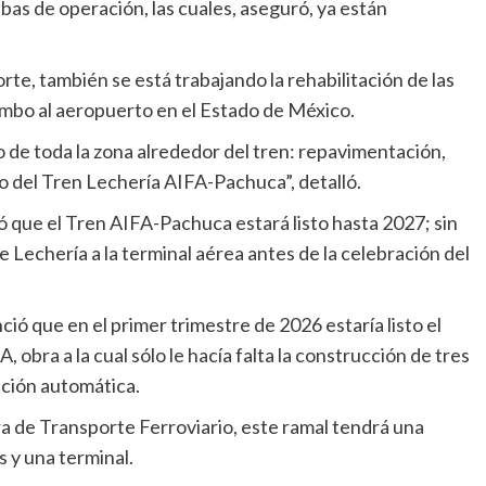
ebas de operación, las cuales, aseguró, ya están
te, también se está trabajando la rehabilitación de las
umbo al aeropuerto en el Estado de México.
de toda la zona alrededor del tren: repavimentación,
o del Tren Lechería AIFA-Pachuca”, detalló.
 que el Tren AIFA-Pachuca estará listo hasta 2027; sin
 Lechería a la terminal aérea antes de la celebración del
ó que en el primer trimestre de 2026 estaría listo el
bra a la cual sólo le hacía falta la construcción de tres
ación automática.
 de Transporte Ferroviario, este ramal tendrá una
s y una terminal.