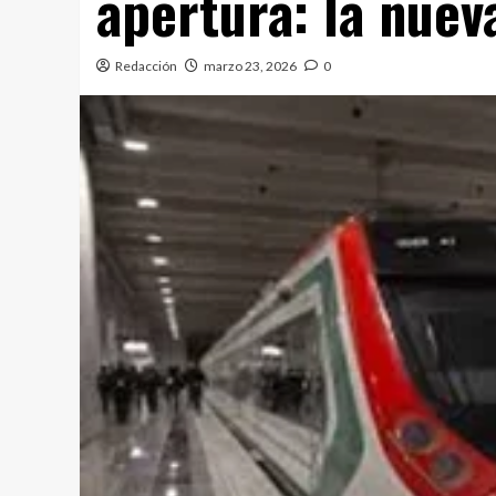
apertura: la nuev
Redacción
marzo 23, 2026
0