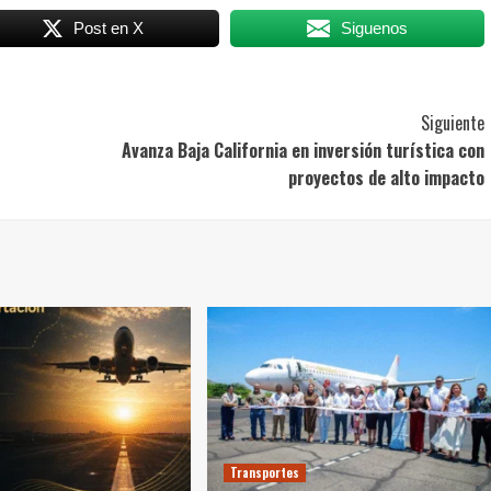
Post en X
Siguenos
Siguiente
Avanza Baja California en inversión turística con
proyectos de alto impacto
Transportes