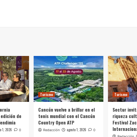
Turismo
Turismo
fornia
Cancún vuelve a brillar en el
Sectur invit
 edición de
tenis mundial con el Cancún
riqueza cult
Vendimia
Country Open ATP
Festival Zac
Internacion
o 1, 2026
agosto 1, 2026
0
Redacción
0
Redacción