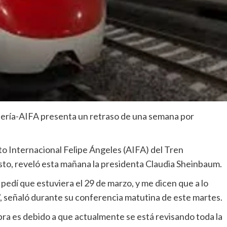
hería-AIFA presenta un retraso de una semana por
to Internacional Felipe Ángeles (AIFA) del Tren
to, reveló esta mañana la presidenta Claudia Sheinbaum.
pedí que estuviera el 29 de marzo, y me dicen que a lo
a”, señaló durante su conferencia matutina de este martes.
bra es debido a que actualmente se está revisando toda la