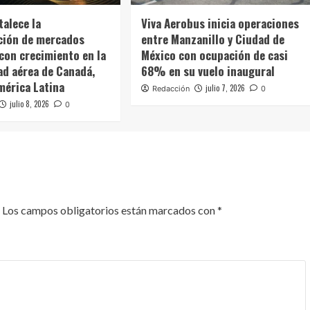
talece la
Viva Aerobus inicia operaciones
ación de mercados
entre Manzanillo y Ciudad de
 con crecimiento en la
México con ocupación de casi
ad aérea de Canadá,
68% en su vuelo inaugural
mérica Latina
julio 7, 2026
Redacción
0
julio 8, 2026
0
Los campos obligatorios están marcados con
*