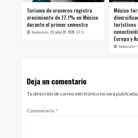
Turismo de cruceros registra
México for
crecimiento de 17.1% en México
diversific
durante el primer semestre
turísticos
conectivid
julio 29, 2026
Redacción
0
Europa y A
Redacción
Deja un comentario
Tu dirección de correo electrónico no será publicada.
Comentario
*