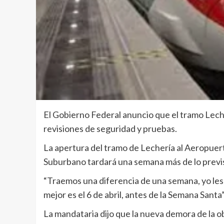
El Gobierno Federal anuncio que el tramo Lec
revisiones de seguridad y pruebas.
La apertura del tramo de Lechería al Aeropuer
Suburbano tardará una semana más de lo previs
“Traemos una diferencia de una semana, yo les 
mejor es el 6 de abril, antes de la Semana Sant
La mandataria dijo que la nueva demora de la o