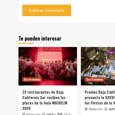
Te pueden interesar
Gastronomía
Gastronomía
22 restaurantes de Baja
Provino Baja Cali
California Sur reciben las
presenta la XXXVI
placas de la Guía MICHELIN
las Fiestas de la 
2026
agost
Redacción
agosto 1, 2026
Redacción
0