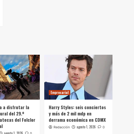
Empresarial
a a disfrutar la
Harry Styles: seis conciertos
ural del 29.º
y más de 2 mil mdp en
atecas del Folclor
derrama económica en CDMX
al
agosto 1, 2026
Redacción
0
agosto 1, 2026
0