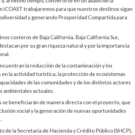
y, al mismo tiempo, convertirse en un aliado de la
on iCOAST trabajaremos para que nuestros destinos sigan
iodiversidad y generando Prosperidad Compartida para
nos costeros de Baja California, Baja California Sur,
 destacan por su gran riqueza natural y por la importancia
onal.
cuentran la reducción de la contaminación y los
 en la actividad turística, la protección de ecosistemas
capacidades de las comunidades y de los distintos actores
os ambientales actuales.
 se beneficiarán de manera directa con el proyecto, que
clusión social y la generación de nuevas oportunidades
.
o de la Secretaría de Hacienda y Crédito Público (SHCP),