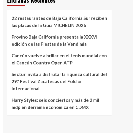
Entradas Recientes
22 restaurantes de Baja California Sur reciben
las placas de la Guía MICHELIN 2026
Provino Baja California presenta la XXXVI
edición de las Fiestas de la Vendimia
Cancún vuelve a brillar en el tenis mundial con
el Cancún Country Open ATP
Sectur invita a disfrutar la riqueza cultural del
29.º Festival Zacatecas del Folclor
Internacional
Harry Styles: seis conciertos y más de 2 mil
mdp en derrama económica en CDMX