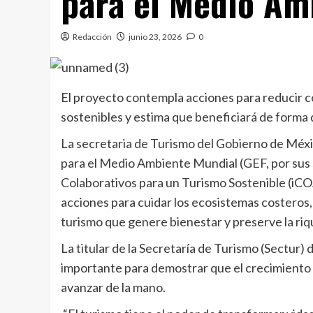
para el Medio Am
Redacción
junio 23, 2026
0
El proyecto contempla acciones para reducir co
sostenibles y estima que beneficiará de forma 
La secretaria de Turismo del Gobierno de Méx
para el Medio Ambiente Mundial (GEF, por sus 
Colaborativos para un Turismo Sostenible (iCOA
acciones para cuidar los ecosistemas costeros,
turismo que genere bienestar y preserve la riqu
La titular de la Secretaría de Turismo (Sectur
importante para demostrar que el crecimiento 
avanzar de la mano.