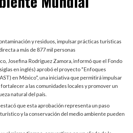
biente Mundial
ntaminación y residuos, impulsar prácticas turísticas
directa a más de 877 mil personas
ico, Josefina Rodríguez Zamora, informó que el Fondo
siglas en inglés) aprobó el proyecto “Enfoques
ST) en México”, una iniciativa que permitirá impulsar
 fortalecer a las comunidades locales y promover un
eza natural del país.
) destacó que esta aprobación representa un paso
turístico y la conservación del medio ambiente pueden