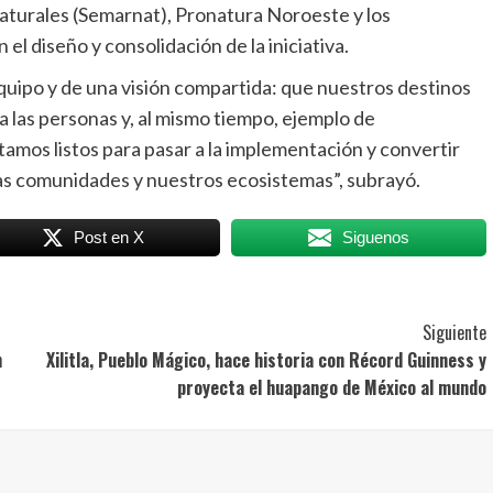
aturales (Semarnat), Pronatura Noroeste y los
el diseño y consolidación de la iniciativa.
quipo y de una visión compartida: que nuestros destinos
a las personas y, al mismo tiempo, ejemplo de
tamos listos para pasar a la implementación y convertir
las comunidades y nuestros ecosistemas”, subrayó.
Post en X
Siguenos
Siguiente
n
Xilitla, Pueblo Mágico, hace historia con Récord Guinness y
proyecta el huapango de México al mundo