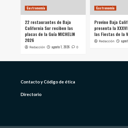
Gastronomía
Gastronomía
22 restaurantes de Baja
Provino Baja Cali
California Sur reciben las
presenta la XXXVI
placas de la Guía MICHELIN
las Fiestas de la 
2026
agost
Redacción
agosto 1, 2026
Redacción
0
Contacto y Código de ética
Directorio