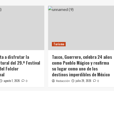
Turismo
ta a disfrutar la
Taxco, Guerrero, celebra 24 años
tural del 29.º Festival
como Pueblo Mágico y reafirma
del Folclor
su lugar como uno de los
nal
destinos imperdibles de México
agosto 1, 2026
julio 29, 2026
0
Redacción
0