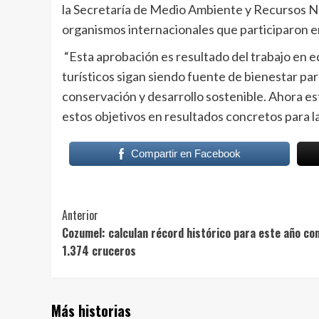
la Secretaría de Medio Ambiente y Recursos N
organismos internacionales que participaron en 
“Esta aprobación es resultado del trabajo en e
turísticos sigan siendo fuente de bienestar par
conservación y desarrollo sostenible. Ahora es
estos objetivos en resultados concretos para 
Compartir en Facebook
Post
Anterior
Cozumel: calculan récord histórico para este año co
Navigation
1.374 cruceros
Más historias