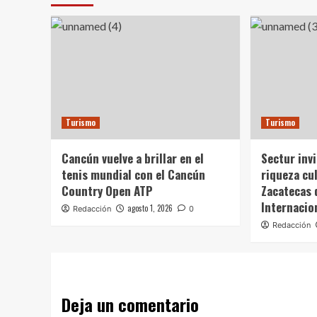
Turismo
Turismo
Cancún vuelve a brillar en el
Sectur invi
tenis mundial con el Cancún
riqueza cul
Country Open ATP
Zacatecas 
Internacio
agosto 1, 2026
Redacción
0
Redacción
Deja un comentario