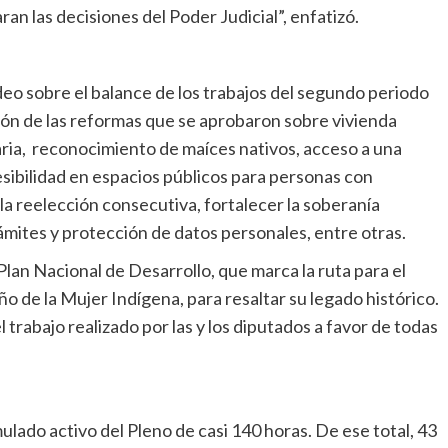
n las decisiones del Poder Judicial”, enfatizó.
deo sobre el balance de los trabajos del segundo periodo
ión de las reformas que se aprobaron sobre vivienda
aria, reconocimiento de maíces nativos, acceso a una
ccesibilidad en espacios públicos para personas con
 la reelección consecutiva, fortalecer la soberanía
rámites y protección de datos personales, entre otras.
an Nacional de Desarrollo, que marca la ruta para el
o de la Mujer Indígena, para resaltar su legado histórico.
trabajo realizado por las y los diputados a favor de todas
lado activo del Pleno de casi 140 horas. De ese total, 43