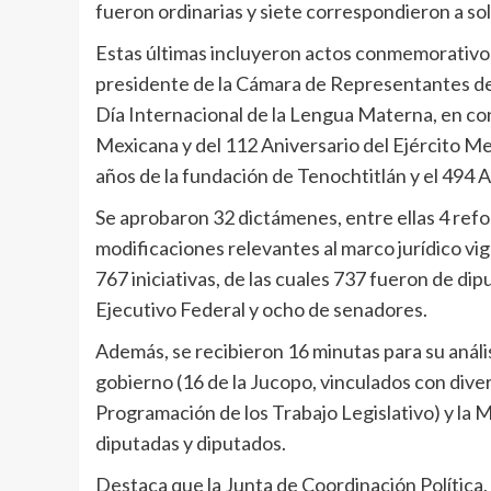
fueron ordinarias y siete correspondieron a s
Estas últimas incluyeron actos conmemorativos
presidente de la Cámara de Representantes del
Día Internacional de la Lengua Materna, en c
Mexicana y del 112 Aniversario del Ejército Mex
años de la fundación de Tenochtitlán y el 494 
Se aprobaron 32 dictámenes, entre ellas 4 refo
modificaciones relevantes al marco jurídico vi
767 iniciativas, de las cuales 737 fueron de di
Ejecutivo Federal y ocho de senadores.
Además, se recibieron 16 minutas para su análi
gobierno (16 de la Jucopo, vinculados con diver
Programación de los Trabajo Legislativo) y la
diputadas y diputados.
Destaca que la Junta de Coordinación Política,