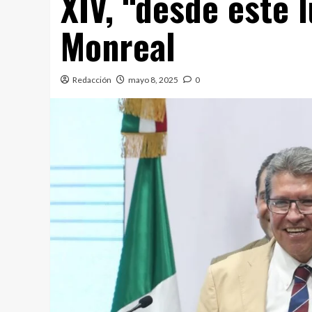
XIV, “desde este 
Monreal
Redacción
mayo 8, 2025
0