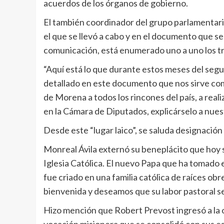
acuerdos de los órganos de gobierno.
El también coordinador del grupo parlamentar
el que se llevó a cabo y en el documento que s
comunicación, está enumerado uno a uno los tr
“Aquí está lo que durante estos meses del segu
detallado en este documento que nos sirve com
de Morena a todos los rincones del país, a reali
en la Cámara de Diputados, explicárselo a nues
Desde este “lugar laico”, se saluda designació
Monreal Ávila externó su beneplácito que hoy s
Iglesia Católica. El nuevo Papa que ha tomado 
fue criado en una familia católica de raíces obr
bienvenida y deseamos que su labor pastoral s
Hizo mención que Robert Prevost ingresó a la 