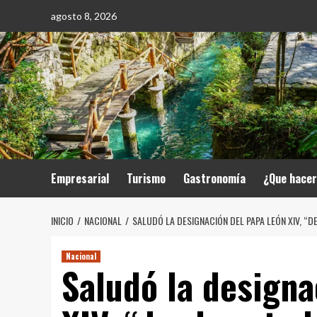
Saltar
agosto 8, 2026
al
contenido
Empresarial
Turismo
Gastronomía
¿Que hace
INICIO
NACIONAL
SALUDÓ LA DESIGNACIÓN DEL PAPA LEÓN XIV, “
Nacional
Saludó la designa