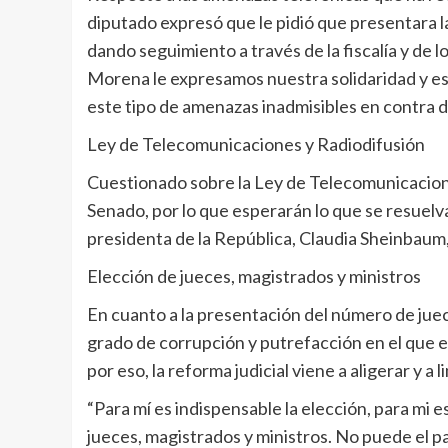
diputado expresó que le pidió que presentara 
dando seguimiento a través de la fiscalía y de
Morena le expresamos nuestra solidaridad y es
este tipo de amenazas inadmisibles en contra 
Ley de Telecomunicaciones y Radiodifusión
Cuestionado sobre la Ley de Telecomunicacione
Senado, por lo que esperarán lo que se resuelva
presidenta de la República, Claudia Sheinbaum, a
Elección de jueces, magistrados y ministros
En cuanto a la presentación del número de jue
grado de corrupción y putrefacción en el que e
por eso, la reforma judicial viene a aligerar y a 
“Para mí es indispensable la elección, para mi 
jueces, magistrados y ministros. No puede el p