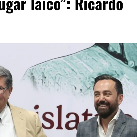
lugar laico”: Ricardo