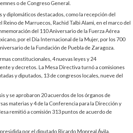
olemnes o de Congreso General.
 y diplomáticos destacados, como la recepción del
 Reino de Marruecos, Rachid Talbi Alami, en el marco del
onmemoración del 110 Aniversario de la Fuerza Aérea
icano, por el Día Internacional de la Mujer, por los 700
Aniversario de la Fundación de Puebla de Zaragoza.
rmas constitucionales, 4 nuevas leyes y 24
gente y decretos. La Mesa Directiva turnó a comisiones
putadas y diputados, 13 de congresos locales, nueve del
sis y se aprobaron 20 acuerdos de los órganos de
sas materias y 4 de la Conferencia para la Dirección y
 Mesa remitió a comisión 313 puntos de acuerdo de
 presidida por el diputado Ricardo Monreal Ávila,