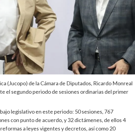
ítica (Jucopo) de la Cámara de Diputados, Ricardo Monreal
nte el segundo periodo de sesiones ordinarias del primer
bajo legislativo en este periodo: 50 sesiones, 767
iones con punto de acuerdo, y 32 dictámenes, de ellos 4
 reformas a leyes vigentes y decretos, así como 20