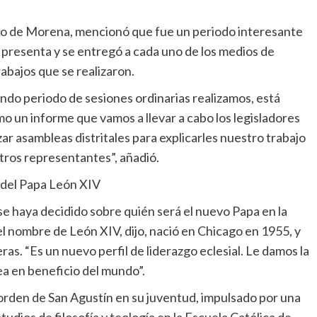
io de Morena, mencionó que fue un periodo interesante
e presenta y se entregó a cada uno de los medios de
abajos que se realizaron.
ndo periodo de sesiones ordinarias realizamos, está
o un informe que vamos a llevar a cabo los legisladores
zar asambleas distritales para explicarles nuestro trabajo
tros representantes”, añadió.
n del Papa León XIV
e haya decidido sobre quién será el nuevo Papa en la
el nombre de León XIV, dijo, nació en Chicago en 1955, y
eras. “Es un nuevo perfil de liderazgo eclesial. Le damos la
ea en beneficio del mundo”.
orden de San Agustín en su juventud, impulsado por una