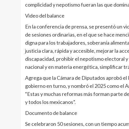
complicidad y nepotismo fueran las que dominara
Video del balance
En la conferencia de prensa, se presentó un vi
de sesiones ordinarias, en el que se hace menc
digna para los trabajadores, soberanía aliment
justicia clara, rápida y accesible, mejorar la a
discapacidad, prohibir el nepotismo electoral y
nacional y en materia energética, simplificar t
Agrega que la Cámara de Diputados aprobó el Pl
gobierno en turno, y nombró el 2025 como el Añ
“Estas y muchas reformas más forman parte del 
y todos los mexicanos”.
Documento de balance
Se celebraron 50 sesiones, con un tiempo acumu