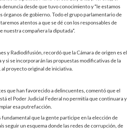
la denuncia desde que tuvo conocimiento y “le estamos
 los órganos de gobierno. Todo el grupo parlamentario de
taremos atentos a que se dé con los responsables de
de nuestra compañera la diputada”.
s y Radiodifusión, recordó que la Cámara de origen es el
 y si se incorporarán las propuestas modificativas de la
l proyecto original de iniciativa.
ces que han favorecido a delincuentes, comentó que el
stá el Poder Judicial Federal no permitía que continuara y
limpiar esa putrefacción.
es fundamental que la gente participe en la elección de
aís seguir un esquema donde las redes de corrupción, de