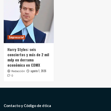
Empresarial
Harry Styles: seis
conciertos y más de 2 mil
mdp en derrama
económica en CDMX
agosto 1, 2026
Redacción
0
Contacto y Código de ética