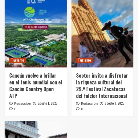
Turismo
Turismo
Cancún vuelve a brillar
Sectur invita a disfrutar
en el tenis mundial con el
la riqueza cultural del
Cancún Country Open
29.º Festival Zacatecas
ATP
del Folclor Internacional
agosto 1, 2026
agosto 1, 2026
Redacción
Redacción
0
0