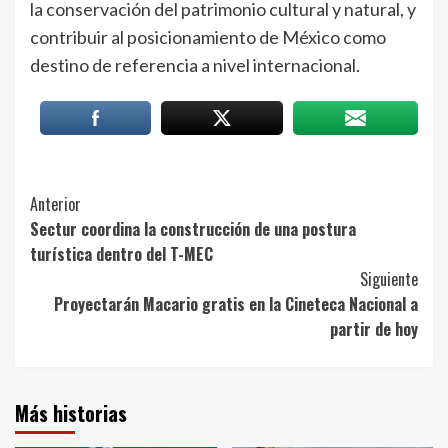
la conservación del patrimonio cultural y natural, y
contribuir al posicionamiento de México como
destino de referencia a nivel internacional.
Post
Anterior
Sectur coordina la construcción de una postura
Navigation
turística dentro del T-MEC
Siguiente
Proyectarán Macario gratis en la Cineteca Nacional a
partir de hoy
Más historias