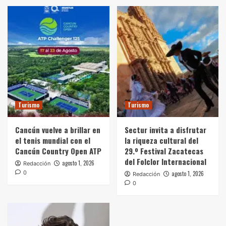
Turismo
Turismo
Cancún vuelve a brillar en
Sectur invita a disfrutar
el tenis mundial con el
la riqueza cultural del
Cancún Country Open ATP
29.º Festival Zacatecas
del Folclor Internacional
agosto 1, 2026
Redacción
0
agosto 1, 2026
Redacción
0