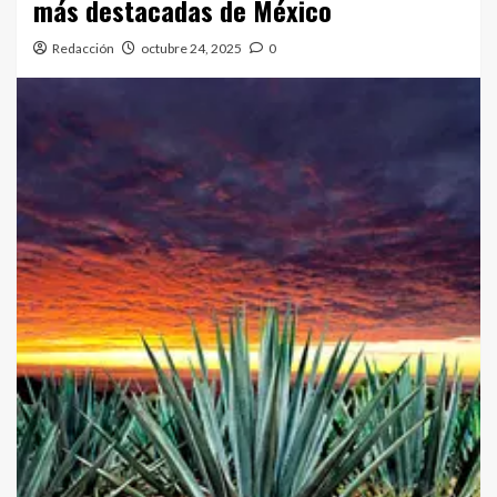
más destacadas de México
Redacción
octubre 24, 2025
0