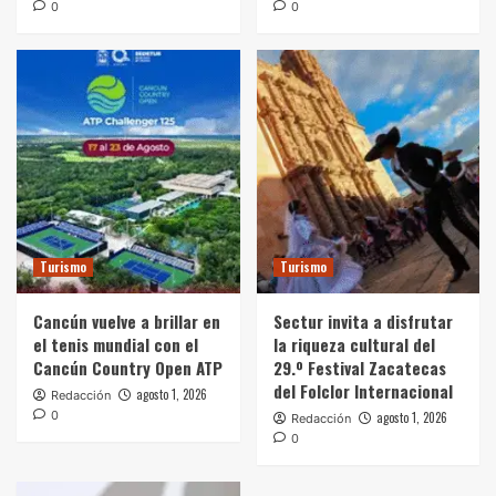
0
0
Turismo
Turismo
Cancún vuelve a brillar en
Sectur invita a disfrutar
el tenis mundial con el
la riqueza cultural del
Cancún Country Open ATP
29.º Festival Zacatecas
del Folclor Internacional
agosto 1, 2026
Redacción
0
agosto 1, 2026
Redacción
0