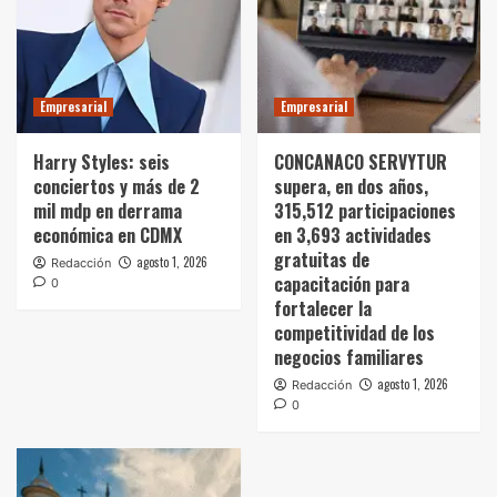
Empresarial
Empresarial
Harry Styles: seis
CONCANACO SERVYTUR
conciertos y más de 2
supera, en dos años,
mil mdp en derrama
315,512 participaciones
económica en CDMX
en 3,693 actividades
gratuitas de
agosto 1, 2026
Redacción
capacitación para
0
fortalecer la
competitividad de los
negocios familiares
agosto 1, 2026
Redacción
0