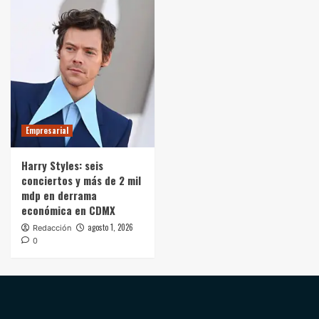
Empresarial
Harry Styles: seis
conciertos y más de 2 mil
mdp en derrama
económica en CDMX
agosto 1, 2026
Redacción
0