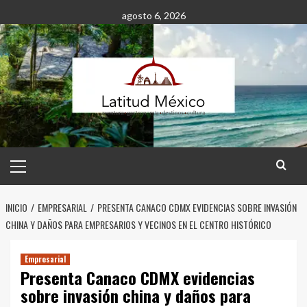
Saltar
agosto 6, 2026
al
contenido
Menú
principal
INICIO
EMPRESARIAL
PRESENTA CANACO CDMX EVIDENCIAS SOBRE INVASIÓN
CHINA Y DAÑOS PARA EMPRESARIOS Y VECINOS EN EL CENTRO HISTÓRICO
Empresarial
Presenta Canaco CDMX evidencias
sobre invasión china y daños para