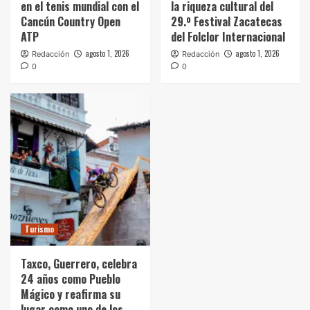
en el tenis mundial con el
la riqueza cultural del
Cancún Country Open
29.º Festival Zacatecas
ATP
del Folclor Internacional
agosto 1, 2026
agosto 1, 2026
Redacción
Redacción
0
0
Turismo
Taxco, Guerrero, celebra
24 años como Pueblo
Mágico y reafirma su
lugar como uno de los