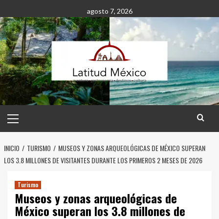
Saltar
agosto 7, 2026
al
contenido
Menú
principal
INICIO
TURISMO
MUSEOS Y ZONAS ARQUEOLÓGICAS DE MÉXICO SUPERAN
LOS 3.8 MILLONES DE VISITANTES DURANTE LOS PRIMEROS 2 MESES DE 2026
Turismo
Museos y zonas arqueológicas de
México superan los 3.8 millones de