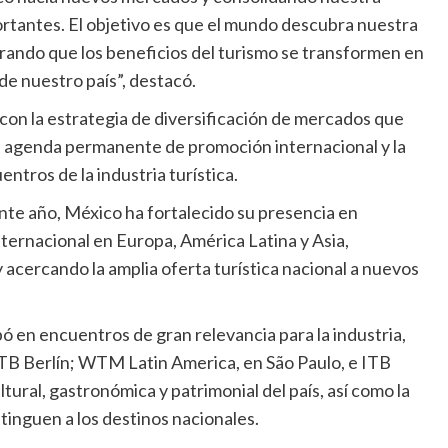
ortantes. El objetivo es que el mundo descubra nuestra
urando que los beneficios del turismo se transformen en
e nuestro país”, destacó.
con la estrategia de diversificación de mercados que
a agenda permanente de promoción internacional y la
ntros de la industria turística.
nte año, México ha fortalecido su presencia en
ternacional en Europa, América Latina y Asia,
 acercando la amplia oferta turística nacional a nuevos
ó en encuentros de gran relevancia para la industria,
B Berlín; WTM Latin America, en São Paulo, e ITB
tural, gastronómica y patrimonial del país, así como la
stinguen a los destinos nacionales.