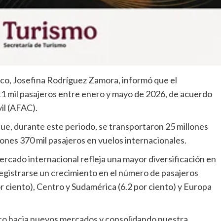
co, Josefina Rodríguez Zamora, informó que el
11 mil pasajeros entre enero y mayo de 2026, de acuerdo
vil (AFAC).
que, durante este periodo, se transportaron 25 millones
lones 370 mil pasajeros en vuelos internacionales.
rcado internacional refleja una mayor diversificación en
al registrarse un crecimiento en el número de pasajeros
 ciento), Centro y Sudamérica (6.2 por ciento) y Europa
co hacia nuevos mercados y consolidando nuestra