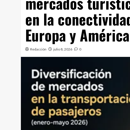
mercados turísti
en la conectivida
Europa y América
Redacción
julio 8, 2026
0