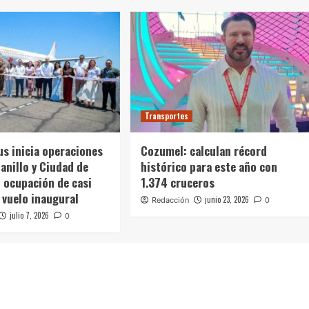
Transportes
us inicia operaciones
Cozumel: calculan récord
anillo y Ciudad de
histórico para este año con
 ocupación de casi
1.374 cruceros
vuelo inaugural
junio 23, 2026
Redacción
0
julio 7, 2026
0