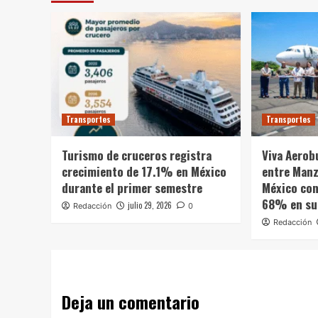
Transportes
Transportes
Turismo de cruceros registra
Viva Aerob
crecimiento de 17.1% en México
entre Manz
durante el primer semestre
México con
68% en su 
julio 29, 2026
Redacción
0
Redacción
Deja un comentario