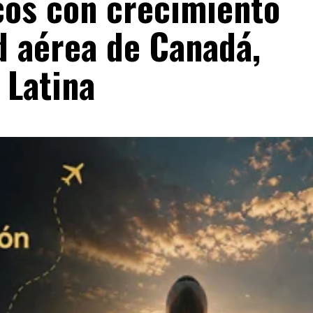
cos con crecimiento
d aérea de Canadá,
 Latina