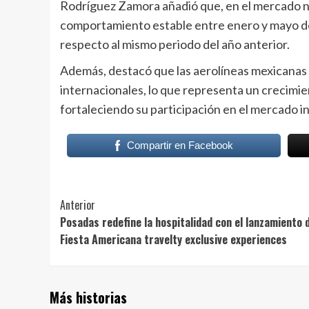
Rodríguez Zamora añadió que, en el mercado n
comportamiento estable entre enero y mayo de 
respecto al mismo periodo del año anterior.
Además, destacó que las aerolíneas mexicanas 
internacionales, lo que representa un crecimie
fortaleciendo su participación en el mercado i
Compartir en Facebook
Post
Anterior
Posadas redefine la hospitalidad con el lanzamiento 
Navigation
Fiesta Americana travelty exclusive experiences
Más historias