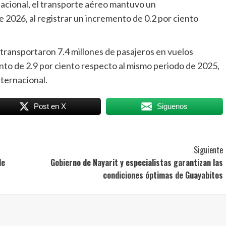
acional, el transporte aéreo mantuvo un
2026, al registrar un incremento de 0.2 por ciento
transportaron 7.4 millones de pasajeros en vuelos
nto de 2.9 por ciento respecto al mismo periodo de 2025,
nternacional.
Post en X
Siguenos
Siguiente
de
Gobierno de Nayarit y especialistas garantizan las
condiciones óptimas de Guayabitos