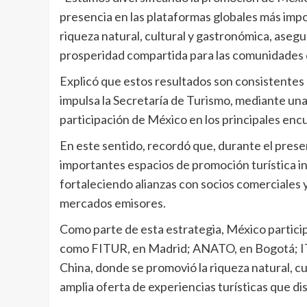
presencia en las plataformas globales más imp
riqueza natural, cultural y gastronómica, aseg
prosperidad compartida para las comunidades d
Explicó que estos resultados son consistentes 
impulsa la Secretaría de Turismo, mediante un
participación de México en los principales encue
En este sentido, recordó que, durante el prese
importantes espacios de promoción turística in
fortaleciendo alianzas con socios comerciales y
mercados emisores.
Como parte de esta estrategia, México particip
como FITUR, en Madrid; ANATO, en Bogotá; IT
China, donde se promovió la riqueza natural, cul
amplia oferta de experiencias turísticas que di