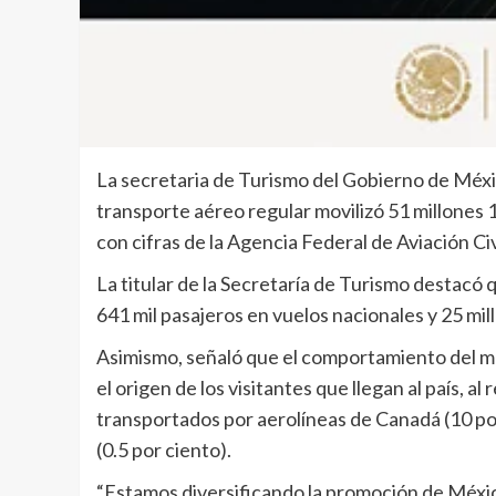
La secretaria de Turismo del Gobierno de Méxi
transporte aéreo regular movilizó 51 millones 
con cifras de la Agencia Federal de Aviación Ci
La titular de la Secretaría de Turismo destacó 
641 mil pasajeros en vuelos nacionales y 25 mil
Asimismo, señaló que el comportamiento del me
el origen de los visitantes que llegan al país, 
transportados por aerolíneas de Canadá (10 por
(0.5 por ciento).
“Estamos diversificando la promoción de Méxi