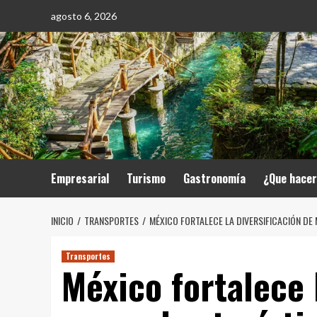
Saltar
agosto 6, 2026
al
contenido
Empresarial
Turismo
Gastronomía
¿Que hace
INICIO
TRANSPORTES
MÉXICO FORTALECE LA DIVERSIFICACIÓN DE
Transportes
México fortalece 