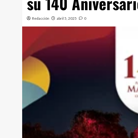
su 140 Aniversari
Redacción
abril 5, 2025
0