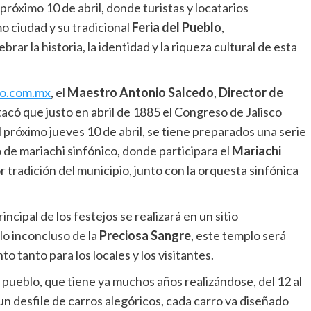
 próximo 10 de abril, donde turistas y locatarios
 ciudad y su tradicional
Feria del Pueblo
,
r la historia, la identidad y la riqueza cultural de esta
co.com.mx
, el
Maestro Antonio Salcedo
,
Director de
tacó que justo en abril de 1885 el Congreso de Jalisco
el próximo jueves 10 de abril, se tiene preparados una serie
 de mariachi sinfónico, donde participara el
Mariachi
r tradición del municipio, junto con la orquesta sinfónica
ncipal de los festejos se realizará en un sitio
lo inconcluso de la
Preciosa Sangre
, este templo será
o tanto para los locales y los visitantes.
l pueblo, que tiene ya muchos años realizándose, del 12 al
 un desfile de carros alegóricos, cada carro va diseñado