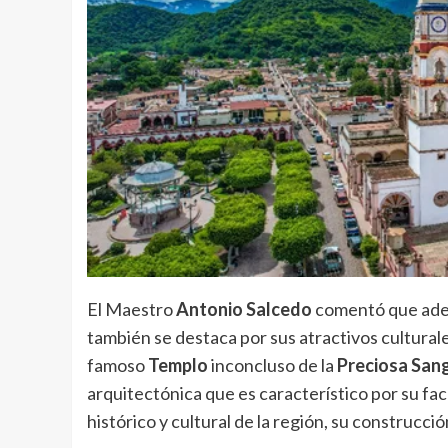
El Maestro
Antonio Salcedo
comentó que adem
también se destaca por sus atractivos cultura
famoso
Templo
inconcluso de la
Preciosa San
arquitectónica que es característico por su fa
histórico y cultural de la región, su construcció