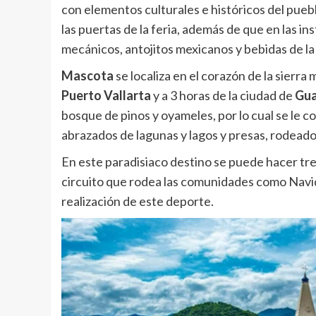
con elementos culturales e históricos del pueb
las puertas de la feria, además de que en las i
mecánicos, antojitos mexicanos y bebidas de la
Mascota
se localiza en el corazón de la sierra
Puerto Vallarta
y a 3 horas de la ciudad de
Gua
bosque de pinos y oyameles, por lo cual se le c
abrazados de lagunas y lagos y presas, rodead
En este paradisiaco destino se puede hacer trek
circuito que rodea las comunidades como Navid
realización de este deporte.