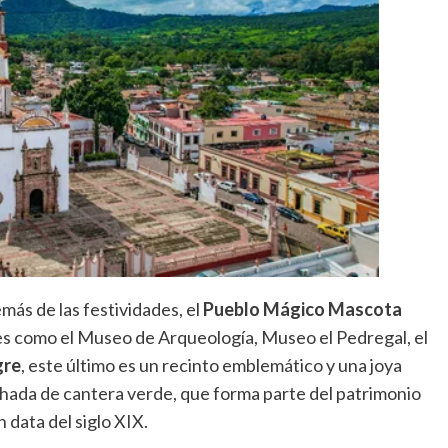
ás de las festividades, el
Pueblo Mágico Mascota
les como el Museo de Arqueología, Museo el Pedregal, el
gre
, este último es un recinto emblemático y una joya
chada de cantera verde, que forma parte del patrimonio
n data del siglo XIX.