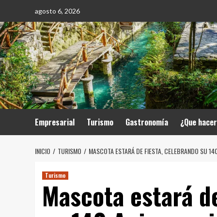
Saltar
agosto 6, 2026
al
contenido
Empresarial
Turismo
Gastronomía
¿Que hace
INICIO
TURISMO
MASCOTA ESTARÁ DE FIESTA, CELEBRANDO SU 14
Turismo
Mascota estará de