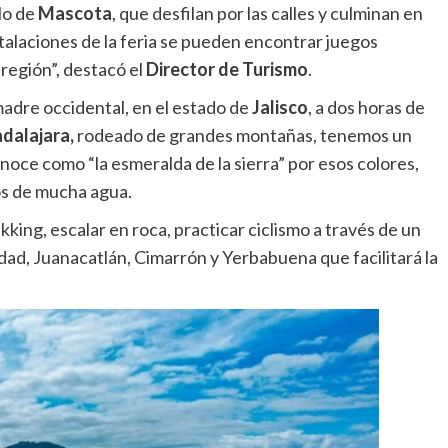
lo de
Mascota
, que desfilan por las calles y culminan en
nstalaciones de la feria se pueden encontrar juegos
 región”, destacó el
Director de Turismo
.
 madre occidental, en el estado de
Jalisco
, a dos horas de
dalajara,
rodeado de grandes montañas, tenemos un
onoce como “la esmeralda de la sierra” por esos colores,
os de mucha agua.
king, escalar en roca, practicar ciclismo a través de un
ad, Juanacatlán, Cimarrón y Yerbabuena que facilitará la