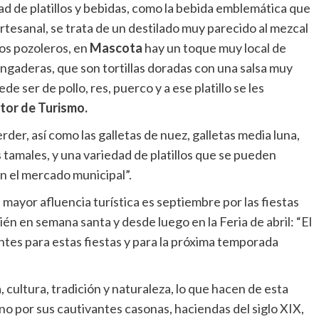
ad de platillos y bebidas, como la bebida emblemática que
artesanal, se trata de un destilado muy parecido al mezcal
tos pozoleros, en
Mascota
hay un toque muy local de
ingaderas, que son tortillas doradas con una salsa muy
e ser de pollo, res, puerco y a ese platillo se les
tor de Turismo.
der, así como las galletas de nuez, galletas media luna,
os tamales, y una variedad de platillos que se pueden
n el mercado municipal”.
 mayor afluencia turística es septiembre por las fiestas
ién en semana santa y desde luego en la Feria de abril: “El
ntes para estas fiestas y para la próxima temporada
, cultura, tradición y naturaleza, lo que hacen de esta
o por sus cautivantes casonas, haciendas del siglo XIX,