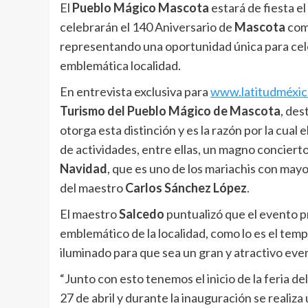
El
Pueblo Mágico Mascota
estará de fiesta el
celebrarán el 140 Aniversario de
Mascota
como
representando una oportunidad única para celebra
emblemática localidad.
En entrevista exclusiva para
www.latitudméxi
Turismo del Pueblo Mágico de Mascota
, des
otorga esta distinción y es la razón por la cual 
de actividades, entre ellas, un magno concierto
Navidad
, que es uno de los mariachis con mayo
del maestro
Carlos Sánchez López
.
El maestro
Salcedo
puntualizó que el evento pri
emblemático de la localidad, como lo es el temp
iluminado para que sea un gran y atractivo event
“Junto con esto tenemos el inicio de la feria de
27 de abril y durante la inauguración se realiza