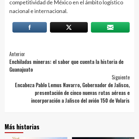
competitividad de México en el ámbito logístico
nacional e internacional.
Post
Anterior
Enchiladas mineras: el sabor que cuenta la historia de
Navigation
Guanajuato
Siguiente
Encabeza Pablo Lemus Navarro, Gobernador de Jalisco,
presentación de cinco nuevas rutas aéreas e
incorporación a Jalisco del avión 150 de Volaris
Más historias