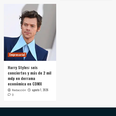
Empresarial
Harry Styles: seis
conciertos y más de 2 mil
mdp en derrama
económica en CDMX
agosto 1, 2026
Redacción
0