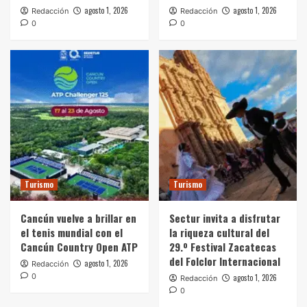
agosto 1, 2026
agosto 1, 2026
Redacción
Redacción
0
0
Turismo
Turismo
Cancún vuelve a brillar en
Sectur invita a disfrutar
el tenis mundial con el
la riqueza cultural del
Cancún Country Open ATP
29.º Festival Zacatecas
del Folclor Internacional
agosto 1, 2026
Redacción
0
agosto 1, 2026
Redacción
0