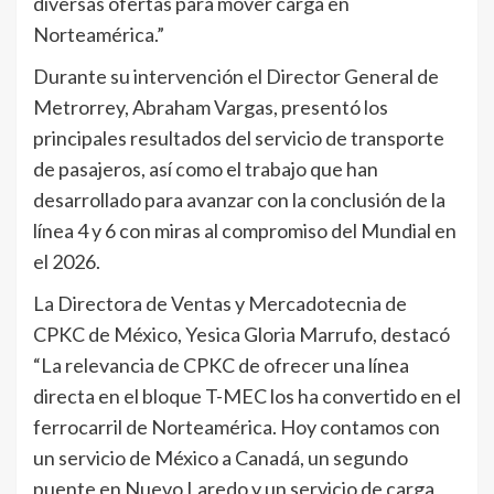
diversas ofertas para mover carga en
Norteamérica.”
Durante su intervención el Director General de
Metrorrey, Abraham Vargas, presentó los
principales resultados del servicio de transporte
de pasajeros, así como el trabajo que han
desarrollado para avanzar con la conclusión de la
línea 4 y 6 con miras al compromiso del Mundial en
el 2026.
La Directora de Ventas y Mercadotecnia de
CPKC de México, Yesica Gloria Marrufo, destacó
“La relevancia de CPKC de ofrecer una línea
directa en el bloque T-MEC los ha convertido en el
ferrocarril de Norteamérica. Hoy contamos con
un servicio de México a Canadá, un segundo
puente en Nuevo Laredo y un servicio de carga