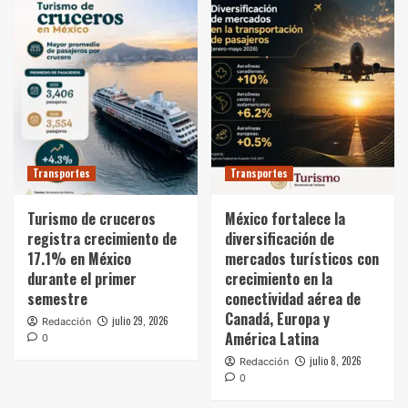
Transportes
Transportes
Turismo de cruceros
México fortalece la
registra crecimiento de
diversificación de
17.1% en México
mercados turísticos con
durante el primer
crecimiento en la
semestre
conectividad aérea de
Canadá, Europa y
julio 29, 2026
Redacción
América Latina
0
julio 8, 2026
Redacción
0