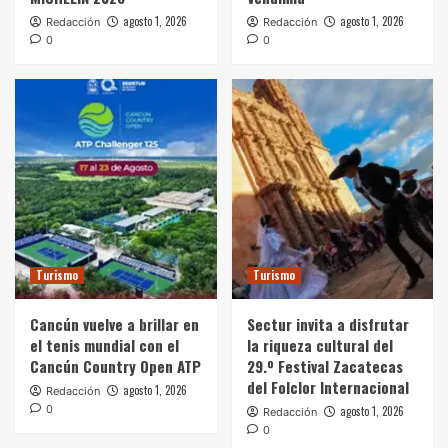
agosto 1, 2026
agosto 1, 2026
Redacción
Redacción
0
0
Turismo
Turismo
Cancún vuelve a brillar en
Sectur invita a disfrutar
el tenis mundial con el
la riqueza cultural del
Cancún Country Open ATP
29.º Festival Zacatecas
del Folclor Internacional
agosto 1, 2026
Redacción
0
agosto 1, 2026
Redacción
0