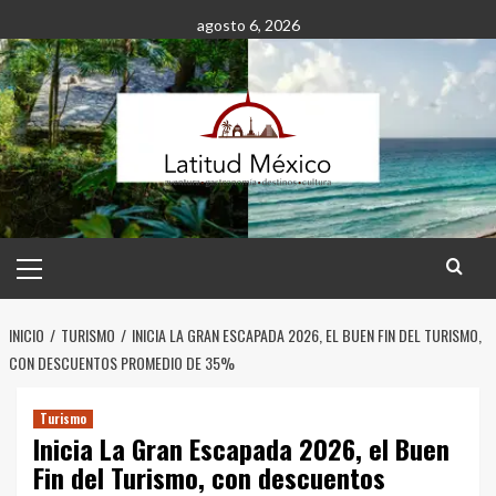
Saltar
agosto 6, 2026
al
contenido
Menú
principal
INICIO
TURISMO
INICIA LA GRAN ESCAPADA 2026, EL BUEN FIN DEL TURISMO,
CON DESCUENTOS PROMEDIO DE 35%
Turismo
Inicia La Gran Escapada 2026, el Buen
Fin del Turismo, con descuentos