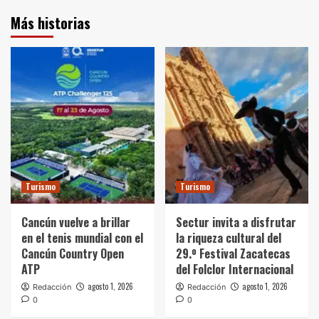
Más historias
Turismo
Turismo
Cancún vuelve a brillar
Sectur invita a disfrutar
en el tenis mundial con el
la riqueza cultural del
Cancún Country Open
29.º Festival Zacatecas
ATP
del Folclor Internacional
agosto 1, 2026
agosto 1, 2026
Redacción
Redacción
0
0