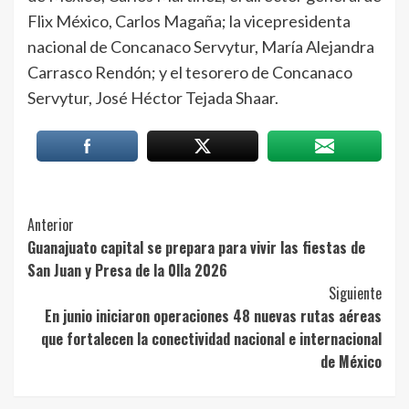
Flix México, Carlos Magaña; la vicepresidenta
nacional de Concanaco Servytur, María Alejandra
Carrasco Rendón; y el tesorero de Concanaco
Servytur, José Héctor Tejada Shaar.
Post
Anterior
Guanajuato capital se prepara para vivir las fiestas de
Navigation
San Juan y Presa de la 0lla 2026
Siguiente
En junio iniciaron operaciones 48 nuevas rutas aéreas
que fortalecen la conectividad nacional e internacional
de México