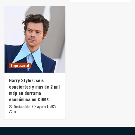
Empresarial
Harry Styles: seis
conciertos y más de 2 mil
mdp en derrama
económica en CDMX
agosto 1, 2026
Redacción
0