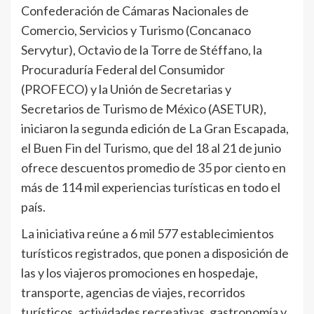
Confederación de Cámaras Nacionales de
Comercio, Servicios y Turismo (Concanaco
Servytur), Octavio de la Torre de Stéffano, la
Procuraduría Federal del Consumidor
(PROFECO) y la Unión de Secretarias y
Secretarios de Turismo de México (ASETUR),
iniciaron la segunda edición de La Gran Escapada,
el Buen Fin del Turismo, que del 18 al 21 de junio
ofrece descuentos promedio de 35 por ciento en
más de 114 mil experiencias turísticas en todo el
país.
La iniciativa reúne a 6 mil 577 establecimientos
turísticos registrados, que ponen a disposición de
las y los viajeros promociones en hospedaje,
transporte, agencias de viajes, recorridos
turísticos, actividades recreativas, gastronomía y