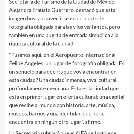
Secretaria de Turismo de la Ciudad de México,
Alejandra Frausto Guerrero, destacó que esta
imagen busca convertirse en un punto de
fotografía obligada para las y los visitantes, pero
también en una puerta de entrada simbólica a la
riqueza cultural de la ciudad.
“Pusimos aquí, en el Aeropuerto Internacional
Felipe Ángeles, un lugar de fotografía obligada. Es
un señuelo para decir: ¿qué voy a encontrar en
esta ciudad? Una ciudad inmensa, viva, cultural,
profundamente mexicana. Esta es la ciudad que
está en primer lugar en oferta cultural; una capital
que recibe al mundo con historia, arte, música,
museos, barrios y una identidad que no se
encuentra en ningún otro lugar”, afirmó.
La Secretaria subrayó que el AIFA se fortalece