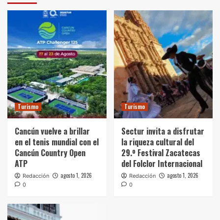
Turismo
Turismo
Cancún vuelve a brillar
Sectur invita a disfrutar
en el tenis mundial con el
la riqueza cultural del
Cancún Country Open
29.º Festival Zacatecas
ATP
del Folclor Internacional
agosto 1, 2026
agosto 1, 2026
Redacción
Redacción
0
0