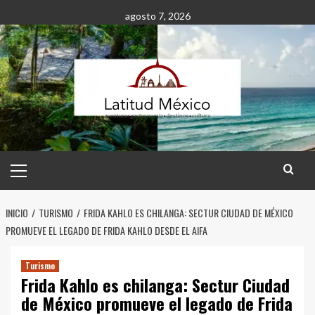
Saltar
agosto 7, 2026
al
contenido
Menú
principal
INICIO
TURISMO
FRIDA KAHLO ES CHILANGA: SECTUR CIUDAD DE MÉXICO
PROMUEVE EL LEGADO DE FRIDA KAHLO DESDE EL AIFA
Turismo
Frida Kahlo es chilanga: Sectur Ciudad
de México promueve el legado de Frida