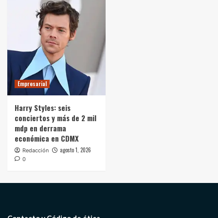
Empresarial
Harry Styles: seis
conciertos y más de 2 mil
mdp en derrama
económica en CDMX
agosto 1, 2026
Redacción
0