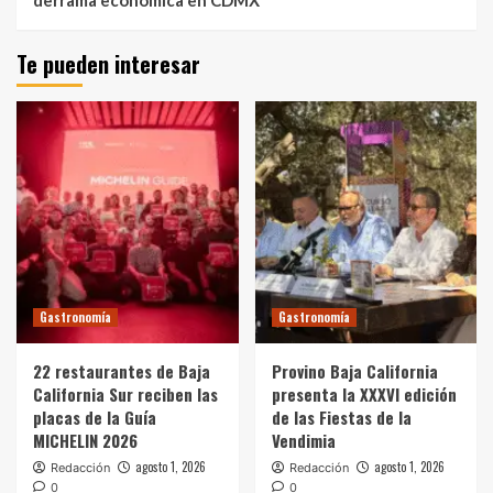
derrama económica en CDMX
Te pueden interesar
Gastronomía
Gastronomía
22 restaurantes de Baja
Provino Baja California
California Sur reciben las
presenta la XXXVI edición
placas de la Guía
de las Fiestas de la
MICHELIN 2026
Vendimia
agosto 1, 2026
agosto 1, 2026
Redacción
Redacción
0
0