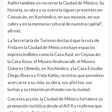
Kahlo también es recorrer la Ciudad de México. Su
historia, su obra y su esencia siguen presentes en
Coyoacán, en Xochimilco, en sus museos, en sus
calles y en la memoria cultural de nuestra capital”,
afirmó.
La Secretaría de Turismo destacó que la ruta de
Frida en la Ciudad de México incluye espacios
imprescindibles como la Casa Azul, en Coyoacán;
la Casa Rosa; el Museo Anahuacalli; el Museo
Dolores Olmedo, en Xochimilco, y la Casa Estudio
Diego Rivera y Frida Kahlo, recintos que permiten
acercarse a su vida, su obra, sus afectos, sus
luchas y su relación profunda con la ciudad.
Con esta acción, la Ciudad de México fortalece su
promoción turística desde el AIFA y reafirma que