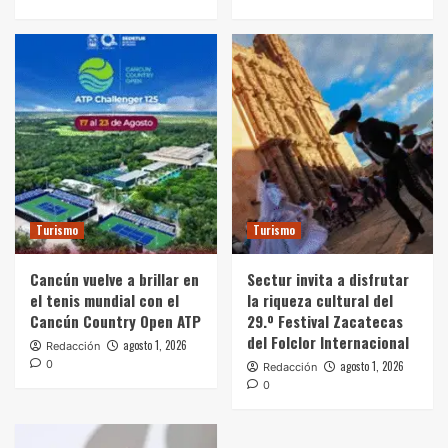
Turismo
Turismo
Cancún vuelve a brillar en
Sectur invita a disfrutar
el tenis mundial con el
la riqueza cultural del
Cancún Country Open ATP
29.º Festival Zacatecas
del Folclor Internacional
agosto 1, 2026
Redacción
0
agosto 1, 2026
Redacción
0