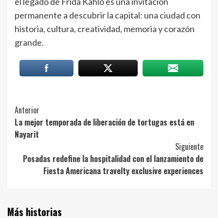
el legado de Frida Kahlo es una invitación
permanente a descubrir la capital: una ciudad con
historia, cultura, creatividad, memoria y corazón
grande.
Post
Anterior
La mejor temporada de liberación de tortugas está en
Navigation
Nayarit
Siguiente
Posadas redefine la hospitalidad con el lanzamiento de
Fiesta Americana travelty exclusive experiences
Más historias