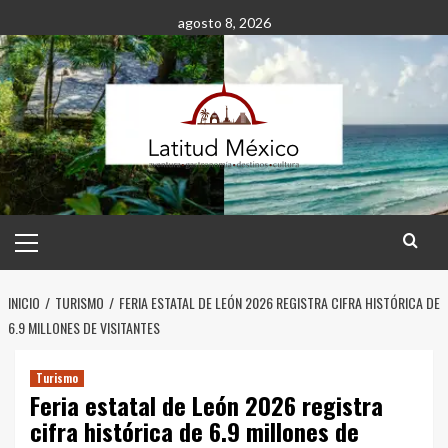
Saltar
agosto 8, 2026
al
contenido
Menú
principal
INICIO
TURISMO
FERIA ESTATAL DE LEÓN 2026 REGISTRA CIFRA HISTÓRICA DE
6.9 MILLONES DE VISITANTES
Turismo
Feria estatal de León 2026 registra
cifra histórica de 6.9 millones de