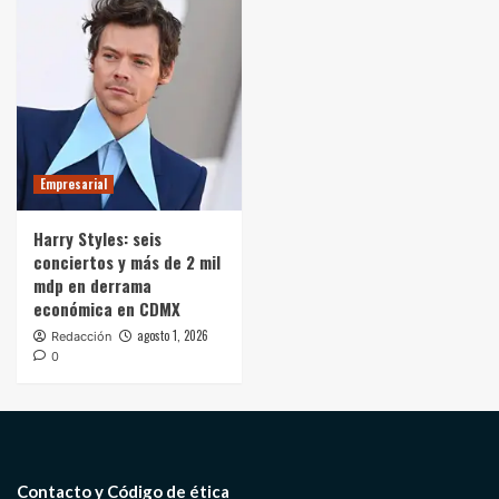
Empresarial
Harry Styles: seis
conciertos y más de 2 mil
mdp en derrama
económica en CDMX
agosto 1, 2026
Redacción
0
Contacto y Código de ética