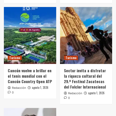
Turismo
Turismo
Cancún vuelve a brillar en
Sectur invita a disfrutar
el tenis mundial con el
la riqueza cultural del
Cancún Country Open ATP
29.º Festival Zacatecas
del Folclor Internacional
agosto 1, 2026
Redacción
0
agosto 1, 2026
Redacción
0