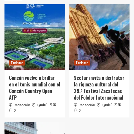
Turismo
Turismo
Cancún vuelve a brillar
Sectur invita a disfrutar
en el tenis mundial con el
la riqueza cultural del
Cancún Country Open
29.º Festival Zacatecas
ATP
del Folclor Internacional
agosto 1, 2026
agosto 1, 2026
Redacción
Redacción
0
0