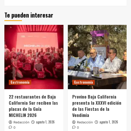
Te pueden interesar
Gastronomía
Gastronomía
22 restaurantes de Baja
Provino Baja California
California Sur reciben las
presenta la XXXVI edición
placas de la Guía
de las Fiestas de la
MICHELIN 2026
Vendimia
agosto 1, 2026
agosto 1, 2026
Redacción
Redacción
0
0