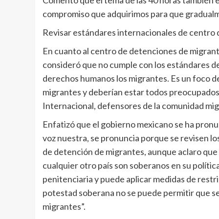
Comentó que el tema de las 40 horas también est
compromiso que adquirimos para que gradualme
Revisar estándares internacionales de centro 
En cuanto al centro de detenciones de migran
consideró que no cumple con los estándares de 
derechos humanos los migrantes. Es un foco de
migrantes y deberían estar todos preocupados p
Internacional, defensores de la comunidad mig
Enfatizó que el gobierno mexicano se ha pronu
voz nuestra, se pronuncia porque se revisen lo
de detención de migrantes, aunque aclaro que 
cualquier otro país son soberanos en su política 
penitenciaria y puede aplicar medidas de restr
potestad soberana no se puede permitir que se v
migrantes”.