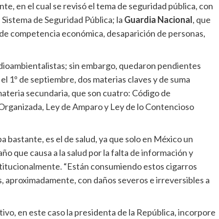
e, en el cual se revisó el tema de seguridad pública, con
el Sistema de Seguridad Pública; la
Guardia Nacional
, que
 de competencia económica, desaparición de personas,
edioambientalistas; sin embargo, quedaron pendientes
a el 1º de septiembre, dos materias claves y de suma
 materia secundaria, que son cuatro: Código de
Organizada, Ley de Amparo y Ley de lo Contencioso
a bastante, es el de salud, ya que solo en México un
ño que causa a la salud por la falta de información y
stitucionalmente. “Están consumiendo estos cigarros
s, aproximadamente, con daños severos e irreversibles a
vo, en este caso la presidenta de la República, incorpore