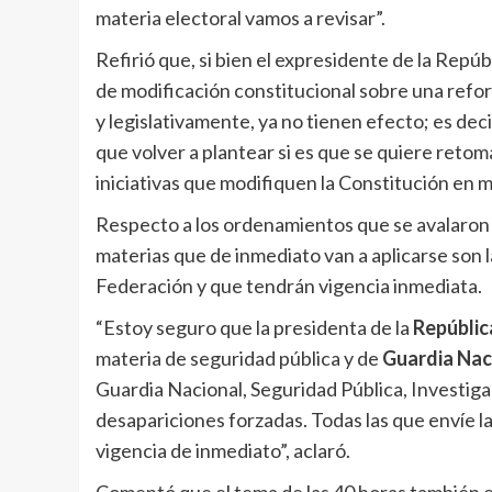
materia electoral vamos a revisar”.
Refirió que, si bien el expresidente de la Repúb
de modificación constitucional sobre una refo
y legislativamente, ya no tienen efecto; es dec
que volver a plantear si es que se quiere ret
iniciativas que modifiquen la Constitución en m
Respecto a los ordenamientos que se avalaron e
materias que de inmediato van a aplicarse son la
Federación y que tendrán vigencia inmediata.
“Estoy seguro que la presidenta de la
Repúblic
materia de seguridad pública y de
Guardia Nac
Guardia Nacional, Seguridad Pública, Investigac
desapariciones forzadas. Todas las que envíe la
vigencia de inmediato”, aclaró.