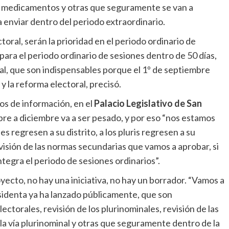
de medicamentos y otras que seguramente se van a
a enviar dentro del periodo extraordinario.
toral, serán la prioridad en el periodo ordinario de
para el periodo ordinario de sesiones dentro de 50 días,
ial, que son indispensables porque el 1º de septiembre
 la reforma electoral, precisó.
os de información, en el
Palacio Legislativo de San
bre a diciembre va a ser pesado, y por eso “nos estamos
 regresen a su distrito, a los pluris regresen a su
visión de las normas secundarias que vamos a aprobar, si
ntegra el periodo de sesiones ordinarios”.
yecto, no hay una iniciativa, no hay un borrador. “Vamos a
sidenta ya ha lanzado públicamente, que son
ectorales, revisión de los plurinominales, revisión de las
la vía plurinominal y otras que seguramente dentro de la