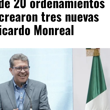
de 20 ordenamientos
crearon tres nuevas
Ricardo Monreal