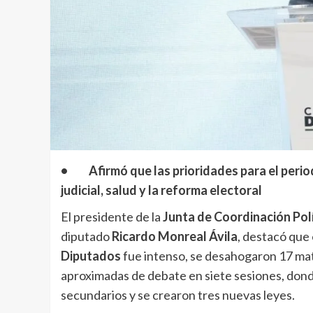
• Afirmó que las prioridades para el period
judicial, salud y la reforma electoral
El presidente de la
Junta de Coordinación Pol
diputado
Ricardo Monreal Ávila
, destacó que 
Diputados
fue intenso, se desahogaron 17 mater
aproximadas de debate en siete sesiones, dond
secundarios y se crearon tres nuevas leyes.