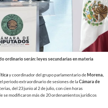
o ordinario serán: leyes secundarias en materia
ítica
y coordinador del grupo parlamentario de
Morena,
el periodo extraordinario de sesiones de la
Cámara de
ias, del 23 junio al 2 de julio, con cien horas
e se modificaron más de 20 ordenamientos jurídicos