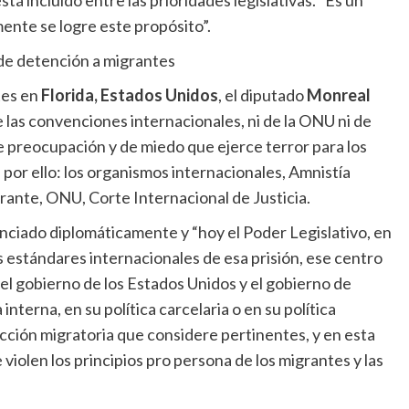
á incluido entre las prioridades legislativas. “Es un
nte se logre este propósito”.
de detención a migrantes
tes en
Florida, Estados Unidos
, el diputado
Monreal
las convenciones internacionales, ni de la ONU ni de
 preocupación y de miedo que ejerce terror para los
or ello: los organismos internacionales, Amnistía
rante, ONU, Corte Internacional de Justicia.
nciado diplomáticamente y “hoy el Poder Legislativo, en
s estándares internacionales de esa prisión, ese centro
el gobierno de los Estados Unidos y el gobierno de
interna, en su política carcelaria o en su política
icción migratoria que considere pertinentes, y en esta
iolen los principios pro persona de los migrantes y las