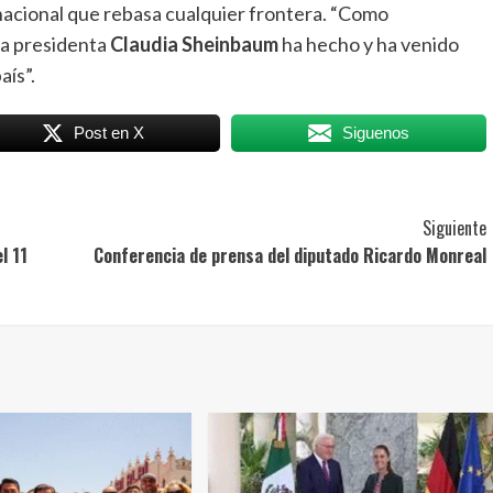
nacional que rebasa cualquier frontera. “Como
 la presidenta
Claudia Sheinbaum
ha hecho y ha venido
aís”.
Post en X
Siguenos
Siguiente
l 11
Conferencia de prensa del diputado Ricardo Monreal