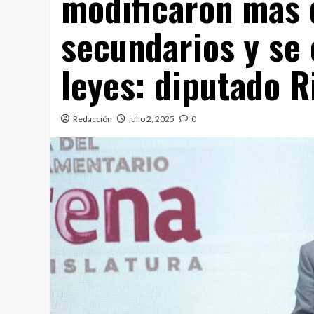
modificaron más 
secundarios y se 
leyes: diputado 
Redacción
julio 2, 2025
0