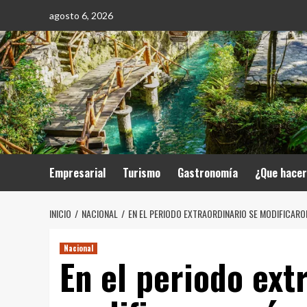
Saltar
agosto 6, 2026
al
contenido
Empresarial
Turismo
Gastronomía
¿Que hace
INICIO
NACIONAL
EN EL PERIODO EXTRAORDINARIO SE MODIFICAR
Nacional
En el periodo ext