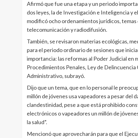
Afirmó que fue una etapa y un periodo important
dos leyes, la de Investigación e Inteligencia y 
modificó ocho ordenamientos jurídicos, temas
telecomunicación y radiodifusión.
También, se revisaron materias ecológicas, m
para el periodo ordinario de sesiones que inici
importancia: las reformas al Poder Judicial en
Procedimientos Penales, Ley de Delincuencia 
Administrativo, subrayó.
Dijo que un tema, que en lo personal le preocup
millón de jóvenes usa vapeadores a pesar del da
clandestinidad, pese a que está prohibido con
electrónicos o vapeadores un millón de jóvene
la salud”.
Mencionó que aprovecharán para que el Ejecuti