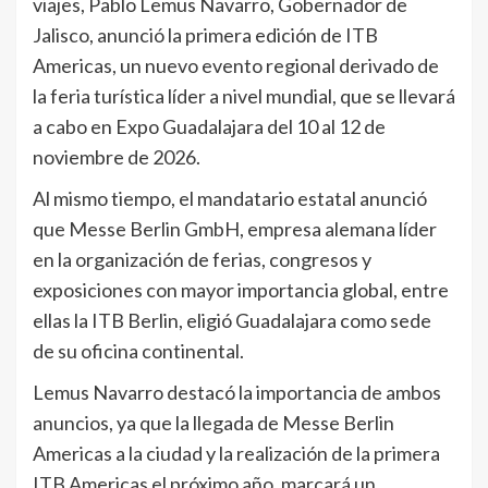
viajes, Pablo Lemus Navarro, Gobernador de
Jalisco, anunció la primera edición de ITB
Americas, un nuevo evento regional derivado de
la feria turística líder a nivel mundial, que se llevará
a cabo en Expo Guadalajara del 10 al 12 de
noviembre de 2026.
Al mismo tiempo, el mandatario estatal anunció
que Messe Berlin GmbH, empresa alemana líder
en la organización de ferias, congresos y
exposiciones con mayor importancia global, entre
ellas la ITB Berlin, eligió Guadalajara como sede
de su oficina continental.
Lemus Navarro destacó la importancia de ambos
anuncios, ya que la llegada de Messe Berlin
Americas a la ciudad y la realización de la primera
ITB Americas el próximo año, marcará un