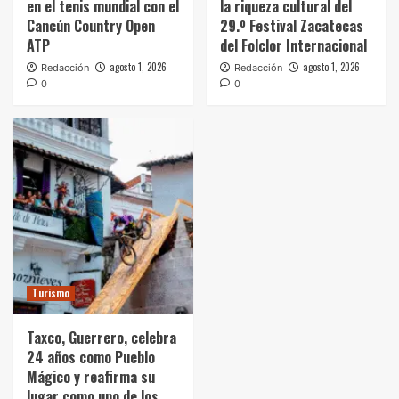
en el tenis mundial con el
la riqueza cultural del
Cancún Country Open
29.º Festival Zacatecas
ATP
del Folclor Internacional
agosto 1, 2026
agosto 1, 2026
Redacción
Redacción
0
0
Turismo
Taxco, Guerrero, celebra
24 años como Pueblo
Mágico y reafirma su
lugar como uno de los