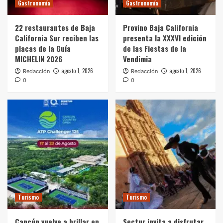
Gastronomía
Gastronomía
22 restaurantes de Baja
Provino Baja California
California Sur reciben las
presenta la XXXVI edición
placas de la Guía
de las Fiestas de la
MICHELIN 2026
Vendimia
agosto 1, 2026
agosto 1, 2026
Redacción
Redacción
0
0
Turismo
Turismo
Cancún vuelve a brillar en
Sectur invita a disfrutar