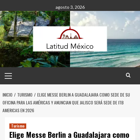
Saltar
agosto 3, 2026
al
contenido
Menú
principal
INICIO
TURISMO
ELIGE MESSE BERLIN A GUADALAJARA COMO SEDE DE SU
OFICINA PARA LAS AMÉRICAS Y ANUNCIAN QUE JALISCO SERÁ SEDE DE ITB
AMERICAS EN 2026
Turismo
Elige Messe Berlin a Guadalajara como