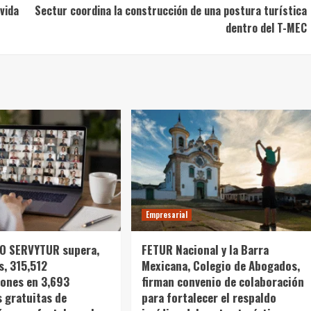
vida
Sectur coordina la construcción de una postura turística
dentro del T-MEC
Empresarial
 SERVYTUR supera,
FETUR Nacional y la Barra
s, 315,512
Mexicana, Colegio de Abogados,
iones en 3,693
firman convenio de colaboración
s gratuitas de
para fortalecer el respaldo