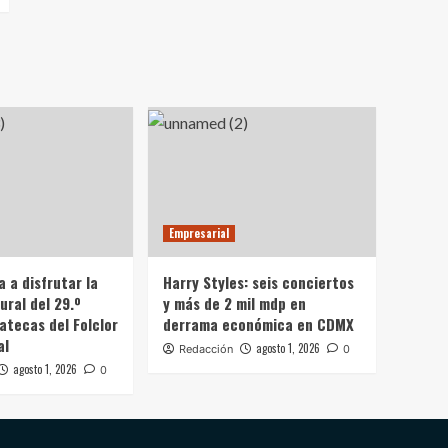
Empresarial
a a disfrutar la
Harry Styles: seis conciertos
ural del 29.º
y más de 2 mil mdp en
atecas del Folclor
derrama económica en CDMX
al
agosto 1, 2026
Redacción
0
agosto 1, 2026
0