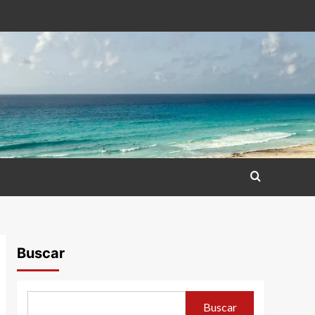
Buscar
Buscar