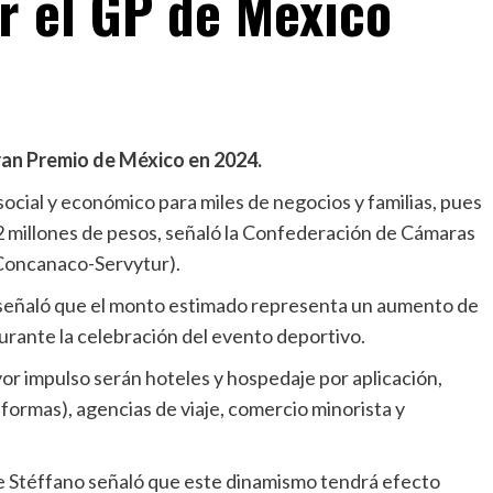
r el GP de México
ran Premio de México en 2024.
cial y económico para miles de negocios y familias, pues
 millones de pesos, señaló la Confederación de Cámaras
(Concanaco-Servytur).
s señaló que el monto estimado representa un aumento de
urante la celebración del evento deportivo.
r impulso serán hoteles y hospedaje por aplicación,
aformas), agencias de viaje, comercio minorista y
de Stéffano señaló que este dinamismo tendrá efecto