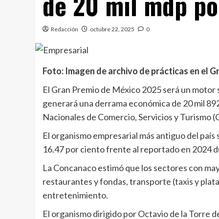
de 20 mil mdp po
Redacción
octubre 22, 2025
0
Foto:
Imagen de archivo de prácticas en el G
El Gran Premio de México 2025 será un motor so
generará una derrama económica de 20 mil 892
Nacionales de Comercio, Servicios y Turismo 
El organismo empresarial más antiguo del paí
16.47 por ciento frente al reportado en 2024 d
La Concanaco estimó que los sectores con mayo
restaurantes y fondas, transporte (taxis y plat
entretenimiento.
El organismo dirigido por Octavio de la Torre 