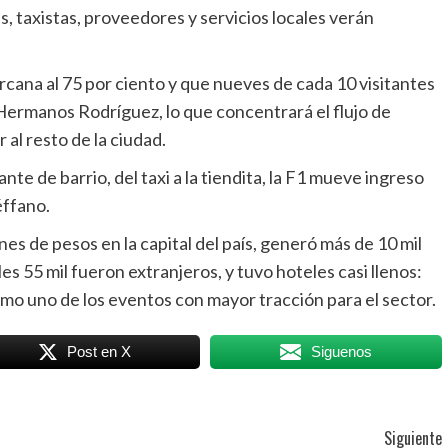
s, taxistas, proveedores y servicios locales verán
cana al 75 por ciento y que nueves de cada 10 visitantes
ermanos Rodríguez, lo que concentrará el flujo de
 al resto de la ciudad.
nte de barrio, del taxi a la tiendita, la F1 mueve ingreso
éffano.
nes de pesos en la capital del país, generó más de 10 mil
les 55 mil fueron extranjeros, y tuvo hoteles casi llenos:
mo uno de los eventos con mayor tracción para el sector.
Post en X
Siguenos
Siguiente