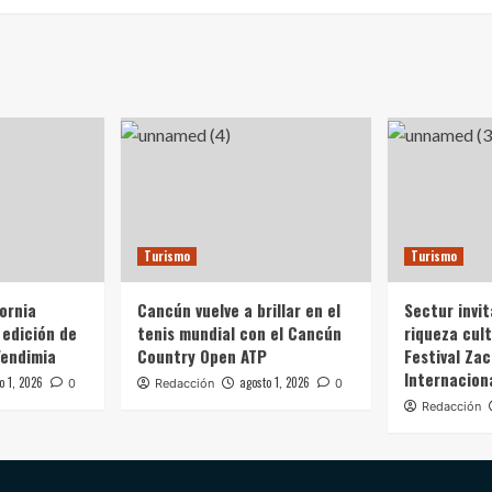
Turismo
Turismo
fornia
Cancún vuelve a brillar en el
Sectur invit
 edición de
tenis mundial con el Cancún
riqueza cult
Vendimia
Country Open ATP
Festival Zac
Internacion
o 1, 2026
agosto 1, 2026
0
Redacción
0
Redacción