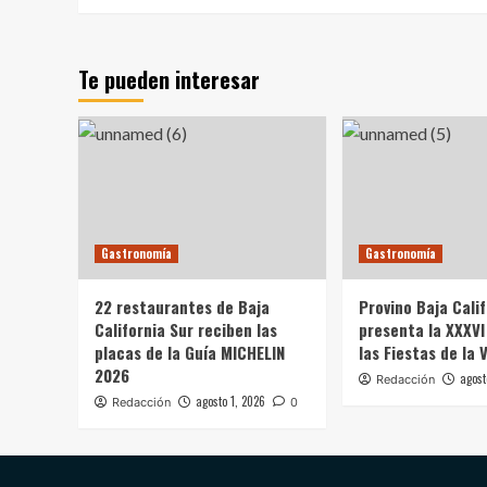
Te pueden interesar
Gastronomía
Gastronomía
22 restaurantes de Baja
Provino Baja Cali
California Sur reciben las
presenta la XXXVI
placas de la Guía MICHELIN
las Fiestas de la 
2026
agost
Redacción
agosto 1, 2026
Redacción
0