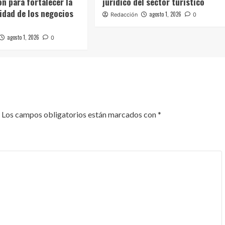
ón para fortalecer la
jurídico del sector turístico
idad de los negocios
agosto 1, 2026
Redacción
0
agosto 1, 2026
0
Los campos obligatorios están marcados con
*