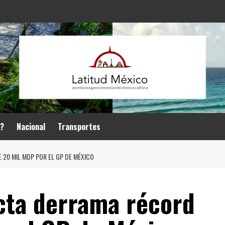
r?
Nacional
Transportes
20 MIL MDP POR EL GP DE MÉXICO
cta derrama récord