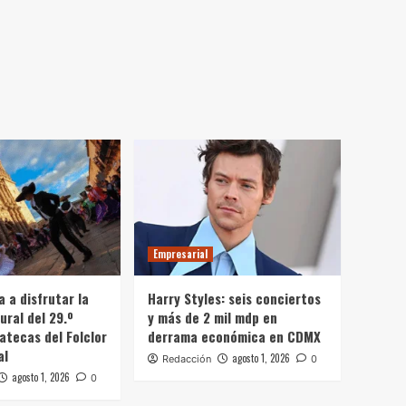
Empresarial
a a disfrutar la
Harry Styles: seis conciertos
ural del 29.º
y más de 2 mil mdp en
atecas del Folclor
derrama económica en CDMX
al
agosto 1, 2026
Redacción
0
agosto 1, 2026
0