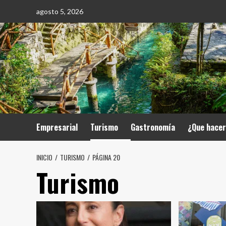
Saltar
agosto 5, 2026
al
contenido
Empresarial
Turismo
Gastronomía
¿Que hace
INICIO
TURISMO
PÁGINA 20
Turismo