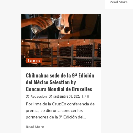
Read More
Turismo
Chihuahua sede de la 9ª Edición
del México Selection by
Concours Mondial de Bruxelles
septiembre 30, 2025
Redacción
0
Por Irma de la Cruz En conferencia de
prensa, se dieron a conocer los
pormenores de la 9ª Edición del...
Read More