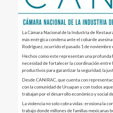
La Cámara Nacional de la Industria de Resta
más enérgica condena ante el cobarde asesina
Rodríguez, ocurrido el pasado 1 de noviembre 
Hechos como este representan una profunda her
necesidad de fortalecer la coordinación entre l
productivos para garantizar la seguridad, la justi
Desde CANIRAC, que cuenta con representación
con la comunidad de Uruapan y con todos aquellos
trabajan por el desarrollo económico y social d
La violencia no solo cobra vidas: erosiona la con
trabajo donde millones de familias mexicanas bu