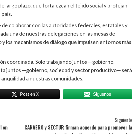
e largo plazo, que fortalezcan el tejido social y protejan
 país.
e colaborar con las autoridades federales, estatales y
ada una de nuestras delegaciones en las mesas de
o y los mecanismos de diálogo que impulsen entornos más
ión coordinada. Solo trabajando juntos —gobierno,
sta juntos —gobierno, sociedad y sector productivo— será
 tranquilidad a nuestras comunidades.
Post en X
Siguenos
Siguiente
l en
CANAERO y SECTUR firman acuerdo para promover la