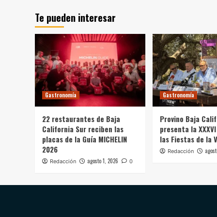
Te pueden interesar
Gastronomía
Gastronomía
22 restaurantes de Baja
Provino Baja Cali
California Sur reciben las
presenta la XXXVI
placas de la Guía MICHELIN
las Fiestas de la 
2026
agost
Redacción
agosto 1, 2026
Redacción
0