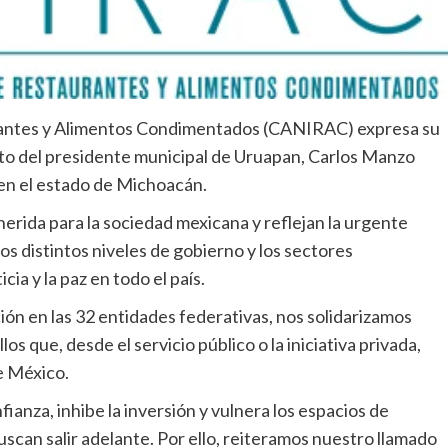
urantes y Alimentos Condimentados (CANIRAC) expresa su
to del presidente municipal de Uruapan, Carlos Manzo
en el estado de Michoacán.
ida para la sociedad mexicana y reflejan la urgente
os distintos niveles de gobierno y los sectores
cia y la paz en todo el país.
 en las 32 entidades federativas, nos solidarizamos
 que, desde el servicio público o la iniciativa privada,
e México.
fianza, inhibe la inversión y vulnera los espacios de
scan salir adelante. Por ello, reiteramos nuestro llamado