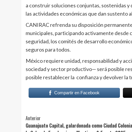
a construir soluciones conjuntas, sostenidas y d
las actividades económicas que dan sustento al
CANIRAC refrenda su disposición permanente d
municipales, participando activamente desde c
seguridad, los comités de desarrollo económic
seguros para todos.
México requiere unidad, responsabilidad y acc
sociedad y sector productivo— será posible re
posible restablecer la confianza y devolver la
Compartir en Facebook
Post
Anterior
Guanajuato Capital, galardonada como Ciudad Colonia
Navigation