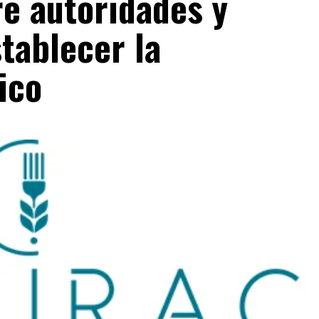
re autoridades y
tablecer la
ico