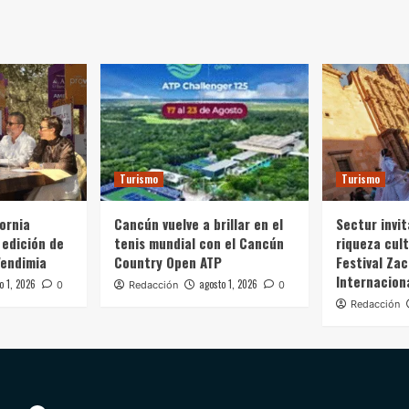
Turismo
Turismo
fornia
Cancún vuelve a brillar en el
Sectur invit
 edición de
tenis mundial con el Cancún
riqueza cult
Vendimia
Country Open ATP
Festival Zac
Internacion
o 1, 2026
agosto 1, 2026
0
Redacción
0
Redacción