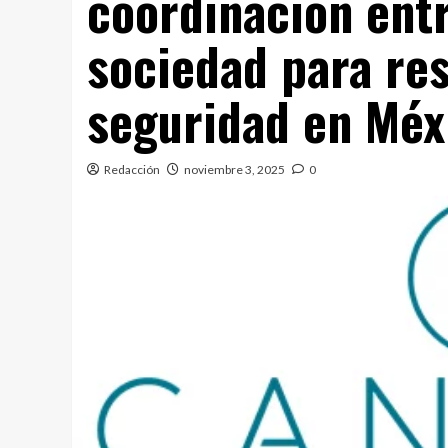
coordinación ent
sociedad para res
seguridad en Méx
Redacción
noviembre 3, 2025
0