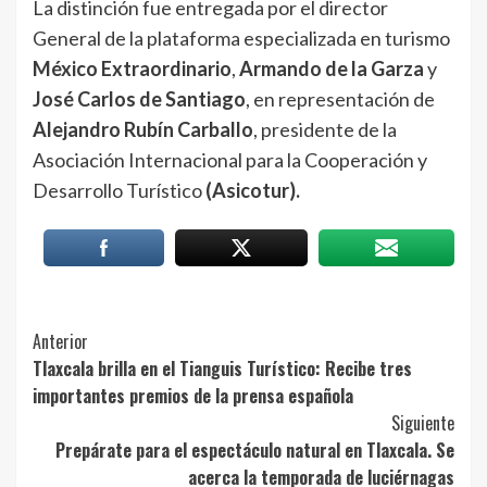
La distinción fue entregada por el director
General de la plataforma especializada en turismo
México Extraordinario
,
Armando de la Garza
y
José Carlos de Santiago
, en representación de
Alejandro Rubín Carballo
, presidente de la
Asociación Internacional para la Cooperación y
Desarrollo Turístico
(Asicotur).
Post
Anterior
Tlaxcala brilla en el Tianguis Turístico: Recibe tres
Navigation
importantes premios de la prensa española
Siguiente
Prepárate para el espectáculo natural en Tlaxcala. Se
acerca la temporada de luciérnagas