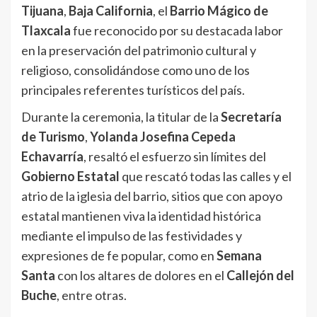
Tijuana
,
Baja California
, el
Barrio Mágico de
Tlaxcala
fue reconocido por su destacada labor
en la preservación del patrimonio cultural y
religioso, consolidándose como uno de los
principales referentes turísticos del país.
Durante la ceremonia, la titular de la
Secretaría
de Turismo
,
Yolanda Josefina Cepeda
Echavarría
, resaltó el esfuerzo sin límites del
Gobierno Estatal
que rescató todas las calles y el
atrio de la iglesia del barrio, sitios que con apoyo
estatal mantienen viva la identidad histórica
mediante el impulso de las festividades y
expresiones de fe popular, como en
Semana
Santa
con los altares de dolores en el
Callejón del
Buche
, entre otras.