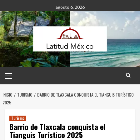
Saltar
agosto 6, 2026
al
contenido
Menú
principal
INICIO
TURISMO
BARRIO DE TLAXCALA CONQUISTA EL TIANGUIS TURÍSTICO
2025
Turismo
Barrio de Tlaxcala conquista el
Tianguis Turístico 2025