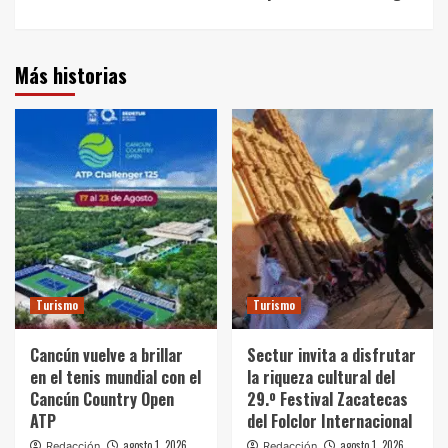
Más historias
Turismo
Turismo
Cancún vuelve a brillar
Sectur invita a disfrutar
en el tenis mundial con el
la riqueza cultural del
Cancún Country Open
29.º Festival Zacatecas
ATP
del Folclor Internacional
agosto 1, 2026
agosto 1, 2026
Redacción
Redacción