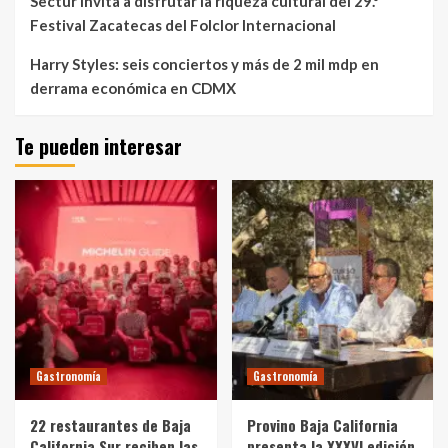
Sectur invita a disfrutar la riqueza cultural del 29.º
Festival Zacatecas del Folclor Internacional
Harry Styles: seis conciertos y más de 2 mil mdp en
derrama económica en CDMX
Te pueden interesar
Gastronomía
Gastronomía
22 restaurantes de Baja
Provino Baja California
California Sur reciben las
presenta la XXXVI edición