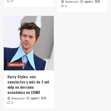
0
agosto 1, 2026
Redacción
0
Empresarial
Harry Styles: seis
conciertos y más de 2 mil
mdp en derrama
económica en CDMX
agosto 1, 2026
Redacción
0