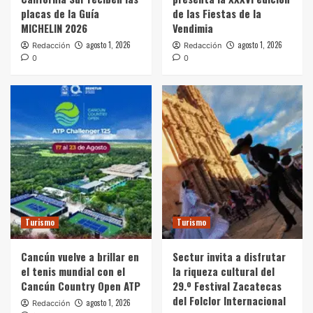
placas de la Guía
de las Fiestas de la
MICHELIN 2026
Vendimia
agosto 1, 2026
agosto 1, 2026
Redacción
Redacción
0
0
Turismo
Turismo
Cancún vuelve a brillar en
Sectur invita a disfrutar
el tenis mundial con el
la riqueza cultural del
Cancún Country Open ATP
29.º Festival Zacatecas
del Folclor Internacional
agosto 1, 2026
Redacción