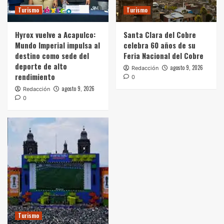
Turismo
Turismo
Hyrox vuelve a Acapulco:
Santa Clara del Cobre
Mundo Imperial impulsa al
celebra 60 años de su
destino como sede del
Feria Nacional del Cobre
deporte de alto
agosto 9, 2026
Redacción
rendimiento
0
agosto 9, 2026
Redacción
0
Turismo