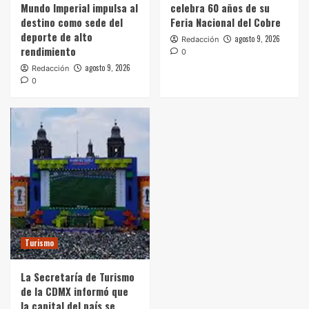
que la capital del país se consolidó como la
Mundo Imperial impulsa al
celebra 60 años de su
mejor sede mundialista, con 4.4 millones de
destino como sede del
Feria Nacional del Cobre
5
visitantes
deporte de alto
agosto 9, 2026
Redacción
rendimiento
0
agosto 9, 2026
Redacción
0
Turismo
La Secretaría de Turismo
de la CDMX informó que
la capital del país se