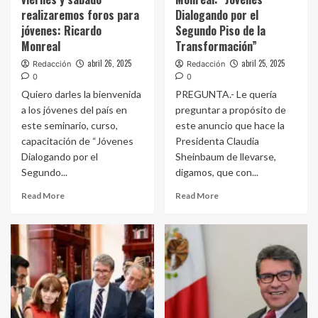
realizaremos foros para
Dialogando por el
jóvenes: Ricardo
Segundo Piso de la
Monreal
Transformación”
abril 26, 2025
abril 25, 2025
Redacción
Redacción
0
0
Quiero darles la bienvenida
PREGUNTA.- Le quería
a los jóvenes del país en
preguntar a propósito de
este seminario, curso,
este anuncio que hace la
capacitación de “Jóvenes
Presidenta Claudia
Dialogando por el
Sheinbaum de llevarse,
Segundo...
digamos, que con...
Read More
Read More