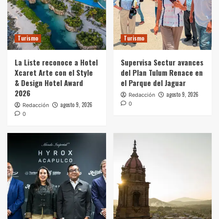
Turismo
Turismo
La Liste reconoce a Hotel
Supervisa Sectur avances
Xcaret Arte con el Style
del Plan Tulum Renace en
& Design Hotel Award
el Parque del Jaguar
2026
agosto 9, 2026
Redacción
0
agosto 9, 2026
Redacción
0