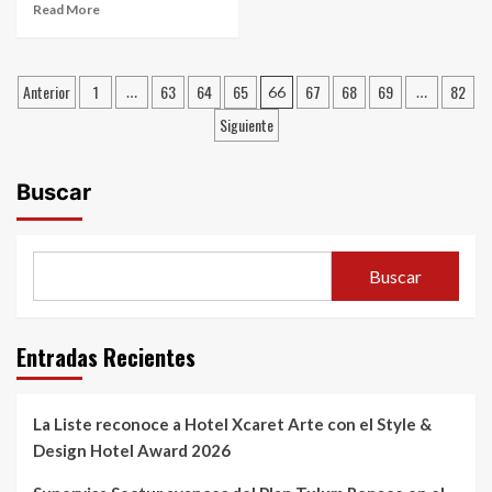
Read More
Paginación
Anterior
1
63
64
65
67
68
69
82
…
66
…
de
Siguiente
entradas
Buscar
Buscar
Entradas Recientes
La Liste reconoce a Hotel Xcaret Arte con el Style &
Design Hotel Award 2026