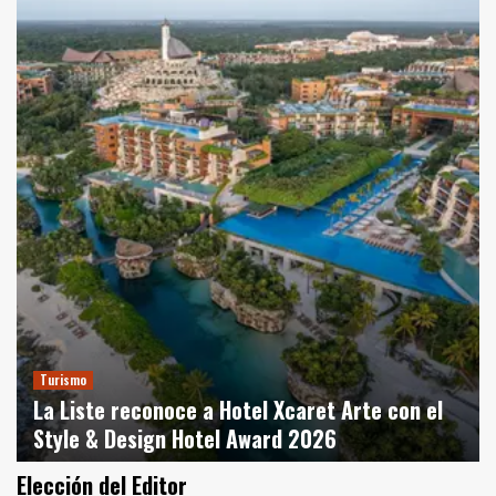
Turismo
La Liste reconoce a Hotel Xcaret Arte con el
Style & Design Hotel Award 2026
agosto 9, 2026
Redacción
0
Elección del Editor