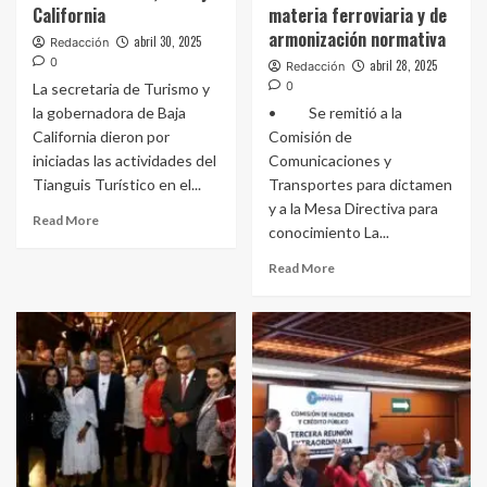
California
materia ferroviaria y de
armonización normativa
abril 30, 2025
Redacción
0
abril 28, 2025
Redacción
0
La secretaria de Turismo y
la gobernadora de Baja
• Se remitió a la
California dieron por
Comisión de
iniciadas las actividades del
Comunicaciones y
Tianguis Turístico en el...
Transportes para dictamen
y a la Mesa Directiva para
Read More
conocimiento La...
Read More