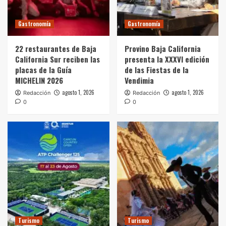
Gastronomía
Gastronomía
22 restaurantes de Baja
Provino Baja California
California Sur reciben las
presenta la XXXVI edición
placas de la Guía
de las Fiestas de la
MICHELIN 2026
Vendimia
agosto 1, 2026
agosto 1, 2026
Redacción
Redacción
0
0
Turismo
Turismo