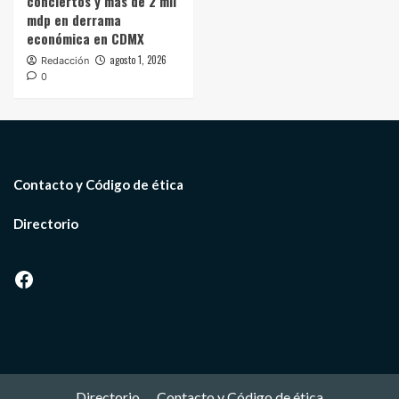
conciertos y más de 2 mil
mdp en derrama
económica en CDMX
agosto 1, 2026
Redacción
0
Contacto y Código de ética
Directorio
Facebook
Directorio
Contacto y Código de ética